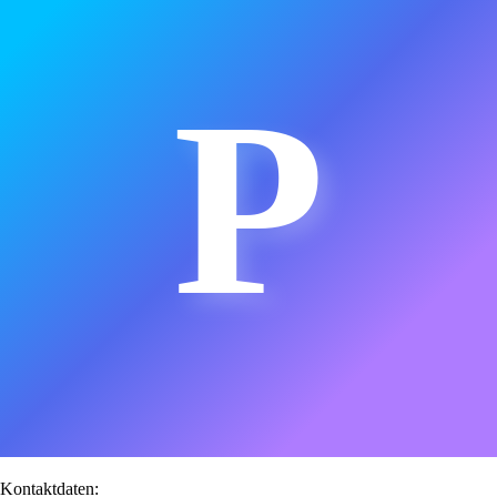
P
Kontaktdaten: