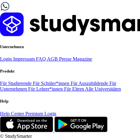
Unternehmen
Login
Impressum
FAQ
AGB
Presse
Magazine
Produkt
Für Studierende
Für Schüler*innen
Für Auszubildende
Für
Unternehmen
Für Lehrer*innen
Für Eltern
Alle Universitäten
Help
Help Center
Premium Login
© StudySmarter