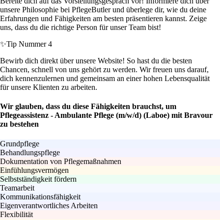
Bereite dich auf das Vorstellungsgespräch vor! Informiere dich über
unsere Philosophie bei PflegeButler und überlege dir, wie du deine
Erfahrungen und Fähigkeiten am besten präsentieren kannst. Zeige
uns, dass du die richtige Person für unser Team bist!
✨
Tip Nummer 4
Bewirb dich direkt über unsere Website! So hast du die besten
Chancen, schnell von uns gehört zu werden. Wir freuen uns darauf,
dich kennenzulernen und gemeinsam an einer hohen Lebensqualität
für unsere Klienten zu arbeiten.
Wir glauben, dass du diese Fähigkeiten brauchst, um
Pflegeassistenz - Ambulante Pflege (m/w/d) (Laboe) mit Bravour
zu bestehen
Grundpflege
Behandlungspflege
Dokumentation von Pflegemaßnahmen
Einfühlungsvermögen
Selbstständigkeit fördern
Teamarbeit
Kommunikationsfähigkeit
Eigenverantwortliches Arbeiten
Flexibilität