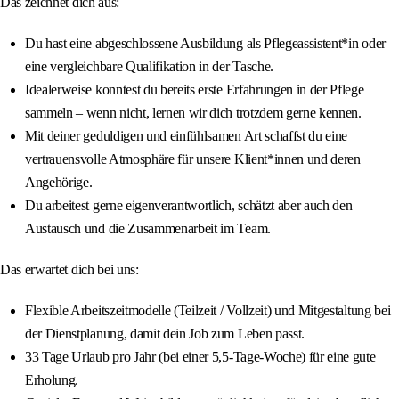
Das zeichnet dich aus:
Du hast eine abgeschlossene Ausbildung als Pflegeassistent*in oder
eine vergleichbare Qualifikation in der Tasche.
Idealerweise konntest du bereits erste Erfahrungen in der Pflege
sammeln – wenn nicht, lernen wir dich trotzdem gerne kennen.
Mit deiner geduldigen und einfühlsamen Art schaffst du eine
vertrauensvolle Atmosphäre für unsere Klient*innen und deren
Angehörige.
Du arbeitest gerne eigenverantwortlich, schätzt aber auch den
Austausch und die Zusammenarbeit im Team.
Das erwartet dich bei uns:
Flexible Arbeitszeitmodelle (Teilzeit / Vollzeit) und Mitgestaltung bei
der Dienstplanung, damit dein Job zum Leben passt.
33 Tage Urlaub pro Jahr (bei einer 5,5-Tage-Woche) für eine gute
Erholung.