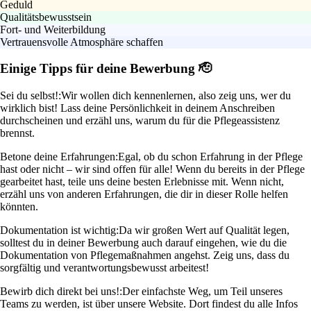
Geduld
Qualitätsbewusstsein
Fort- und Weiterbildung
Vertrauensvolle Atmosphäre schaffen
Einige Tipps für deine Bewerbung 🫡
Sei du selbst!:
Wir wollen dich kennenlernen, also zeig uns, wer du
wirklich bist! Lass deine Persönlichkeit in deinem Anschreiben
durchscheinen und erzähl uns, warum du für die Pflegeassistenz
brennst.
Betone deine Erfahrungen:
Egal, ob du schon Erfahrung in der Pflege
hast oder nicht – wir sind offen für alle! Wenn du bereits in der Pflege
gearbeitet hast, teile uns deine besten Erlebnisse mit. Wenn nicht,
erzähl uns von anderen Erfahrungen, die dir in dieser Rolle helfen
könnten.
Dokumentation ist wichtig:
Da wir großen Wert auf Qualität legen,
solltest du in deiner Bewerbung auch darauf eingehen, wie du die
Dokumentation von Pflegemaßnahmen angehst. Zeig uns, dass du
sorgfältig und verantwortungsbewusst arbeitest!
Bewirb dich direkt bei uns!:
Der einfachste Weg, um Teil unseres
Teams zu werden, ist über unsere Website. Dort findest du alle Infos