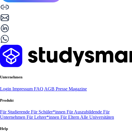
Unternehmen
Login
Impressum
FAQ
AGB
Presse
Magazine
Produkt
Für Studierende
Für Schüler*innen
Für Auszubildende
Für
Unternehmen
Für Lehrer*innen
Für Eltern
Alle Universitäten
Help