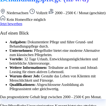
Niedersachsen
Vollzeit
2000 - 2500 € / Monat (geschätzt)
Kein Homeoffice möglich
Jetzt bewerben
Auf einen Blick
Aufgaben:
Dokumentiere Pflege und führe Grund- und
Behandlungspflege durch.
Unternehmen:
PflegeButler bietet eine moderne Alternative
zum klassischen Pflegeheim.
Vorteile:
32 Tage Urlaub, Entwicklungsmöglichkeiten und
betriebliche Altersvorsorge.
Weitere Informationen:
Teilnahme an Events und Jobrad-
Leasing für einen aktiven Lebensstil.
Warum dieser Job:
Gestalte das Leben von Klienten mit
Menschlichkeit und Fürsorge.
Qualifikationen:
Abgeschlossene Ausbildung als
Pflegeassistent oder gleichwertig.
Das prognostizierte Gehalt liegt zwischen 2000 - 2500 € pro Monat.
Über PflegeButler Unser einzigartiges Konzept bietet eine attraktive