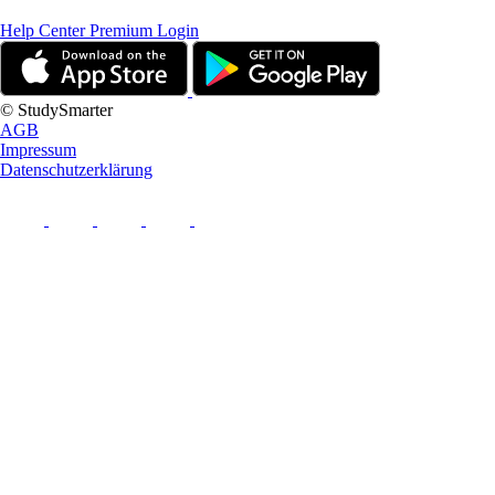
Help Center
Premium Login
© StudySmarter
AGB
Impressum
Datenschutzerklärung