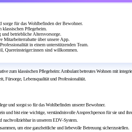
nd sorge für das Wohlbefinden der Bewohner.
m klassischen Pflegeheim.
 und betriebliche Altersvorsorge.
 Mitarbeiterrabatte über unsere App.
 Professionalität in einem unterstützenden Team.
eil, Quereinsteiger:innen sind willkommen.
ernative zum klassischen Pflegeheim: Ambulant betreutes Wohnen mit integr
, Fürsorge, Lebensqualität und Professionalität.
pflege und sorgst so für das Wohlbefinden unserer Bewohner.
in und bist eine wichtige, verständnisvolle Ansprechperson für sie und ih
nd nachvollziehbar in unserem EDV-System.
usammen, um eine ganzheitliche und liebevolle Betreuung sicherzustellen.