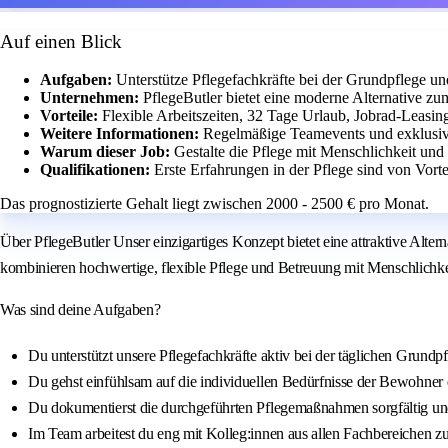
Auf einen Blick
Aufgaben:
Unterstütze Pflegefachkräfte bei der Grundpflege u
Unternehmen:
PflegeButler bietet eine moderne Alternative zu
Vorteile:
Flexible Arbeitszeiten, 32 Tage Urlaub, Jobrad-Leasing
Weitere Informationen:
Regelmäßige Teamevents und exklusive
Warum dieser Job:
Gestalte die Pflege mit Menschlichkeit und
Qualifikationen:
Erste Erfahrungen in der Pflege sind von Vort
Das prognostizierte Gehalt liegt zwischen 2000 - 2500 € pro Monat.
Über PflegeButler Unser einzigartiges Konzept bietet eine attraktive Alt
kombinieren hochwertige, flexible Pflege und Betreuung mit Menschlichkeit
Was sind deine Aufgaben?
Du unterstützt unsere Pflegefachkräfte aktiv bei der täglichen Grund
Du gehst einfühlsam auf die individuellen Bedürfnisse der Bewohner e
Du dokumentierst die durchgeführten Pflegemaßnahmen sorgfältig u
Im Team arbeitest du eng mit Kolleg:innen aus allen Fachbereichen z