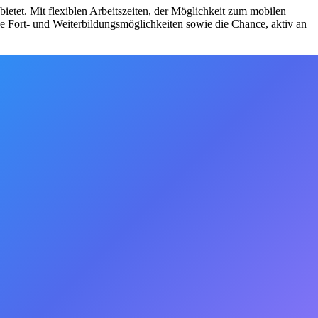
ietet. Mit flexiblen Arbeitszeiten, der Möglichkeit zum mobilen
ge Fort- und Weiterbildungsmöglichkeiten sowie die Chance, aktiv an