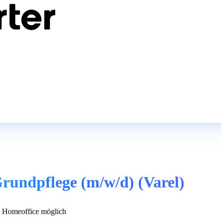
 Grundpflege (m/w/d) (Varel)
 Homeoffice möglich