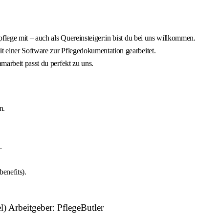
flege mit – auch als Quereinsteiger:in bist du bei uns willkommen.
 einer Software zur Pflegedokumentation gearbeitet.
marbeit passt du perfekt zu uns.
n.
.
enefits).
l) Arbeitgeber: PflegeButler