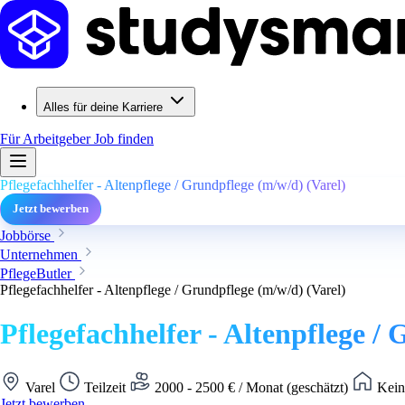
Alles für deine Karriere
Für Arbeitgeber
Job finden
Pflegefachhelfer - Altenpflege / Grundpflege (m/w/d) (Varel)
Jetzt bewerben
Jobbörse
Unternehmen
PflegeButler
Pflegefachhelfer - Altenpflege / Grundpflege (m/w/d) (Varel)
Pflegefachhelfer - Altenpflege /
Varel
Teilzeit
2000 - 2500 € / Monat (geschätzt)
Kein
Jetzt bewerben