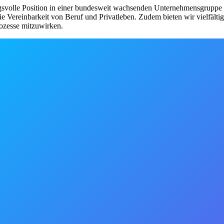
ngsvolle Position in einer bundesweit wachsenden Unternehmensgruppe b
e Vereinbarkeit von Beruf und Privatleben. Zudem bieten wir vielfälti
rozesse mitzuwirken.