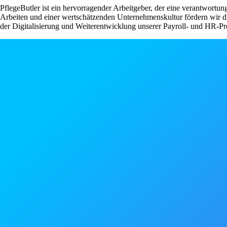
PflegeButler ist ein hervorragender Arbeitgeber, der eine verantwortu
Arbeiten und einer wertschätzenden Unternehmenskultur fördern wir di
der Digitalisierung und Weiterentwicklung unserer Payroll- und HR-P