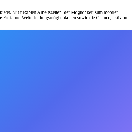
ietet. Mit flexiblen Arbeitszeiten, der Möglichkeit zum mobilen
ge Fort- und Weiterbildungsmöglichkeiten sowie die Chance, aktiv an