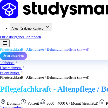
Alles für deine Karriere
Für Arbeitgeber
Job finden
Pflegefachkraft - Altenpflege / Behandlungspflege (m/w/d)
Jetzt bewerben
Jobbörse
Unternehmen
PflegeButler
Pflegefachkraft - Altenpflege / Behandlungspflege (m/w/d)
Pflegefachkraft - Altenpflege / 
Dornum
Vollzeit
3000 - 4000 € / Monat (geschätzt)
K
Jetzt bewerben