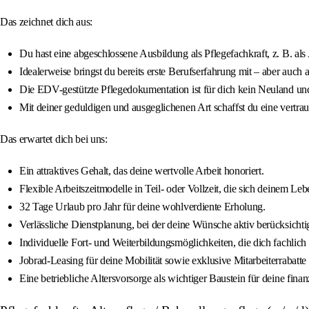
Das zeichnet dich aus:
Du hast eine abgeschlossene Ausbildung als Pflegefachkraft, z. B. als
Idealerweise bringst du bereits erste Berufserfahrung mit – aber auch 
Die EDV-gestützte Pflegedokumentation ist für dich kein Neuland und
Mit deiner geduldigen und ausgeglichenen Art schaffst du eine vertr
Das erwartet dich bei uns:
Ein attraktives Gehalt, das deine wertvolle Arbeit honoriert.
Flexible Arbeitszeitmodelle in Teil- oder Vollzeit, die sich deinem Le
32 Tage Urlaub pro Jahr für deine wohlverdiente Erholung.
Verlässliche Dienstplanung, bei der deine Wünsche aktiv berücksichti
Individuelle Fort- und Weiterbildungsmöglichkeiten, die dich fachlich
Jobrad-Leasing für deine Mobilität sowie exklusive Mitarbeiterrabatt
Eine betriebliche Altersvorsorge als wichtiger Baustein für deine finan