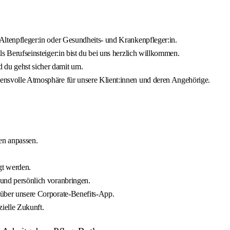
 Altenpfleger:in oder Gesundheits- und Krankenpfleger:in.
als Berufseinsteiger:in bist du bei uns herzlich willkommen.
 du gehst sicher damit um.
auensvolle Atmosphäre für unsere Klient:innen und deren Angehörige.
ben anpassen.
gt werden.
 und persönlich voranbringen.
e über unsere Corporate-Benefits-App.
zielle Zukunft.