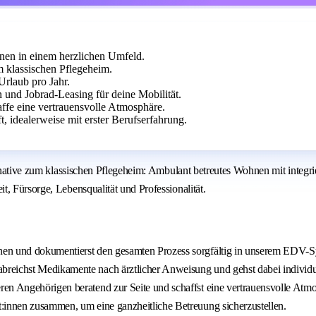
nnen in einem herzlichen Umfeld.
m klassischen Pflegeheim.
Urlaub pro Jahr.
 und Jobrad-Leasing für deine Mobilität.
ffe eine vertrauensvolle Atmosphäre.
, idealerweise mit erster Berufserfahrung.
ternative zum klassischen Pflegeheim: Ambulant betreutes Wohnen mit integ
, Fürsorge, Lebensqualität und Professionalität.
nen und dokumentierst den gesamten Prozess sorgfältig in unserem EDV-S
eichst Medikamente nach ärztlicher Anweisung und gehst dabei individuel
en Angehörigen beratend zur Seite und schaffst eine vertrauensvolle Atm
:innen zusammen, um eine ganzheitliche Betreuung sicherzustellen.