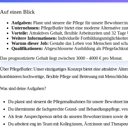
Auf einen Blick
Aufgaben:
Plane und steuere die Pflege für unsere Bewohner:i
Unternehmen:
PflegeButler bietet eine moderne Alternative zu
Vorteile:
Attraktives Gehalt, flexible Arbeitszeiten und 32 Tage 
Weitere Informationen:
Individuelle Fortbildungsmöglichkeiten
Warum dieser Job:
Gestalte das Leben von Menschen und scha
Qualifikationen:
Abgeschlossene Ausbildung als Pflegefachkraft
Das prognostizierte Gehalt liegt zwischen 3000 - 4000 € pro Monat.
Über PflegeButler: Unser einzigartiges Konzept bietet eine attraktive Al
kombinieren hochwertige, flexible Pflege und Betreuung mit Menschlichkeit
Was sind deine Aufgaben?
Du planst und steuerst die Pflegemaßnahmen für unsere Bewohner:in
Du übernimmst die fachgerechte Grund- und Behandlungspflege, verabr
Als feste Ansprechperson stehst du unseren Bewohner:innen sowie der
Du arbeitest eng im Team mit Kolleg:innen, Ärzt:innen und Therapeut