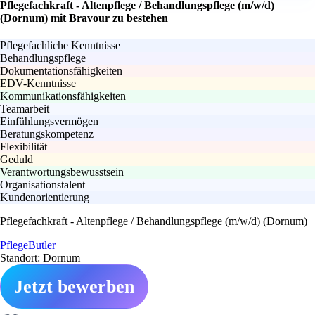
Pflegefachkraft - Altenpflege / Behandlungspflege (m/w/d)
(Dornum) mit Bravour zu bestehen
Pflegefachliche Kenntnisse
Behandlungspflege
Dokumentationsfähigkeiten
EDV-Kenntnisse
Kommunikationsfähigkeiten
Teamarbeit
Einfühlungsvermögen
Beratungskompetenz
Flexibilität
Geduld
Verantwortungsbewusstsein
Organisationstalent
Kundenorientierung
Pflegefachkraft - Altenpflege / Behandlungspflege (m/w/d) (Dornum)
PflegeButler
Standort: Dornum
Jetzt bewerben