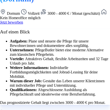
Dornum
Vollzeit
3000 - 4000 € / Monat (geschätzt)
Kein Homeoffice möglich
Jetzt bewerben
Auf einen Blick
Aufgaben:
Plane und steuere die Pflege für unsere
Bewohner:innen und dokumentiere alles sorgfältig.
Unternehmen:
PflegeButler bietet eine moderne Alternative
zum klassischen Pflegeheim.
Vorteile:
Attraktives Gehalt, flexible Arbeitszeiten und 32 Tage
Urlaub pro Jahr.
Weitere Informationen:
Individuelle
Fortbildungsmöglichkeiten und Jobrad-Leasing für deine
Mobilität.
Warum dieser Job:
Gestalte das Leben unserer Klient:innen
mit individueller Pflege und Unterstützung.
Qualifikationen:
Abgeschlossene Ausbildung als
Pflegefachkraft und idealerweise erste Berufserfahrung.
Das prognostizierte Gehalt liegt zwischen 3000 - 4000 € pro Monat.