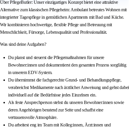
Über PflegeButler: Unser einzigartiges Konzept bietet eine attraktive
Alternative zum klassischen Pflegeheim: Ambulant betreutes Wohnen mit
integrierter Tagespflege in gemütlichen Apartments mit Bad und Küche.
Wir kombinieren hochwertige, flexible Pflege und Betreuung mit
Menschlichkeit, Fürsorge, Lebensqualität und Professionalität.
Was sind deine Aufgaben?
Du planst und steuerst die Pflegemaßnahmen für unsere
Bewohner:innen und dokumentierst den gesamten Prozess sorgfältig
in unserem EDV-System.
Du übernimmst die fachgerechte Grund- und Behandlungspflege,
verabreichst Medikamente nach ärztlicher Anweisung und gehst dabei
individuell auf die Bedürfnisse jedes Einzelnen ein.
Als feste Ansprechperson stehst du unseren Bewohner:innen sowie
deren Angehörigen beratend zur Seite und schaffst eine
vertrauensvolle Atmosphäre.
Du arbeitest eng im Team mit Kolleg:innen, Ärzt:innen und