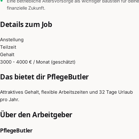
Eine betriebliche Altersvorsorge als wichtiger Baustein für deine
finanzielle Zukunft.
Details zum Job
Anstellung
Teilzeit
Gehalt
3000 - 4000 € / Monat (geschätzt)
Das bietet dir PflegeButler
Attraktives Gehalt, flexible Arbeitszeiten und 32 Tage Urlaub
pro Jahr.
Über den Arbeitgeber
PflegeButler