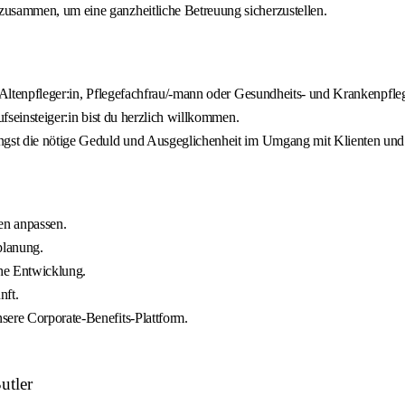
zusammen, um eine ganzheitliche Betreuung sicherzustellen.
s Altenpfleger:in, Pflegefachfrau/-mann oder Gesundheits- und Krankenpfleg
ufseinsteiger:in bist du herzlich willkommen.
ingst die nötige Geduld und Ausgeglichenheit im Umgang mit Klienten un
ben anpassen.
planung.
che Entwicklung.
nft.
sere Corporate-Benefits-Plattform.
utler