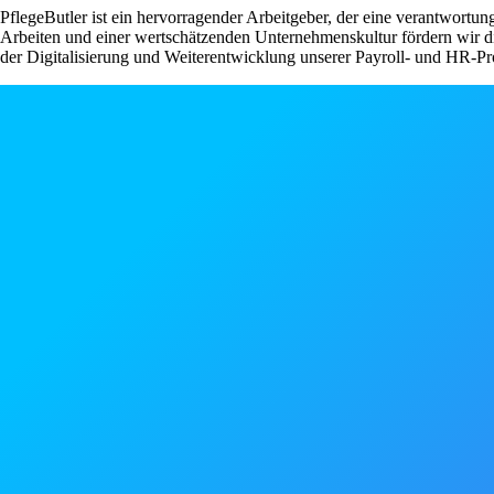
PflegeButler ist ein hervorragender Arbeitgeber, der eine verantwortu
Arbeiten und einer wertschätzenden Unternehmenskultur fördern wir di
der Digitalisierung und Weiterentwicklung unserer Payroll- und HR-P