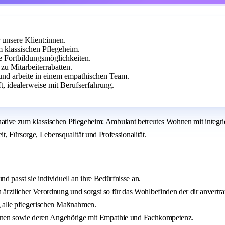
 unsere Klient:innen.
m klassischen Pflegeheim.
le Fortbildungsmöglichkeiten.
u Mitarbeiterrabatten.
nd arbeite in einem empathischen Team.
, idealerweise mit Berufserfahrung.
ternative zum klassischen Pflegeheim: Ambulant betreutes Wohnen mit integ
, Fürsorge, Lebensqualität und Professionalität.
d passt sie individuell an ihre Bedürfnisse an.
rztlicher Verordnung und sorgst so für das Wohlbefinden der dir anvertr
g alle pflegerischen Maßnahmen.
t:innen sowie deren Angehörige mit Empathie und Fachkompetenz.