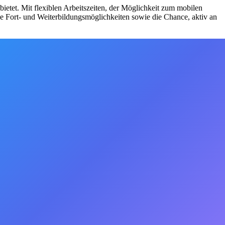
ietet. Mit flexiblen Arbeitszeiten, der Möglichkeit zum mobilen
ge Fort- und Weiterbildungsmöglichkeiten sowie die Chance, aktiv an