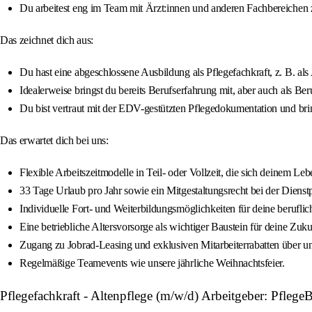
Du arbeitest eng im Team mit Ärzt:innen und anderen Fachbereichen 
Das zeichnet dich aus:
Du hast eine abgeschlossene Ausbildung als Pflegefachkraft, z. B. al
Idealerweise bringst du bereits Berufserfahrung mit, aber auch als Ber
Du bist vertraut mit der EDV-gestützten Pflegedokumentation und br
Das erwartet dich bei uns:
Flexible Arbeitszeitmodelle in Teil- oder Vollzeit, die sich deinem Le
33 Tage Urlaub pro Jahr sowie ein Mitgestaltungsrecht bei der Dienst
Individuelle Fort- und Weiterbildungsmöglichkeiten für deine berufli
Eine betriebliche Altersvorsorge als wichtiger Baustein für deine Zuku
Zugang zu Jobrad-Leasing und exklusiven Mitarbeiterrabatten über un
Regelmäßige Teamevents wie unsere jährliche Weihnachtsfeier.
Pflegefachkraft - Altenpflege (m/w/d) Arbeitgeber: PflegeB