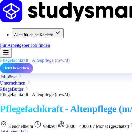
Alles für deine Karriere
Für Arbeitgeber
Job finden
Pflegefachkraft - Altenpflege (m/w/d)
Jetzt bewerben
Jobbörse
Unternehmen
PflegeButler
Pflegefachkraft - Altenpflege (m/w/d)
Pflegefachkraft - Altenpflege (m
Heuchelheim
Vollzeit
3000 - 4000 € / Monat (geschätzt)
Jetzt bewerben