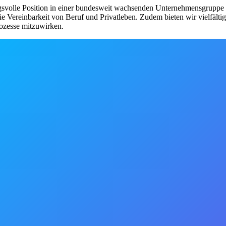
ngsvolle Position in einer bundesweit wachsenden Unternehmensgruppe b
e Vereinbarkeit von Beruf und Privatleben. Zudem bieten wir vielfälti
rozesse mitzuwirken.