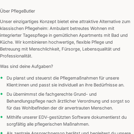
Über PflegeButler
Unser einzigartiges Konzept bietet eine attraktive Alternative zum
klassischen Pflegeheim: Ambulant betreutes Wohnen mit
integrierter Tagespflege in gemütlichen Apartments mit Bad und
Küche. Wir kombinieren hochwertige, flexible Pflege und
Betreuung mit Menschlichkeit, Fürsorge, Lebensqualität und
Professionalität.
Was sind deine Aufgaben?
Du planst und steuerst die Pflegemaßnahmen für unsere
Klient:innen und passt sie individuell an ihre Bedürfnisse an.
Du übernimmst die fachgerechte Grund- und
Behandlungspflege nach ärztlicher Verordnung und sorgst so
für das Wohlbefinden der dir anvertrauten Menschen.
Mithilfe unserer EDV-gestützten Software dokumentierst du
sorgfältig alle pflegerischen Maßnahmen.
Als zentrale Ansprechperson berätst und begleitest du unsere