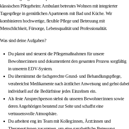
klassischen Pflegeheim: Ambulant betreutes Wohnen mit integrierter
Tagespflege in gemütlichen Apartments mit Bad und Küche. Wir
kombinieren hochwertige, flexible Pflege und Betreuung mit
Menschlichkeit, Fürsorge, Lebensqualität und Professionalität.
Was sind deine Aufgaben?
Du planst und steuerst die Pflegemaßnahmen für unsere
Bewohner:innen und dokumentierst den gesamten Prozess sorgfältig
in unserem EDV-System.
Du übernimmst die fachgerechte Grund- und Behandlungspflege,
verabreichst Medikamente nach ärztlicher Anweisung und gehst dabei
individuell auf die Bedürfnisse jedes Einzelnen ein.
Als feste Ansprechperson stehst du unseren Bewohner:innen sowie
deren Angehörigen beratend zur Seite und schaffst eine
vertrauensvolle Atmosphäre.
Du arbeitest eng im Team mit Kolleg:innen, Ärzt:innen und
Therapeut:innen zusammen, um eine ganzheitliche Betreuung