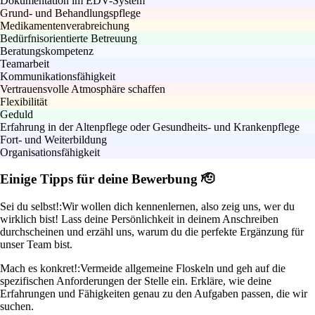
Dokumentation im EDV-System
Grund- und Behandlungspflege
Medikamentenverabreichung
Bedürfnisorientierte Betreuung
Beratungskompetenz
Teamarbeit
Kommunikationsfähigkeit
Vertrauensvolle Atmosphäre schaffen
Flexibilität
Geduld
Erfahrung in der Altenpflege oder Gesundheits- und Krankenpflege
Fort- und Weiterbildung
Organisationsfähigkeit
Einige Tipps für deine Bewerbung 🫡
Sei du selbst!:
Wir wollen dich kennenlernen, also zeig uns, wer du
wirklich bist! Lass deine Persönlichkeit in deinem Anschreiben
durchscheinen und erzähl uns, warum du die perfekte Ergänzung für
unser Team bist.
Mach es konkret!:
Vermeide allgemeine Floskeln und geh auf die
spezifischen Anforderungen der Stelle ein. Erkläre, wie deine
Erfahrungen und Fähigkeiten genau zu den Aufgaben passen, die wir
suchen.