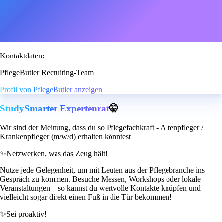
Kontaktdaten:
PflegeButler Recruiting-Team
Profil von PflegeButler anzeigen
StudySmarter Expertenrat
🤫
Wir sind der Meinung, dass du so Pflegefachkraft - Altenpfleger /
Krankenpfleger (m/w/d) erhalten könntest
✨
Netzwerken, was das Zeug hält!
Nutze jede Gelegenheit, um mit Leuten aus der Pflegebranche ins
Gespräch zu kommen. Besuche Messen, Workshops oder lokale
Veranstaltungen – so kannst du wertvolle Kontakte knüpfen und
vielleicht sogar direkt einen Fuß in die Tür bekommen!
✨
Sei proaktiv!