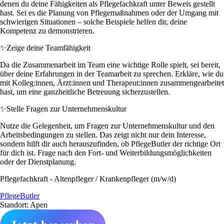
denen du deine Fähigkeiten als Pflegefachkraft unter Beweis gestellt
hast. Sei es die Planung von Pflegemaßnahmen oder der Umgang mit
schwierigen Situationen – solche Beispiele helfen dir, deine
Kompetenz zu demonstrieren.
✨
Zeige deine Teamfähigkeit
Da die Zusammenarbeit im Team eine wichtige Rolle spielt, sei bereit,
über deine Erfahrungen in der Teamarbeit zu sprechen. Erkläre, wie du
mit Kolleg:innen, Ärzt:innen und Therapeut:innen zusammengearbeitet
hast, um eine ganzheitliche Betreuung sicherzustellen.
✨
Stelle Fragen zur Unternehmenskultur
Nutze die Gelegenheit, um Fragen zur Unternehmenskultur und den
Arbeitsbedingungen zu stellen. Das zeigt nicht nur dein Interesse,
sondern hilft dir auch herauszufinden, ob PflegeButler der richtige Ort
für dich ist. Frage nach den Fort- und Weiterbildungsmöglichkeiten
oder der Dienstplanung.
Pflegefachkraft - Altenpfleger / Krankenpfleger (m/w/d)
PflegeButler
Standort: Apen