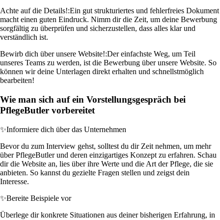
Achte auf die Details!:
Ein gut strukturiertes und fehlerfreies Dokument
macht einen guten Eindruck. Nimm dir die Zeit, um deine Bewerbung
sorgfältig zu überprüfen und sicherzustellen, dass alles klar und
verständlich ist.
Bewirb dich über unsere Website!:
Der einfachste Weg, um Teil
unseres Teams zu werden, ist die Bewerbung über unsere Website. So
können wir deine Unterlagen direkt erhalten und schnellstmöglich
bearbeiten!
Wie man sich auf ein Vorstellungsgespräch bei
PflegeButler vorbereitet
✨
Informiere dich über das Unternehmen
Bevor du zum Interview gehst, solltest du dir Zeit nehmen, um mehr
über PflegeButler und deren einzigartiges Konzept zu erfahren. Schau
dir die Website an, lies über ihre Werte und die Art der Pflege, die sie
anbieten. So kannst du gezielte Fragen stellen und zeigst dein
Interesse.
✨
Bereite Beispiele vor
Überlege dir konkrete Situationen aus deiner bisherigen Erfahrung, in