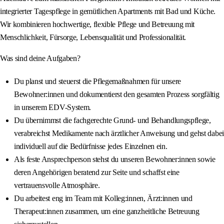
integrierter Tagespflege in gemütlichen Apartments mit Bad und Küche.
Wir kombinieren hochwertige, flexible Pflege und Betreuung mit
Menschlichkeit, Fürsorge, Lebensqualität und Professionalität.
Was sind deine Aufgaben?
Du planst und steuerst die Pflegemaßnahmen für unsere
Bewohner:innen und dokumentierst den gesamten Prozess sorgfältig
in unserem EDV-System.
Du übernimmst die fachgerechte Grund- und Behandlungspflege,
verabreichst Medikamente nach ärztlicher Anweisung und gehst dabei
individuell auf die Bedürfnisse jedes Einzelnen ein.
Als feste Ansprechperson stehst du unseren Bewohner:innen sowie
deren Angehörigen beratend zur Seite und schaffst eine
vertrauensvolle Atmosphäre.
Du arbeitest eng im Team mit Kolleg:innen, Ärzt:innen und
Therapeut:innen zusammen, um eine ganzheitliche Betreuung