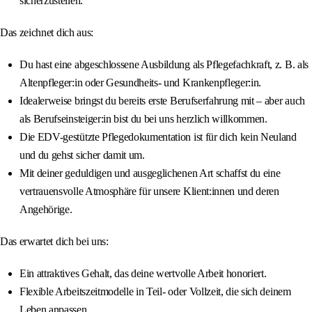
sicherzustellen.
Das zeichnet dich aus:
Du hast eine abgeschlossene Ausbildung als Pflegefachkraft, z. B. als
Altenpfleger:in oder Gesundheits- und Krankenpfleger:in.
Idealerweise bringst du bereits erste Berufserfahrung mit – aber auch
als Berufseinsteiger:in bist du bei uns herzlich willkommen.
Die EDV-gestützte Pflegedokumentation ist für dich kein Neuland
und du gehst sicher damit um.
Mit deiner geduldigen und ausgeglichenen Art schaffst du eine
vertrauensvolle Atmosphäre für unsere Klient:innen und deren
Angehörige.
Das erwartet dich bei uns:
Ein attraktives Gehalt, das deine wertvolle Arbeit honoriert.
Flexible Arbeitszeitmodelle in Teil- oder Vollzeit, die sich deinem
Leben anpassen.