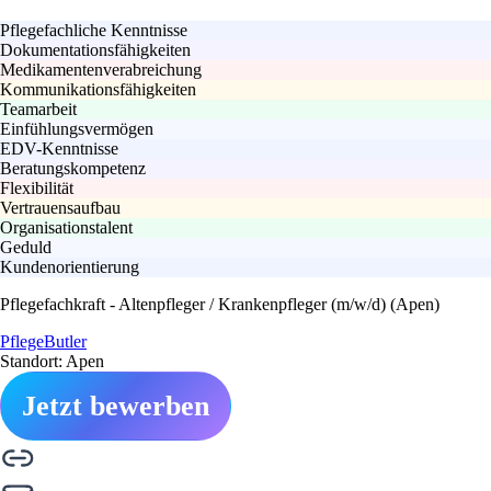
Pflegefachliche Kenntnisse
Dokumentationsfähigkeiten
Medikamentenverabreichung
Kommunikationsfähigkeiten
Teamarbeit
Einfühlungsvermögen
EDV-Kenntnisse
Beratungskompetenz
Flexibilität
Vertrauensaufbau
Organisationstalent
Geduld
Kundenorientierung
Pflegefachkraft - Altenpfleger / Krankenpfleger (m/w/d) (Apen)
PflegeButler
Standort: Apen
Jetzt bewerben