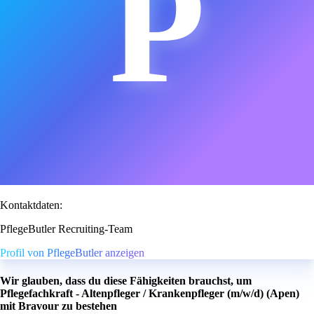
P
Kontaktdaten:
PflegeButler Recruiting-Team
Profil von PflegeButler anzeigen
Wir glauben, dass du diese Fähigkeiten brauchst, um
Pflegefachkraft - Altenpfleger / Krankenpfleger (m/w/d) (Apen)
mit Bravour zu bestehen