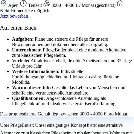
Apen
Teilzeit
3000 - 4000 € / Monat (geschätzt)
Kein Homeoffice möglich
Jetzt bewerben
Auf einen Blick
Aufgaben:
Plane und steuere die Pflege für unsere
Bewohner:innen und dokumentiere alles sorgfältig.
Unternehmen:
PflegeButler bietet eine moderne Alternative
zum klassischen Pflegeheim.
Vorteile:
Attraktives Gehalt, flexible Arbeitszeiten und 32 Tage
Urlaub pro Jahr.
Weitere Informationen:
Individuelle
Fortbildungsmöglichkeiten und Jobrad-Leasing für deine
Mobilität.
Warum dieser Job:
Gestalte das Leben von Menschen und
schaffe eine vertrauensvolle Atmosphäre.
Qualifikationen:
Abgeschlossene Ausbildung als
Pflegefachkraft und idealerweise erste Berufserfahrung.
Das prognostizierte Gehalt liegt zwischen 3000 - 4000 € pro Monat.
Über PflegeButler: Unser einzigartiges Konzept bietet eine attraktive
Alternative zum klassischen Pflegeheim: Ambulant betreutes Wohnen mit