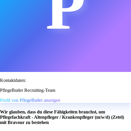
P
Kontaktdaten:
PflegeButler Recruiting-Team
Profil von PflegeButler anzeigen
Wir glauben, dass du diese Fähigkeiten brauchst, um
Pflegefachkraft - Altenpfleger / Krankenpfleger (m/w/d) (Zetel)
mit Bravour zu bestehen