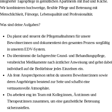
integrierter Tagespflege in gemütlichen Apartments mit Bad und Küche.
Wir kombinieren hochwertige, flexible Pflege und Betreuung mit
Menschlichkeit, Fürsorge, Lebensqualität und Professionalität.
Was sind deine Aufgaben?
Du planst und steuerst die Pflegemaßnahmen für unsere
Bewohner:innen und dokumentierst den gesamten Prozess sorgfältig
in unserem EDV-System.
Du übernimmst die fachgerechte Grund- und Behandlungspflege,
verabreichst Medikamente nach ärztlicher Anweisung und gehst dabei
individuell auf die Bedürfnisse jedes Einzelnen ein.
Als feste Ansprechperson stehst du unseren Bewohner:innen sowie
deren Angehörigen beratend zur Seite und schaffst eine
vertrauensvolle Atmosphäre.
Du arbeitest eng im Team mit Kolleg:innen, Ärzt:innen und
Therapeut:innen zusammen, um eine ganzheitliche Betreuung
sicherzustellen.