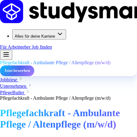
Alles für deine Karriere
Für Arbeitgeber
Job finden
Pflegefachkraft - Ambulante Pflege / Altenpflege (m/w/d)
Jetzt bewerben
Jobbörse
Unternehmen
PflegeButler
Pflegefachkraft - Ambulante Pflege / Altenpflege (m/w/d)
Pflegefachkraft - Ambulante
Pflege / Altenpflege (m/w/d)