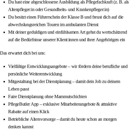
Du hast eine abgeschlossene Ausbildung als Pflegefachkraft (z. B. als
Altenpfleger:in oder Gesundheits- und Krankenpfleger:in)
Du besitzt einen Führerschein der Klasse B und freust dich auf die
abwechslungsreichen Touren im ambulanten Dienst
Mit deiner geduldigen und einfühlsamen Art gehst du wertschätzend
auf die Bedürfnisse unserer Klient:innen und ihrer Angehörigen ein
Das erwartet dich bei uns:
Vielfältige Entwicklungsangebote – wir fördern deine berufliche und
persönliche Weiterentwicklung
Mitgestaltung bei der Dienstplanung – damit dein Job zu deinem
Leben passt
Faire Dienstplanung ohne Mammutschichten
PflegeButler App – exklusive Mitarbeiterangebote & attraktive
Rabatte auf einen Klick
Betriebliche Altersvorsorge – damit du heute schon an morgen
denken kannst