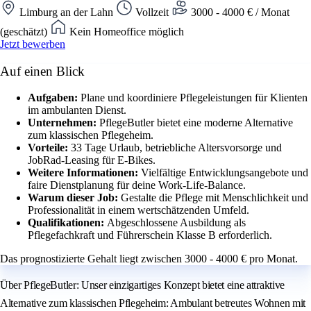
Limburg an der Lahn
Vollzeit
3000 - 4000 € / Monat
(geschätzt)
Kein Homeoffice möglich
Jetzt bewerben
Auf einen Blick
Aufgaben:
Plane und koordiniere Pflegeleistungen für Klienten
im ambulanten Dienst.
Unternehmen:
PflegeButler bietet eine moderne Alternative
zum klassischen Pflegeheim.
Vorteile:
33 Tage Urlaub, betriebliche Altersvorsorge und
JobRad-Leasing für E-Bikes.
Weitere Informationen:
Vielfältige Entwicklungsangebote und
faire Dienstplanung für deine Work-Life-Balance.
Warum dieser Job:
Gestalte die Pflege mit Menschlichkeit und
Professionalität in einem wertschätzenden Umfeld.
Qualifikationen:
Abgeschlossene Ausbildung als
Pflegefachkraft und Führerschein Klasse B erforderlich.
Das prognostizierte Gehalt liegt zwischen 3000 - 4000 € pro Monat.
Über PflegeButler: Unser einzigartiges Konzept bietet eine attraktive
Alternative zum klassischen Pflegeheim: Ambulant betreutes Wohnen mit