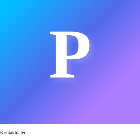
P
Kontaktdaten: