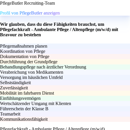
PflegeButler Recruiting-Team
Profil von PflegeButler anzeigen
Wir glauben, dass du diese Fähigkeiten brauchst, um
Pflegefachkraft - Ambulante Pflege / Altenpflege (m/w/d) mit
Bravour zu bestehen
Pflegemaßnahmen planen
Koordination von Pflege
Dokumentation von Pflege
Durchführung der Grundpflege
Behandlungspflege nach ärztlicher Verordnung
Verabreichung von Medikamenten
Versorgung im häuslichen Umfeld
Selbstständigkeit
Zuverlässigkeit
Mobilität im fahrbaren Dienst
Einfühlungsvermögen
Wertschätzender Umgang mit Klienten
Führerschein der Klasse B
Teamarbeit
Kommunikationsfähigkeit
Pflegefachkraft - Ambulante Pflege / Altenpflege (m/w/d)