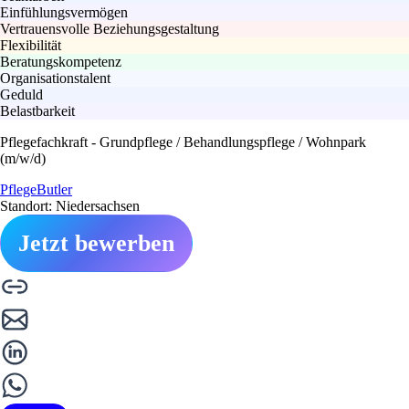
Einfühlungsvermögen
Vertrauensvolle Beziehungsgestaltung
Flexibilität
Beratungskompetenz
Organisationstalent
Geduld
Belastbarkeit
Pflegefachkraft - Grundpflege / Behandlungspflege / Wohnpark
(m/w/d)
PflegeButler
Standort: Niedersachsen
Jetzt bewerben