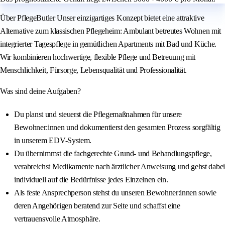
Über PflegeButler Unser einzigartiges Konzept bietet eine attraktive
Alternative zum klassischen Pflegeheim: Ambulant betreutes Wohnen mit
integrierter Tagespflege in gemütlichen Apartments mit Bad und Küche.
Wir kombinieren hochwertige, flexible Pflege und Betreuung mit
Menschlichkeit, Fürsorge, Lebensqualität und Professionalität.
Was sind deine Aufgaben?
Du planst und steuerst die Pflegemaßnahmen für unsere
Bewohner:innen und dokumentierst den gesamten Prozess sorgfältig
in unserem EDV-System.
Du übernimmst die fachgerechte Grund- und Behandlungspflege,
verabreichst Medikamente nach ärztlicher Anweisung und gehst dabei
individuell auf die Bedürfnisse jedes Einzelnen ein.
Als feste Ansprechperson stehst du unseren Bewohner:innen sowie
deren Angehörigen beratend zur Seite und schaffst eine
vertrauensvolle Atmosphäre.