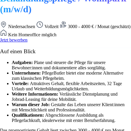
(m/w/d)
Niedersachsen
Vollzeit
3000 - 4000 € / Monat (geschätzt)
Kein Homeoffice möglich
Jetzt bewerben
Auf einen Blick
Aufgaben:
Plane und steuere die Pflege für unsere
Bewohner:innen und dokumentiere alles sorgfältig.
Unternehmen:
PflegeButler bietet eine moderne Alternative
zum klassischen Pflegeheim.
Vorteile:
Attraktives Gehalt, flexible Arbeitszeiten, 32 Tage
Urlaub und Weiterbildungsmöglichkeiten.
Weitere Informationen:
Verlässliche Dienstplanung und
Jobrad-Leasing für deine Mobilität.
Warum dieser Job:
Gestalte das Leben unserer Klient:innen
mit Menschlichkeit und Professionalität.
Qualifikationen:
Abgeschlossene Ausbildung als
Pflegefachkraft, idealerweise mit erster Berufserfahrung.
Das prognostizierte Gehalt liegt zwischen 3000 - 4000 € pro Monat.