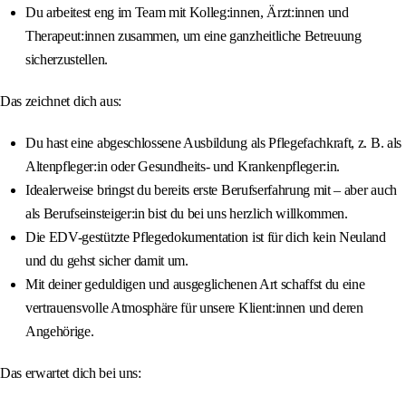
Du arbeitest eng im Team mit Kolleg:innen, Ärzt:innen und
Therapeut:innen zusammen, um eine ganzheitliche Betreuung
sicherzustellen.
Das zeichnet dich aus:
Du hast eine abgeschlossene Ausbildung als Pflegefachkraft, z. B. als
Altenpfleger:in oder Gesundheits- und Krankenpfleger:in.
Idealerweise bringst du bereits erste Berufserfahrung mit – aber auch
als Berufseinsteiger:in bist du bei uns herzlich willkommen.
Die EDV-gestützte Pflegedokumentation ist für dich kein Neuland
und du gehst sicher damit um.
Mit deiner geduldigen und ausgeglichenen Art schaffst du eine
vertrauensvolle Atmosphäre für unsere Klient:innen und deren
Angehörige.
Das erwartet dich bei uns: