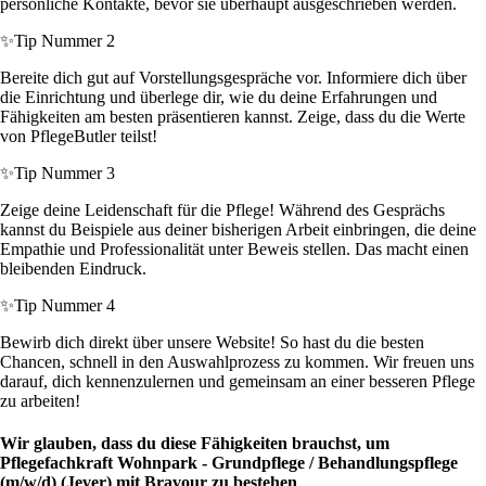
persönliche Kontakte, bevor sie überhaupt ausgeschrieben werden.
✨
Tip Nummer 2
Bereite dich gut auf Vorstellungsgespräche vor. Informiere dich über
die Einrichtung und überlege dir, wie du deine Erfahrungen und
Fähigkeiten am besten präsentieren kannst. Zeige, dass du die Werte
von PflegeButler teilst!
✨
Tip Nummer 3
Zeige deine Leidenschaft für die Pflege! Während des Gesprächs
kannst du Beispiele aus deiner bisherigen Arbeit einbringen, die deine
Empathie und Professionalität unter Beweis stellen. Das macht einen
bleibenden Eindruck.
✨
Tip Nummer 4
Bewirb dich direkt über unsere Website! So hast du die besten
Chancen, schnell in den Auswahlprozess zu kommen. Wir freuen uns
darauf, dich kennenzulernen und gemeinsam an einer besseren Pflege
zu arbeiten!
Wir glauben, dass du diese Fähigkeiten brauchst, um
Pflegefachkraft Wohnpark - Grundpflege / Behandlungspflege
(m/w/d) (Jever) mit Bravour zu bestehen