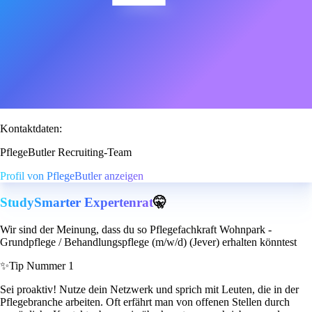
Kontaktdaten:
PflegeButler Recruiting-Team
Profil von PflegeButler anzeigen
StudySmarter Expertenrat
🤫
Wir sind der Meinung, dass du so Pflegefachkraft Wohnpark -
Grundpflege / Behandlungspflege (m/w/d) (Jever) erhalten könntest
✨
Tip Nummer 1
Sei proaktiv! Nutze dein Netzwerk und sprich mit Leuten, die in der
Pflegebranche arbeiten. Oft erfährt man von offenen Stellen durch