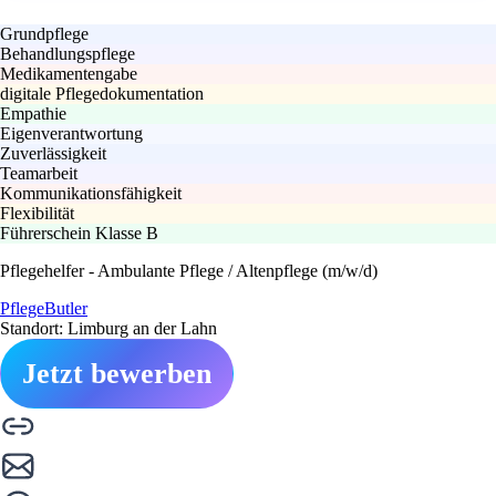
Grundpflege
Behandlungspflege
Medikamentengabe
digitale Pflegedokumentation
Empathie
Eigenverantwortung
Zuverlässigkeit
Teamarbeit
Kommunikationsfähigkeit
Flexibilität
Führerschein Klasse B
Pflegehelfer - Ambulante Pflege / Altenpflege (m/w/d)
PflegeButler
Standort: Limburg an der Lahn
Jetzt bewerben