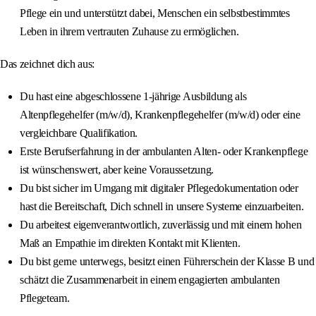
Pflege ein und unterstützt dabei, Menschen ein selbstbestimmtes
Leben in ihrem vertrauten Zuhause zu ermöglichen.
Das zeichnet dich aus:
Du hast eine abgeschlossene 1-jährige Ausbildung als
Altenpflegehelfer (m/w/d), Krankenpflegehelfer (m/w/d) oder eine
vergleichbare Qualifikation.
Erste Berufserfahrung in der ambulanten Alten- oder Krankenpflege
ist wünschenswert, aber keine Voraussetzung.
Du bist sicher im Umgang mit digitaler Pflegedokumentation oder
hast die Bereitschaft, Dich schnell in unsere Systeme einzuarbeiten.
Du arbeitest eigenverantwortlich, zuverlässig und mit einem hohen
Maß an Empathie im direkten Kontakt mit Klienten.
Du bist gerne unterwegs, besitzt einen Führerschein der Klasse B und
schätzt die Zusammenarbeit in einem engagierten ambulanten
Pflegeteam.