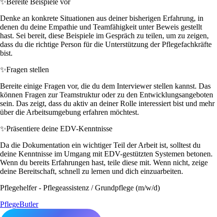
✨
Bereite Beispiele vor
Denke an konkrete Situationen aus deiner bisherigen Erfahrung, in
denen du deine Empathie und Teamfähigkeit unter Beweis gestellt
hast. Sei bereit, diese Beispiele im Gespräch zu teilen, um zu zeigen,
dass du die richtige Person für die Unterstützung der Pflegefachkräfte
bist.
✨
Fragen stellen
Bereite einige Fragen vor, die du dem Interviewer stellen kannst. Das
können Fragen zur Teamstruktur oder zu den Entwicklungsangeboten
sein. Das zeigt, dass du aktiv an deiner Rolle interessiert bist und mehr
über die Arbeitsumgebung erfahren möchtest.
✨
Präsentiere deine EDV-Kenntnisse
Da die Dokumentation ein wichtiger Teil der Arbeit ist, solltest du
deine Kenntnisse im Umgang mit EDV-gestützten Systemen betonen.
Wenn du bereits Erfahrungen hast, teile diese mit. Wenn nicht, zeige
deine Bereitschaft, schnell zu lernen und dich einzuarbeiten.
Pflegehelfer - Pflegeassistenz / Grundpflege (m/w/d)
PflegeButler