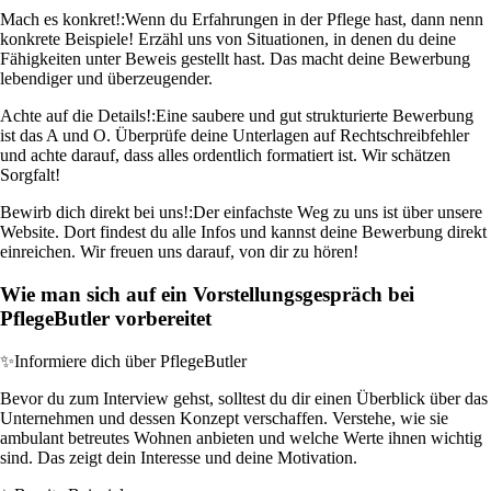
Mach es konkret!:
Wenn du Erfahrungen in der Pflege hast, dann nenn
konkrete Beispiele! Erzähl uns von Situationen, in denen du deine
Fähigkeiten unter Beweis gestellt hast. Das macht deine Bewerbung
lebendiger und überzeugender.
Achte auf die Details!:
Eine saubere und gut strukturierte Bewerbung
ist das A und O. Überprüfe deine Unterlagen auf Rechtschreibfehler
und achte darauf, dass alles ordentlich formatiert ist. Wir schätzen
Sorgfalt!
Bewirb dich direkt bei uns!:
Der einfachste Weg zu uns ist über unsere
Website. Dort findest du alle Infos und kannst deine Bewerbung direkt
einreichen. Wir freuen uns darauf, von dir zu hören!
Wie man sich auf ein Vorstellungsgespräch bei
PflegeButler vorbereitet
✨
Informiere dich über PflegeButler
Bevor du zum Interview gehst, solltest du dir einen Überblick über das
Unternehmen und dessen Konzept verschaffen. Verstehe, wie sie
ambulant betreutes Wohnen anbieten und welche Werte ihnen wichtig
sind. Das zeigt dein Interesse und deine Motivation.