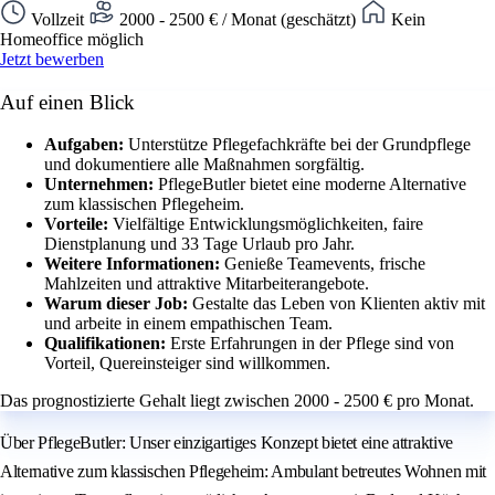
Vollzeit
2000 - 2500 € / Monat (geschätzt)
Kein
Homeoffice möglich
Jetzt bewerben
Auf einen Blick
Aufgaben:
Unterstütze Pflegefachkräfte bei der Grundpflege
und dokumentiere alle Maßnahmen sorgfältig.
Unternehmen:
PflegeButler bietet eine moderne Alternative
zum klassischen Pflegeheim.
Vorteile:
Vielfältige Entwicklungsmöglichkeiten, faire
Dienstplanung und 33 Tage Urlaub pro Jahr.
Weitere Informationen:
Genieße Teamevents, frische
Mahlzeiten und attraktive Mitarbeiterangebote.
Warum dieser Job:
Gestalte das Leben von Klienten aktiv mit
und arbeite in einem empathischen Team.
Qualifikationen:
Erste Erfahrungen in der Pflege sind von
Vorteil, Quereinsteiger sind willkommen.
Das prognostizierte Gehalt liegt zwischen 2000 - 2500 € pro Monat.
Über PflegeButler: Unser einzigartiges Konzept bietet eine attraktive
Alternative zum klassischen Pflegeheim: Ambulant betreutes Wohnen mit