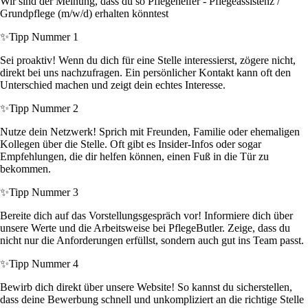
Wir sind der Meinung, dass du so Pflegehelfer - Pflegeassistenz /
Grundpflege (m/w/d) erhalten könntest
✨
Tipp Nummer 1
Sei proaktiv! Wenn du dich für eine Stelle interessierst, zögere nicht,
direkt bei uns nachzufragen. Ein persönlicher Kontakt kann oft den
Unterschied machen und zeigt dein echtes Interesse.
✨
Tipp Nummer 2
Nutze dein Netzwerk! Sprich mit Freunden, Familie oder ehemaligen
Kollegen über die Stelle. Oft gibt es Insider-Infos oder sogar
Empfehlungen, die dir helfen können, einen Fuß in die Tür zu
bekommen.
✨
Tipp Nummer 3
Bereite dich auf das Vorstellungsgespräch vor! Informiere dich über
unsere Werte und die Arbeitsweise bei PflegeButler. Zeige, dass du
nicht nur die Anforderungen erfüllst, sondern auch gut ins Team passt.
✨
Tipp Nummer 4
Bewirb dich direkt über unsere Website! So kannst du sicherstellen,
dass deine Bewerbung schnell und unkompliziert an die richtige Stelle