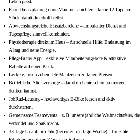
Leben passt.
Faire Dienstplanung ohne Mammutschichten – keine 12 Tage am
Stück, damit du erholt bleibst.
Abwechslungsreiche Einsatzbereiche – ambulanter Dienst und
Tagespflege sinnvoll kombiniert.
Physiotherapie direkt im Haus – für schnelle Hilfe, Entlastung im
Alltag und neue Energie.
PflegeButler App – exklusive Mitarbeiterangebote & attraktive
Rabatte auf einen Klick.
Leckere, frisch zubereitete Mahlzeiten zu fairen Preisen.
Betriebliche Altersvorsorge – damit du heute schon an morgen
denken kannst.
JobRad-Leasing – hochwertiges E-Bike leasen und aktiv
durchstarten.
Gemeinsame Teamevents – z. B. unsere jährliche Weihnachtsfeier, die
verbindet und Spaß macht.
33 Tage Urlaub pro Jahr (bei einer 5,5-Tage-Woche) – für echte
Erholung und deine Work-Life-Balance.