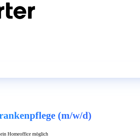
 Krankenpflege (m/w/d)
in Homeoffice möglich