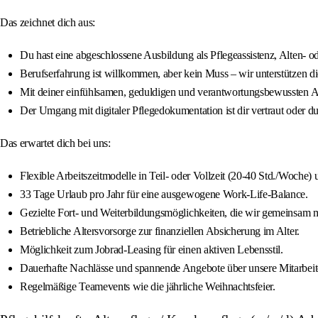
Das zeichnet dich aus:
Du hast eine abgeschlossene Ausbildung als Pflegeassistenz, Alten- od
Berufserfahrung ist willkommen, aber kein Muss – wir unterstützen dic
Mit deiner einfühlsamen, geduldigen und verantwortungsbewussten Art
Der Umgang mit digitaler Pflegedokumentation ist dir vertraut oder du b
Das erwartet dich bei uns:
Flexible Arbeitszeitmodelle in Teil- oder Vollzeit (20-40 Std./Woche)
33 Tage Urlaub pro Jahr für eine ausgewogene Work-Life-Balance.
Gezielte Fort- und Weiterbildungsmöglichkeiten, die wir gemeinsam mi
Betriebliche Altersvorsorge zur finanziellen Absicherung im Alter.
Möglichkeit zum Jobrad-Leasing für einen aktiven Lebensstil.
Dauerhafte Nachlässe und spannende Angebote über unsere Mitarbeit
Regelmäßige Teamevents wie die jährliche Weihnachtsfeier.