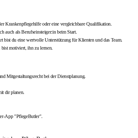
er Krankenpflegehilfe oder eine vergleichbare Qualifikation.
h auch als Berufseinsteiger:in beim Start.
 bist du eine wertvolle Unterstützung für Klienten und das Team.
ist motiviert, ihn zu lernen.
 und Mitgestaltungsrecht bei der Dienstplanung.
t dir planen.
er-App "PflegeButler".