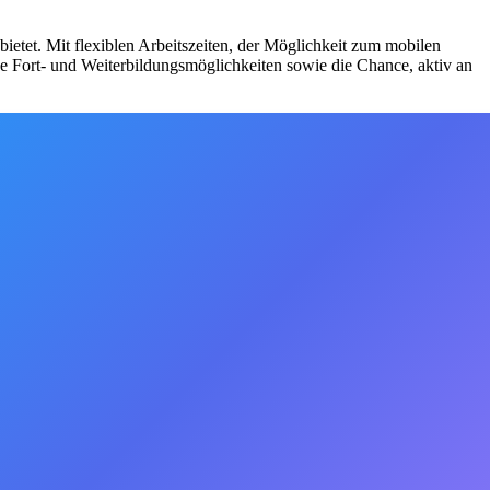
ietet. Mit flexiblen Arbeitszeiten, der Möglichkeit zum mobilen
ge Fort- und Weiterbildungsmöglichkeiten sowie die Chance, aktiv an