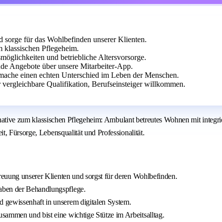
d sorge für das Wohlbefinden unserer Klienten.
m klassischen Pflegeheim.
smöglichkeiten und betriebliche Altersvorsorge.
e Angebote über unsere Mitarbeiter-App.
mache einen echten Unterschied im Leben der Menschen.
 vergleichbare Qualifikation, Berufseinsteiger willkommen.
ternative zum klassischen Pflegeheim: Ambulant betreutes Wohnen mit integ
, Fürsorge, Lebensqualität und Professionalität.
treuung unserer Klienten und sorgst für deren Wohlbefinden.
aben der Behandlungspflege.
 gewissenhaft in unserem digitalen System.
sammen und bist eine wichtige Stütze im Arbeitsalltag.