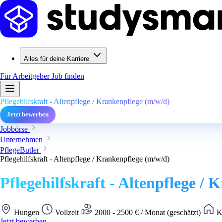
Alles für deine Karriere
Für Arbeitgeber
Job finden
Pflegehilfskraft - Altenpflege / Krankenpflege (m/w/d)
Jetzt bewerben
Jobbörse
Unternehmen
PflegeButler
Pflegehilfskraft - Altenpflege / Krankenpflege (m/w/d)
Pflegehilfskraft - Altenpflege /
Hungen
Vollzeit
2000 - 2500 € / Monat (geschätzt)
Ke
Jetzt bewerben