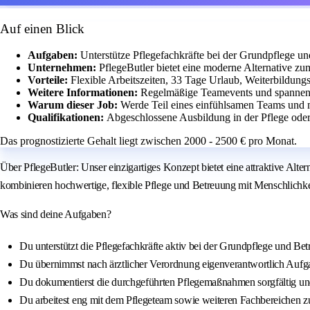
Auf einen Blick
Aufgaben:
Unterstütze Pflegefachkräfte bei der Grundpflege un
Unternehmen:
PflegeButler bietet eine moderne Alternative zu
Vorteile:
Flexible Arbeitszeiten, 33 Tage Urlaub, Weiterbildung
Weitere Informationen:
Regelmäßige Teamevents und spannend
Warum dieser Job:
Werde Teil eines einfühlsamen Teams und 
Qualifikationen:
Abgeschlossene Ausbildung in der Pflege oder
Das prognostizierte Gehalt liegt zwischen 2000 - 2500 € pro Monat.
Über PflegeButler: Unser einzigartiges Konzept bietet eine attraktive Al
kombinieren hochwertige, flexible Pflege und Betreuung mit Menschlichkeit
Was sind deine Aufgaben?
Du unterstützt die Pflegefachkräfte aktiv bei der Grundpflege und Be
Du übernimmst nach ärztlicher Verordnung eigenverantwortlich Aufg
Du dokumentierst die durchgeführten Pflegemaßnahmen sorgfältig und
Du arbeitest eng mit dem Pflegeteam sowie weiteren Fachbereichen zu