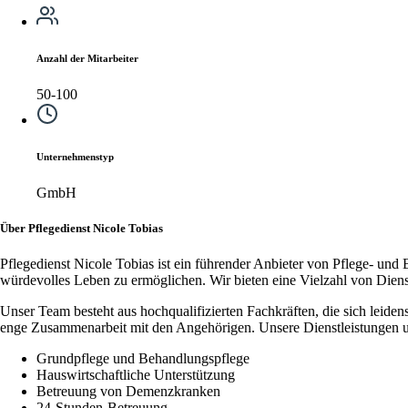
Anzahl der Mitarbeiter
50-100
Unternehmenstyp
GmbH
Über Pflegedienst Nicole Tobias
Pflegedienst Nicole Tobias ist ein führender Anbieter von Pflege- un
würdevolles Leben zu ermöglichen. Wir bieten eine Vielzahl von Dienstl
Unser Team besteht aus hochqualifizierten Fachkräften, die sich leiden
enge Zusammenarbeit mit den Angehörigen. Unsere Dienstleistungen 
Grundpflege und Behandlungspflege
Hauswirtschaftliche Unterstützung
Betreuung von Demenzkranken
24-Stunden-Betreuung