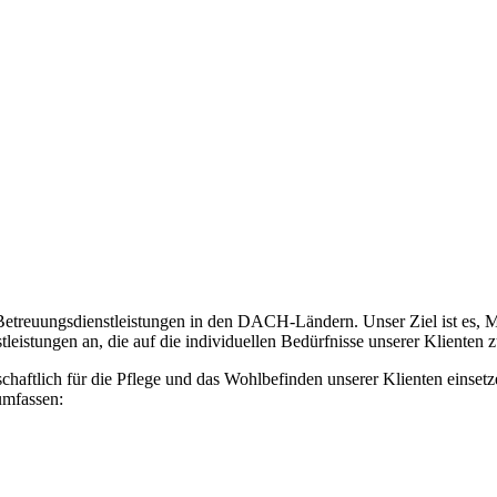
d Betreuungsdienstleistungen in den DACH-Ländern. Unser Ziel ist es,
eistungen an, die auf die individuellen Bedürfnisse unserer Klienten z
schaftlich für die Pflege und das Wohlbefinden unserer Klienten einset
umfassen: