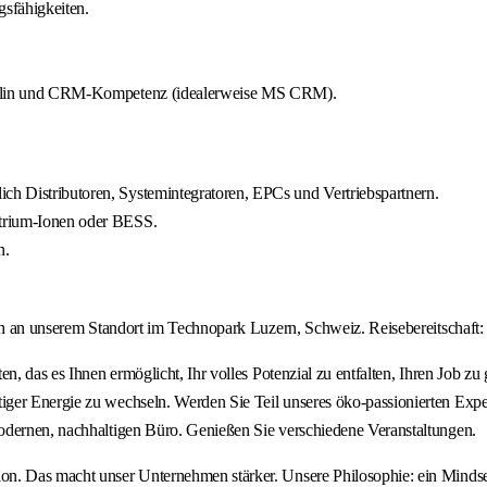
sfähigkeiten.
isziplin und CRM-Kompetenz (idealerweise MS CRM).
ich Distributoren, Systemintegratoren, EPCs und Vertriebspartnern.
Natrium-Ionen oder BESS.
n.
uch an unserem Standort im Technopark Luzern, Schweiz. Reisebereitschaft:
en, das es Ihnen ermöglicht, Ihr volles Potenzial zu entfalten, Ihren Job
er Energie zu wechseln. Werden Sie Teil unseres öko-passionierten Expert
odernen, nachhaltigen Büro. Genießen Sie verschiedene Veranstaltungen.
n. Das macht unser Unternehmen stärker. Unsere Philosophie: ein Mindset