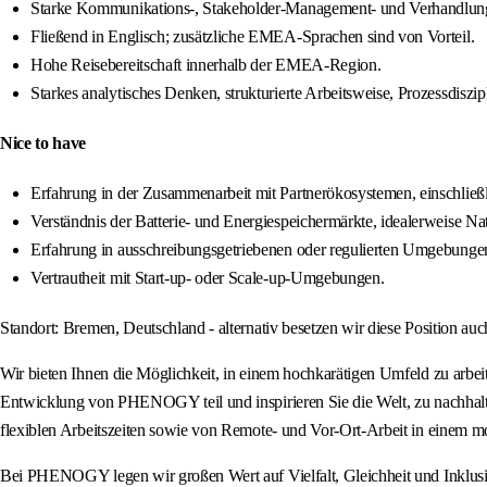
Starke Kommunikations-, Stakeholder-Management- und Verhandlung
Fließend in Englisch; zusätzliche EMEA-Sprachen sind von Vorteil.
Hohe Reisebereitschaft innerhalb der EMEA-Region.
Starkes analytisches Denken, strukturierte Arbeitsweise, Prozessd
Nice to have
Erfahrung in der Zusammenarbeit mit Partnerökosystemen, einschließl
Verständnis der Batterie- und Energiespeichermärkte, idealerweise 
Erfahrung in ausschreibungsgetriebenen oder regulierten Umgebunge
Vertrautheit mit Start-up- oder Scale-up-Umgebungen.
Standort: Bremen, Deutschland - alternativ besetzen wir diese Position a
Wir bieten Ihnen die Möglichkeit, in einem hochkarätigen Umfeld zu arbeit
Entwicklung von PHENOGY teil und inspirieren Sie die Welt, zu nachhaltig
flexiblen Arbeitszeiten sowie von Remote- und Vor-Ort-Arbeit in einem m
Bei PHENOGY legen wir großen Wert auf Vielfalt, Gleichheit und Inklusio