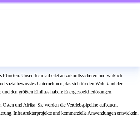
Planeten. Unser Team arbeitet an zukunftssicheren und wirklich
 und sozialbewusstes Unternehmen, das sich für den Wohlstand der
e und den größten Einfluss haben: Energiespeicherlösungen.
sten und Afrika. Sie werden die Vertriebspipeline aufbauen,
herung, Infrastrukturprojekte und kommerzielle Anwendungen entwickeln.