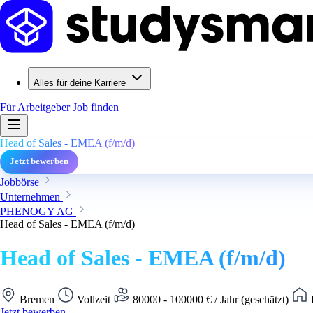
Alles für deine Karriere
Für Arbeitgeber
Job finden
Head of Sales - EMEA (f/m/d)
Jetzt bewerben
Jobbörse
Unternehmen
PHENOGY AG
Head of Sales - EMEA (f/m/d)
Head of Sales - EMEA (f/m/d)
Bremen
Vollzeit
80000 - 100000 € / Jahr (geschätzt)
H
Jetzt bewerben