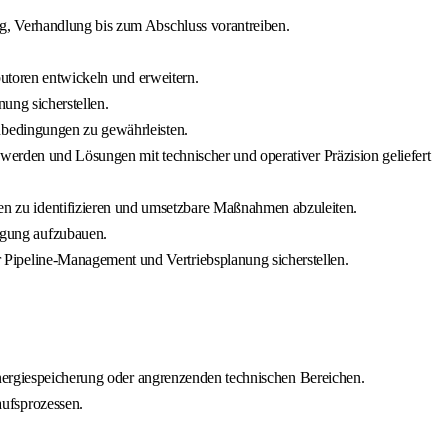
g, Verhandlung bis zum Abschluss vorantreiben.
butoren entwickeln und erweitern.
ung sicherstellen.
nbedingungen zu gewährleisten.
erden und Lösungen mit technischer und operativer Präzision geliefert
 zu identifizieren und umsetzbare Maßnahmen abzuleiten.
ngung aufzubauen.
Pipeline-Management und Vertriebsplanung sicherstellen.
Energiespeicherung oder angrenzenden technischen Bereichen.
ufsprozessen.