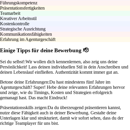
Führungskompetenz
Präsentationsfertigkeiten
Teamarbeit
Kreativer Arbeitsstil
Kostenkontrolle
Strategische Ausrichtung
Kommunikationsfähigkeiten
Erfahrung im Agenturgeschäft
Einige Tipps für deine Bewerbung 🫡
Sei du selbst!:
Wir wollen dich kennenlernen, also zeig uns deine
Persönlichkeit! Lass deinen individuellen Stil in dein Anschreiben und
deinen Lebenslauf einfließen. Authentizität kommt immer gut an.
Betone deine Erfahrungen:
Du hast mindestens fünf Jahre im
Agenturgeschäft? Super! Hebe deine relevanten Erfahrungen hervor
und zeige, wie du Timings, Kosten und Strategien erfolgreich
gemanagt hast. Das macht Eindruck!
Präsentationsskills zeigen:
Da du überzeugend präsentieren kannst,
nutze diese Fähigkeit auch in deiner Bewerbung. Gestalte deine
Unterlagen klar und strukturiert, damit wir sofort sehen, dass du der
richtige Teamplayer für uns bist.