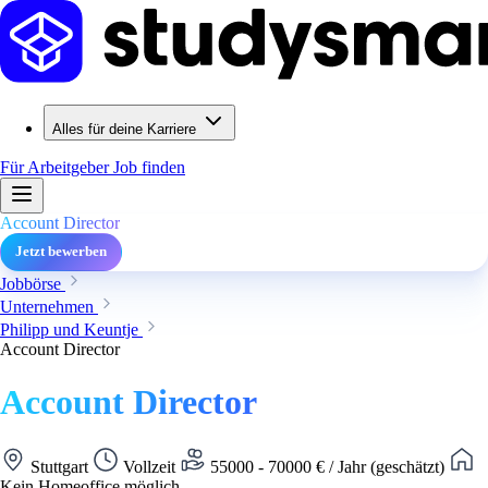
Alles für deine Karriere
Für Arbeitgeber
Job finden
Account Director
Jetzt bewerben
Jobbörse
Unternehmen
Philipp und Keuntje
Account Director
Account Director
Stuttgart
Vollzeit
55000 - 70000 € / Jahr (geschätzt)
Kein Homeoffice möglich