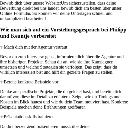
Bewirb dich über unsere Website:
Um sicherzustellen, dass deine
Bewerbung direkt bei uns landet, bewirb dich am besten über unser
Online-Formular. So können wir deine Unterlagen schnell und
unkompliziert bearbeiten!
Wie man sich auf ein Vorstellungsgespräch bei Philipp
und Keuntje vorbereitet
✨
Mach dich mit der Agentur vertraut
Bevor du zum Interview gehst, informiere dich über die Agentur und
ihre bisherigen Projekte. Schau dir an, wie sie ihre Kampagnen
umsetzen und welche Strategien sie verfolgen. Das zeigt, dass du
wirklich interessiert bist und hilft dir, gezielte Fragen zu stellen.
✨
Bereite konkrete Beispiele vor
Denke an spezifische Projekte, die du geleitet hast, und bereite dich
darauf vor, diese im Detail zu erläutern. Zeige, wie du Timings und
Kosten im Blick hattest und wie du dein Team motiviert hast. Konkrete
Beispiele machen deine Erfahrungen greifbarer.
✨
Präsentationsskills trainieren
Da du überzeugend präsentieren musst, übe deine