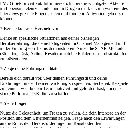
FMCG-Sektor vertraut. Informiere dich über die wichtigsten Akteure
im Lebensmitteleinzelhandel und in Drogeriemärkten, um während des
Interviews gezielte Fragen stellen und fundierte Antworten geben zu
können.
✨
Bereite konkrete Beispiele vor
Denke an spezifische Situationen aus deiner bisherigen
Berufserfahrung, die deine Fähigkeiten im Channel Management und
in der Führung von Teams demonstrieren. Nutze die STAR-Methode
(Situation, Task, Action, Result), um deine Erfolge klar und strukturiert
zu präsentieren.
✨
Zeige deine Führungsqualitäten
Bereite dich darauf vor, über deinen Führungsstil und deine
Erfahrungen in der Teamentwicklung zu sprechen. Sei bereit, Beispiele
zu nennen, wie du dein Team motiviert und gefördert hast, um eine
starke Performance-Kultur zu schaffen.
✨
Stelle Fragen
Nutze die Gelegenheit, um Fragen zu stellen, die dein Interesse an der
Position und dem Unternehmen zeigen. Frage nach den Erwartungen
an die Rolle, den Herausforderungen im Kanal oder den