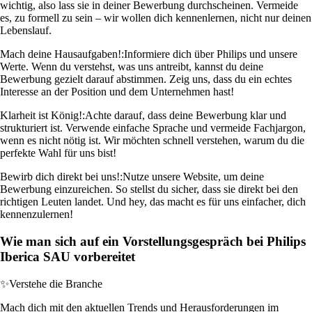
wichtig, also lass sie in deiner Bewerbung durchscheinen. Vermeide
es, zu formell zu sein – wir wollen dich kennenlernen, nicht nur deinen
Lebenslauf.
Mach deine Hausaufgaben!:
Informiere dich über Philips und unsere
Werte. Wenn du verstehst, was uns antreibt, kannst du deine
Bewerbung gezielt darauf abstimmen. Zeig uns, dass du ein echtes
Interesse an der Position und dem Unternehmen hast!
Klarheit ist König!:
Achte darauf, dass deine Bewerbung klar und
strukturiert ist. Verwende einfache Sprache und vermeide Fachjargon,
wenn es nicht nötig ist. Wir möchten schnell verstehen, warum du die
perfekte Wahl für uns bist!
Bewirb dich direkt bei uns!:
Nutze unsere Website, um deine
Bewerbung einzureichen. So stellst du sicher, dass sie direkt bei den
richtigen Leuten landet. Und hey, das macht es für uns einfacher, dich
kennenzulernen!
Wie man sich auf ein Vorstellungsgespräch bei Philips
Iberica SAU vorbereitet
✨
Verstehe die Branche
Mach dich mit den aktuellen Trends und Herausforderungen im