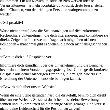
zu kommen. Ob auf Messen, in sozialen Netzwerken oder bei
Veranstaltungen – je mehr Kontakte du knüpfst, desto besser stehen
deine Chancen, von den richtigen Personen wahrgenommen zu
werden.
✨
Sei proaktiv!
Warte nicht darauf, dass die Stellenanzeigen auf dich zukommen.
Recherchiere Unternehmen, die dich interessieren, und kontaktiere sie
direkt. Zeige dein Interesse und frage nach möglichen offenen
Positionen – manchmal gibt es Stellen, die noch nicht ausgeschrieben
sind!
✨
Bereite dich auf Gespräche vor!
Informiere dich gründlich über das Unternehmen und die Branche,
bevor du zu einem Vorstellungsgespräch gehst. Überlege dir konkrete
Beispiele aus deiner bisherigen Erfahrung, die zeigen, wie du zur
Erreichung der Unternehmensziele beitragen kannst.
✨
Bewirb dich über unsere Website!
Wenn du eine Stelle gefunden hast, die dir gefällt, bewirb dich direkt
über unsere Website. So stellst du sicher, dass deine Bewerbung
schnell und unkompliziert an die richtige Stelle gelangt. Und vergiss
nicht, deine Leidenschaft für die Position zu zeigen!