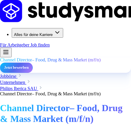
Alles für deine Karriere
Für Arbeitgeber
Job finden
Channel Director– Food, Drug & Mass Market (m/f/n)
Jetzt bewerben
Jobbörse
Unternehmen
Philips Iberica SAU
Channel Director– Food, Drug & Mass Market (m/f/n)
Channel Director– Food, Drug
& Mass Market (m/f/n)