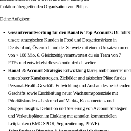
funktionsübergreifenden Organisation von Philips.
Deine Aufgaben:
Gesamtverantwortung für den Kanal & Top‑Accounts:
Du führst
unsere strategischen Kunden in Food und Drogeriemärkten in
Deutschland, Österreich und der Schweiz mit einem Umsatzvolumen
von > 100 Mio. €. Gleichzeitig verantwortest du ein Team von 7
FTEs und entwickelst dieses kontinuierlich weiter.
Kanal‑ & Account‑Strategie:
Entwicklung klarer, ambitionierter und
umsetzbarer Kanalstrategien, Zielbilder und taktischer Pläne für das
Personal‑Health‑Geschäft. Entwicklung und Ausbau des bestehenden
Geschäfts sowie Erschließung neuer Wachstumspotenziale mit
Prioritätskunden – basierend auf Markt‑, Konsumenten‑ und
Shopper‑Insights. Definition und Steuerung von Account‑Strategien
und Verkaufsplänen im Einklang mit zentralen kommerziellen
Leitplanken (BMC SPOR, Segmentierung, PPWF).