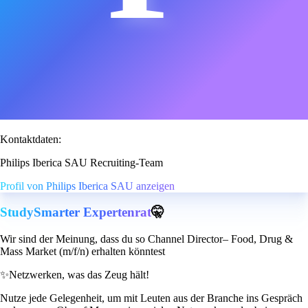
Kontaktdaten:
Philips Iberica SAU Recruiting-Team
Profil von Philips Iberica SAU anzeigen
StudySmarter Expertenrat
🤫
Wir sind der Meinung, dass du so Channel Director– Food, Drug &
Mass Market (m/f/n) erhalten könntest
✨
Netzwerken, was das Zeug hält!
Nutze jede Gelegenheit, um mit Leuten aus der Branche ins Gespräch