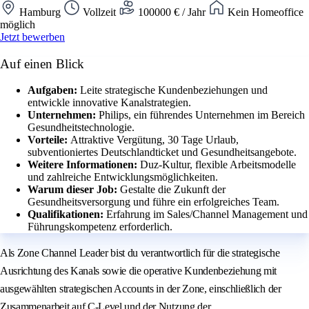
Hamburg
Vollzeit
100000 € / Jahr
Kein Homeoffice
möglich
Jetzt bewerben
Auf einen Blick
Aufgaben:
Leite strategische Kundenbeziehungen und
entwickle innovative Kanalstrategien.
Unternehmen:
Philips, ein führendes Unternehmen im Bereich
Gesundheitstechnologie.
Vorteile:
Attraktive Vergütung, 30 Tage Urlaub,
subventioniertes Deutschlandticket und Gesundheitsangebote.
Weitere Informationen:
Duz-Kultur, flexible Arbeitsmodelle
und zahlreiche Entwicklungsmöglichkeiten.
Warum dieser Job:
Gestalte die Zukunft der
Gesundheitsversorgung und führe ein erfolgreiches Team.
Qualifikationen:
Erfahrung im Sales/Channel Management und
Führungskompetenz erforderlich.
Als Zone Channel Leader bist du verantwortlich für die strategische
Ausrichtung des Kanals sowie die operative Kundenbeziehung mit
ausgewählten strategischen Accounts in der Zone, einschließlich der
Zusammenarbeit auf C-Level und der Nutzung der