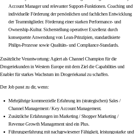
Account Manager und relevanter Support‑Funktionen. Coaching und
individuelle Förderung der persönlichen und fachlichen Entwicklung
der Teammitglieder. Förderung einer starken Performance‑ und
Ownership‑Kultur. Sicherstellung operativer Exzellenz durch
konsequente Anwendung von Lean‑Prinzipien, standardisierte
Philips‑Prozesse sowie Qualitäts‑ und Compliance‑Standards.
Zusätzliche Verantwortung: Agiert als Channel Champion für die
Drogeriekunden in Western Europe mit dem Ziel die Capabilities und
Enabler für starkes Wachstum im Drogeriekanal zu schaffen.
Der Job passt zu dir, wenn:
Mehrjährige kommerzielle Erfahrung im (strategischen) Sales /
Channel Management / Key Account Management.
Zusätzliche Erfahrungen im Marketing / Shopper Marketing /
Revenue Growth Management sind ein Plus.
Führungserfahrung mit nachgewiesener Fähigkeit, leistungsstarke und