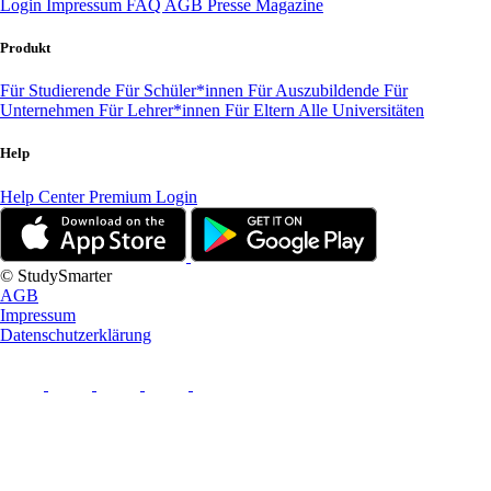
Login
Impressum
FAQ
AGB
Presse
Magazine
Produkt
Für Studierende
Für Schüler*innen
Für Auszubildende
Für
Unternehmen
Für Lehrer*innen
Für Eltern
Alle Universitäten
Help
Help Center
Premium Login
© StudySmarter
AGB
Impressum
Datenschutzerklärung