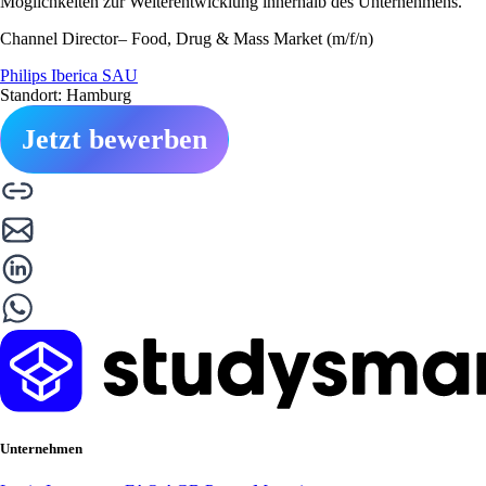
Möglichkeiten zur Weiterentwicklung innerhalb des Unternehmens.
Channel Director– Food, Drug & Mass Market (m/f/n)
Philips Iberica SAU
Standort: Hamburg
Jetzt bewerben
Unternehmen