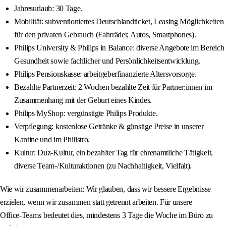
Jahresurlaub: 30 Tage.
Mobilität: subventioniertes Deutschlandticket, Leasing Möglichkeiten
für den privaten Gebrauch (Fahrräder, Autos, Smartphones).
Philips University & Philips in Balance: diverse Angebote im Bereich
Gesundheit sowie fachlicher und Persönlichkeitsentwicklung.
Philips Pensionskasse: arbeitgeberfinanzierte Altersvorsorge.
Bezahlte Partnerzeit: 2 Wochen bezahlte Zeit für Partner:innen im
Zusammenhang mit der Geburt eines Kindes.
Philips MyShop: vergünstigte Philips Produkte.
Verpflegung: kostenlose Getränke & günstige Preise in unserer
Kantine und im Philistro.
Kultur: Duz‑Kultur, ein bezahlter Tag für ehrenamtliche Tätigkeit,
diverse Team-/Kulturaktionen (zu Nachhaltigkeit, Vielfalt).
Wie wir zusammenarbeiten: Wir glauben, dass wir bessere Ergebnisse
erzielen, wenn wir zusammen statt getrennt arbeiten. Für unsere
Office‑Teams bedeutet dies, mindestens 3 Tage die Woche im Büro zu