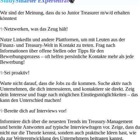
StudySmarter Expertenrat
🤫
Wir sind der Meinung, dass du so Junior Treasurer m/w/d erhalten
könntest
✨
Netzwerken, was das Zeug hält!
Nutze LinkedIn und andere Plattformen, um mit Leuten aus der
Finanz- und Treasury-Welt in Kontakt zu treten. Frag nach
Informationen über offene Stellen oder Tipps für den
Bewerbungsprozess – oft helfen persönliche Kontakte mehr als jede
Bewerbung!
✨
Sei proaktiv!
Warte nicht darauf, dass die Jobs zu dir kommen. Suche aktiv nach
Unternehmen, die dich interessieren, und kontaktiere sie direkt. Zeig
dein Interesse und frage nach möglichen Einstiegsmöglichkeiten – das
kann den Unterschied machen!
✨
Bereite dich auf Interviews vor!
Informiere dich über die neuesten Trends im Treasury-Management
und bereite Antworten auf typische Interviewfragen vor. Zeige, dass du
nicht nur die Theorie kennst, sondern auch praktische Ideen hast, wie
du zur Weiterentwicklung des Unternehmens beitragen kannst.