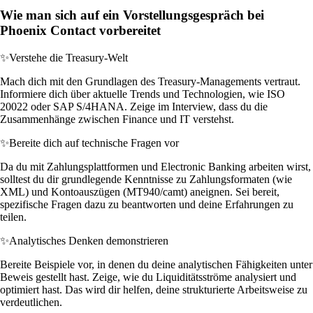
Wie man sich auf ein Vorstellungsgespräch bei
Phoenix Contact vorbereitet
✨
Verstehe die Treasury-Welt
Mach dich mit den Grundlagen des Treasury-Managements vertraut.
Informiere dich über aktuelle Trends und Technologien, wie ISO
20022 oder SAP S/4HANA. Zeige im Interview, dass du die
Zusammenhänge zwischen Finance und IT verstehst.
✨
Bereite dich auf technische Fragen vor
Da du mit Zahlungsplattformen und Electronic Banking arbeiten wirst,
solltest du dir grundlegende Kenntnisse zu Zahlungsformaten (wie
XML) und Kontoauszügen (MT940/camt) aneignen. Sei bereit,
spezifische Fragen dazu zu beantworten und deine Erfahrungen zu
teilen.
✨
Analytisches Denken demonstrieren
Bereite Beispiele vor, in denen du deine analytischen Fähigkeiten unter
Beweis gestellt hast. Zeige, wie du Liquiditätsströme analysiert und
optimiert hast. Das wird dir helfen, deine strukturierte Arbeitsweise zu
verdeutlichen.