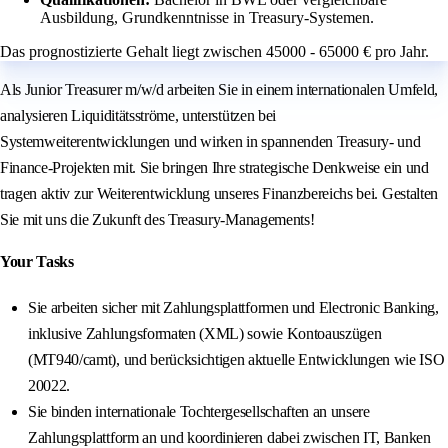
Ausbildung, Grundkenntnisse in Treasury-Systemen.
Das prognostizierte Gehalt liegt zwischen 45000 - 65000 € pro Jahr.
Als Junior Treasurer m/w/d arbeiten Sie in einem internationalen Umfeld,
analysieren Liquiditätsströme, unterstützen bei
Systemweiterentwicklungen und wirken in spannenden Treasury‑ und
Finance‑Projekten mit. Sie bringen Ihre strategische Denkweise ein und
tragen aktiv zur Weiterentwicklung unseres Finanzbereichs bei. Gestalten
Sie mit uns die Zukunft des Treasury-Managements!
Your Tasks
Sie arbeiten sicher mit Zahlungsplattformen und Electronic Banking,
inklusive Zahlungsformaten (XML) sowie Kontoauszügen
(MT940/camt), und berücksichtigen aktuelle Entwicklungen wie ISO
20022.
Sie binden internationale Tochtergesellschaften an unsere
Zahlungsplattform an und koordinieren dabei zwischen IT, Banken