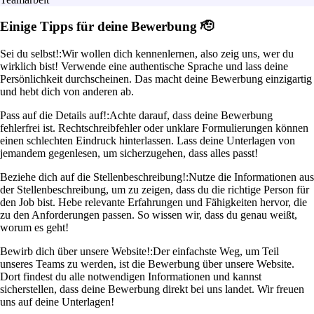
Einige Tipps für deine Bewerbung 🫡
Sei du selbst!:
Wir wollen dich kennenlernen, also zeig uns, wer du
wirklich bist! Verwende eine authentische Sprache und lass deine
Persönlichkeit durchscheinen. Das macht deine Bewerbung einzigartig
und hebt dich von anderen ab.
Pass auf die Details auf!:
Achte darauf, dass deine Bewerbung
fehlerfrei ist. Rechtschreibfehler oder unklare Formulierungen können
einen schlechten Eindruck hinterlassen. Lass deine Unterlagen von
jemandem gegenlesen, um sicherzugehen, dass alles passt!
Beziehe dich auf die Stellenbeschreibung!:
Nutze die Informationen aus
der Stellenbeschreibung, um zu zeigen, dass du die richtige Person für
den Job bist. Hebe relevante Erfahrungen und Fähigkeiten hervor, die
zu den Anforderungen passen. So wissen wir, dass du genau weißt,
worum es geht!
Bewirb dich über unsere Website!:
Der einfachste Weg, um Teil
unseres Teams zu werden, ist die Bewerbung über unsere Website.
Dort findest du alle notwendigen Informationen und kannst
sicherstellen, dass deine Bewerbung direkt bei uns landet. Wir freuen
uns auf deine Unterlagen!