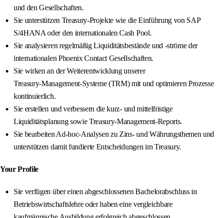
und den Gesellschaften.
Sie unterstützen Treasury‑Projekte wie die Einführung von SAP
S/4HANA oder den internationalen Cash Pool.
Sie analysieren regelmäßig Liquiditätsbestände und -ströme der
internationalen Phoenix Contact Gesellschaften.
Sie wirken an der Weiterentwicklung unserer
Treasury‑Management‑Systeme (TRM) mit und optimieren Prozesse
kontinuierlich.
Sie erstellen und verbessern die kurz- und mittelfristige
Liquiditätsplanung sowie Treasury‑Management‑Reports.
Sie bearbeiten Ad‑hoc‑Analysen zu Zins‑ und Währungsthemen und
unterstützen damit fundierte Entscheidungen im Treasury.
Your Profile
Sie verfügen über einen abgeschlossenen Bachelorabschluss in
Betriebswirtschaftslehre oder haben eine vergleichbare
kaufmännische Ausbildung erfolgreich abgeschlossen.