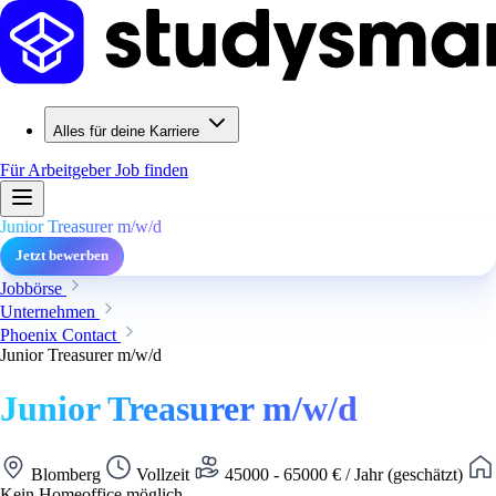
Alles für deine Karriere
Für Arbeitgeber
Job finden
Junior Treasurer m/w/d
Jetzt bewerben
Jobbörse
Unternehmen
Phoenix Contact
Junior Treasurer m/w/d
Junior Treasurer m/w/d
Blomberg
Vollzeit
45000 - 65000 € / Jahr (geschätzt)
Kein Homeoffice möglich