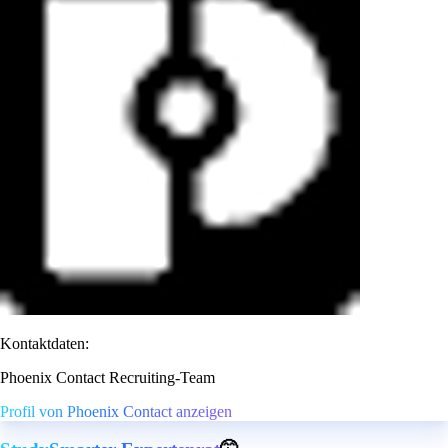
Kontaktdaten:
Phoenix Contact Recruiting-Team
Profil von Phoenix Contact anzeigen