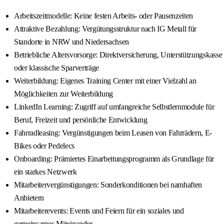
Arbeitszeitmodelle: Keine festen Arbeits- oder Pausenzeiten
Attraktive Bezahlung: Vergütungsstruktur nach IG Metall für
Standorte in NRW und Niedersachsen
Betriebliche Altersvorsorge: Direktversicherung, Unterstützungskasse
oder klassische Sparverträge
Weiterbildung: Eigenes Training Center mit einer Vielzahl an
Möglichkeiten zur Weiterbildung
LinkedIn Learning: Zugriff auf umfangreiche Selbstlernmodule für
Beruf, Freizeit und persönliche Entwicklung
Fahrradleasing: Vergünstigungen beim Leasen von Fahrrädern, E-
Bikes oder Pedelecs
Onboarding: Prämiertes Einarbeitungsprogramm als Grundlage für
ein starkes Netzwerk
Mitarbeitervergünstigungen: Sonderkonditionen bei namhaften
Anbietern
Mitarbeiterevents: Events und Feiern für ein soziales und
gemeinsames Miteinander