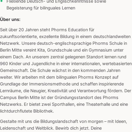
Fließende Deutsch- und Englischkenntnisse sowie
Begeisterung für bilinguales Lernen
Über uns:
Seit über 20 Jahren steht Phorms Education für
zukunftsorientierte, exzellente Bildung in einem deutschlandweiten
Netzwerk. Unsere deutsch-englischsprachige Phorms Schule in
Berlin Mitte vereint Kita, Grundschule und ein Gymnasium unter
einem Dach. An unserem zentral gelegenen Standort lernen rund
960 Kinder und Jugendliche in einer internationalen, wertebasierten
Gemeinschaft. Die Schule wächst in den kommenden Jahren
weiter. Wir arbeiten mit dem bilingualen Phorms Konzept auf
Grundlage der Immersionsmethode und schaffen inspirierende
Lernräume, die Neugier, Kreativität und Verantwortung fördern. Der
Campus Berlin Mitte ist der Gründungsstandort des Phorms
Netzwerks. Er bietet zwei Sporthallen, eine Theaterhalle und eine
lichtdurchflutete Bibliothek.
Gestalte mit uns die Bildungslandschaft von morgen – mit Ideen,
Leidenschaft und Weitblick. Bewirb dich jetzt. Deine