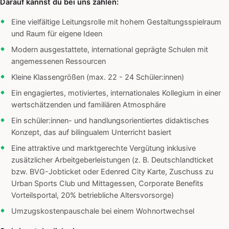
Darauf kannst du bei uns zählen:
Eine vielfältige Leitungsrolle mit hohem Gestaltungsspielraum
und Raum für eigene Ideen
Modern ausgestattete, international geprägte Schulen mit
angemessenen Ressourcen
Kleine Klassengrößen (max. 22 - 24 Schüler:innen)
Ein engagiertes, motiviertes, internationales Kollegium in einer
wertschätzenden und familiären Atmosphäre
Ein schüler:innen- und handlungsorientiertes didaktisches
Konzept, das auf bilingualem Unterricht basiert
Eine attraktive und marktgerechte Vergütung inklusive
zusätzlicher Arbeitgeberleistungen (z. B. Deutschlandticket
bzw. BVG-Jobticket oder Edenred City Karte, Zuschuss zu
Urban Sports Club und Mittagessen, Corporate Benefits
Vorteilsportal, 20% betriebliche Altersvorsorge)
Umzugskostenpauschale bei einem Wohnortwechsel