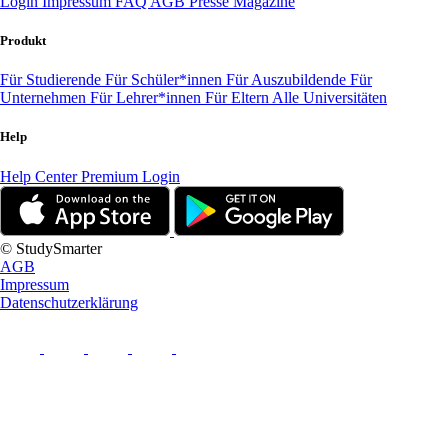
Login
Impressum
FAQ
AGB
Presse
Magazine
Produkt
Für Studierende
Für Schüler*innen
Für Auszubildende
Für
Unternehmen
Für Lehrer*innen
Für Eltern
Alle Universitäten
Help
Help Center
Premium Login
© StudySmarter
AGB
Impressum
Datenschutzerklärung