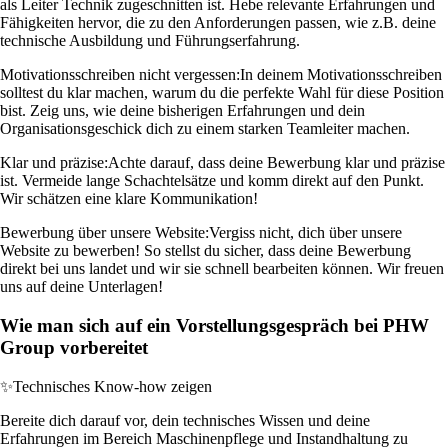
als Leiter Technik zugeschnitten ist. Hebe relevante Erfahrungen und
Fähigkeiten hervor, die zu den Anforderungen passen, wie z.B. deine
technische Ausbildung und Führungserfahrung.
Motivationsschreiben nicht vergessen:
In deinem Motivationsschreiben
solltest du klar machen, warum du die perfekte Wahl für diese Position
bist. Zeig uns, wie deine bisherigen Erfahrungen und dein
Organisationsgeschick dich zu einem starken Teamleiter machen.
Klar und präzise:
Achte darauf, dass deine Bewerbung klar und präzise
ist. Vermeide lange Schachtelsätze und komm direkt auf den Punkt.
Wir schätzen eine klare Kommunikation!
Bewerbung über unsere Website:
Vergiss nicht, dich über unsere
Website zu bewerben! So stellst du sicher, dass deine Bewerbung
direkt bei uns landet und wir sie schnell bearbeiten können. Wir freuen
uns auf deine Unterlagen!
Wie man sich auf ein Vorstellungsgespräch bei PHW
Group vorbereitet
✨
Technisches Know-how zeigen
Bereite dich darauf vor, dein technisches Wissen und deine
Erfahrungen im Bereich Maschinenpflege und Instandhaltung zu