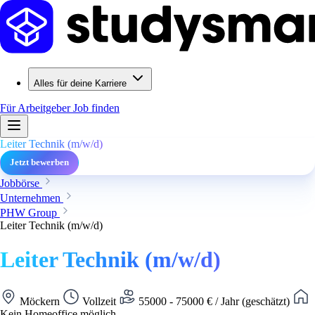
Alles für deine Karriere
Für Arbeitgeber
Job finden
Leiter Technik (m/w/d)
Jetzt bewerben
Jobbörse
Unternehmen
PHW Group
Leiter Technik (m/w/d)
Leiter Technik (m/w/d)
Möckern
Vollzeit
55000 - 75000 € / Jahr (geschätzt)
Kein Homeoffice möglich