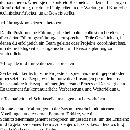
demonstrieren. Überlege dir konkrete Beispiele aus deiner bisherigen
Berufserfahrung, die deine Fähigkeiten in der Wartung und Kontrolle
technischer Arbeiten unter Beweis stellen.
✨
Führungskompetenzen betonen
Da die Position eine Führungsrolle beinhaltet, solltest du bereit sein,
über deine Führungserfahrungen zu sprechen. Teile Geschichten, in
denen du erfolgreich ein Team geleitet oder Projekte koordiniert hast,
um deine Fähigkeit zur Organisation und Personalplanung zu
verdeutlichen.
✨
Projekte und Innovationen ansprechen
Sei bereit, über technische Projekte zu sprechen, die du geplant oder
umgesetzt hast. Zeige, wie du innovative Lösungen gefunden hast,
insbesondere in Bezug auf energierelevante Prozesse. Das zeigt dein
Engagement für kontinuierliche Verbesserung und Weiterbildung.
✨
Teamarbeit und Schnittstellenmanagement hervorheben
Betone deine Erfahrungen in der Zusammenarbeit mit internen
Abteilungen und externen Partnern. Erkläre, wie du
Schnittstellenmanagement erfolgreich umgesetzt hast, um die Effizienz
und Ergebnisse deines Teams zu steigern. Das ist besonders wichtig
für die Rolle des Leiters Technik.