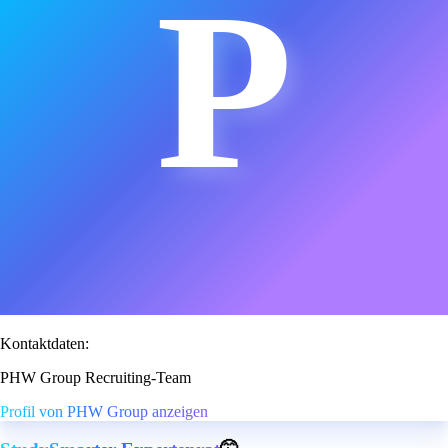
P
Kontaktdaten:
PHW Group Recruiting-Team
Profil von PHW Group anzeigen