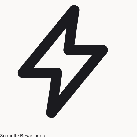
Schnelle Bewerbung