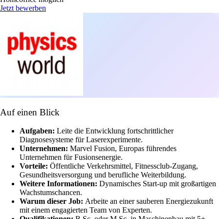
Jetzt bewerben
Auf einen Blick
Aufgaben:
Leite die Entwicklung fortschrittlicher
Diagnosesysteme für Laserexperimente.
Unternehmen:
Marvel Fusion, Europas führendes
Unternehmen für Fusionsenergie.
Vorteile:
Öffentliche Verkehrsmittel, Fitnessclub-Zugang,
Gesundheitsversorgung und berufliche Weiterbildung.
Weitere Informationen:
Dynamisches Start-up mit großartigen
Wachstumschancen.
Warum dieser Job:
Arbeite an einer sauberen Energiezukunft
mit einem engagierten Team von Experten.
Qualifikationen:
B.Sc. oder M.Sc. in Maschinenbau mit 5+