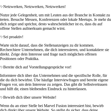
✨
Netzwerken, Netzwerken, Netzwerken!
Nutze jede Gelegenheit, um mit Leuten aus der Branche in Kontakt zu
treten. Besuche Messen, Konferenzen oder lokale Meetups. Je mehr du
dich zeigst und sprichst, desto wahrscheinlicher ist es, dass du auf
offene Stellen aufmerksam gemacht wirst.
✨
Sei proaktiv!
Warte nicht darauf, dass die Stellenanzeigen zu dir kommen.
Recherchiere Unternehmen, die dich interessieren, und kontaktiere sie
direkt. Zeige dein Interesse und frage nach möglichen offenen
Positionen oder Praktika.
✨
Bereite dich auf Vorstellungsgespräche vor!
Informiere dich über das Unternehmen und die spezifische Rolle, für
die du dich bewirbst. Übe häufige Interviewfragen und bereite eigene
Fragen vor, um dein Interesse zu zeigen. Das gibt dir Selbstvertrauen
und hilft dir, einen bleibenden Eindruck zu hinterlassen.
✨
Bewirb dich über unsere Website!
Wenn du an einer Stelle bei Marvel Fusion interessiert bist, bewirb
dich direkt über unsere Website. So stellst du sicher, dass deine