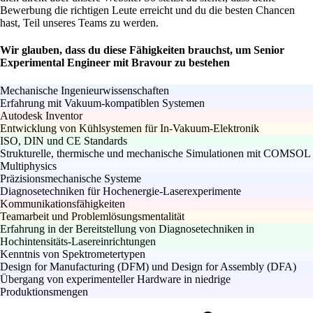
Bewerbung die richtigen Leute erreicht und du die besten Chancen
hast, Teil unseres Teams zu werden.
Wir glauben, dass du diese Fähigkeiten brauchst, um Senior
Experimental Engineer mit Bravour zu bestehen
Mechanische Ingenieurwissenschaften
Erfahrung mit Vakuum-kompatiblen Systemen
Autodesk Inventor
Entwicklung von Kühlsystemen für In-Vakuum-Elektronik
ISO, DIN und CE Standards
Strukturelle, thermische und mechanische Simulationen mit COMSOL
Multiphysics
Präzisionsmechanische Systeme
Diagnosetechniken für Hochenergie-Laserexperimente
Kommunikationsfähigkeiten
Teamarbeit und Problemlösungsmentalität
Erfahrung in der Bereitstellung von Diagnosetechniken in
Hochintensitäts-Lasereinrichtungen
Kenntnis von Spektrometertypen
Design for Manufacturing (DFM) und Design for Assembly (DFA)
Übergang von experimenteller Hardware in niedrige
Produktionsmengen