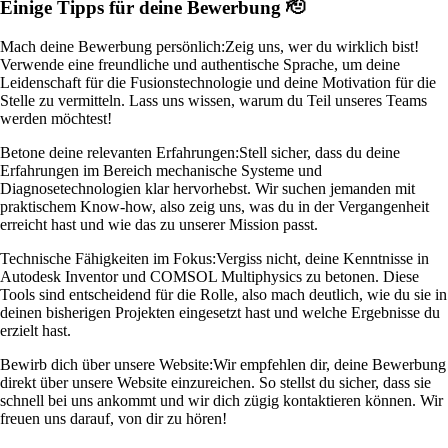
Einige Tipps für deine Bewerbung 🫡
Mach deine Bewerbung persönlich:
Zeig uns, wer du wirklich bist!
Verwende eine freundliche und authentische Sprache, um deine
Leidenschaft für die Fusionstechnologie und deine Motivation für die
Stelle zu vermitteln. Lass uns wissen, warum du Teil unseres Teams
werden möchtest!
Betone deine relevanten Erfahrungen:
Stell sicher, dass du deine
Erfahrungen im Bereich mechanische Systeme und
Diagnosetechnologien klar hervorhebst. Wir suchen jemanden mit
praktischem Know-how, also zeig uns, was du in der Vergangenheit
erreicht hast und wie das zu unserer Mission passt.
Technische Fähigkeiten im Fokus:
Vergiss nicht, deine Kenntnisse in
Autodesk Inventor und COMSOL Multiphysics zu betonen. Diese
Tools sind entscheidend für die Rolle, also mach deutlich, wie du sie in
deinen bisherigen Projekten eingesetzt hast und welche Ergebnisse du
erzielt hast.
Bewirb dich über unsere Website:
Wir empfehlen dir, deine Bewerbung
direkt über unsere Website einzureichen. So stellst du sicher, dass sie
schnell bei uns ankommt und wir dich zügig kontaktieren können. Wir
freuen uns darauf, von dir zu hören!