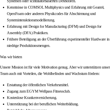
Systemen oder scintillatorbasierten Detektoren.
Kenntnisse in COMSOL Multiphysics und Erfahrung mit Geant4,
OpenFoam oder anderen Physikcodes für Abschirmung und
Systeminteraktionsmodellierung.
Erfahrung mit Design for Manufacturing (DFM) und Design for
Assembly (DFA) Praktiken.
Frühere Beteiligung an der Überführung experimenteller Hardware in
niedrige Produktionsmengen.
Was wir bieten
Unsere Mission ist für viele Motivation genug. Aber wir unterstützen unser
Team auch mit Vorteilen, die Wohlbefinden und Wachstum fördern:
Erstattung der öffentlichen Verkehrsmittel.
Zugang zum EGYM Wellpass Fitnessclub.
Kostenlose Krankenversicherung.
Unterstützung bei der beruflichen Weiterbildung.