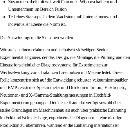
Zusammenarbeit mit weltweit führenden Wissenschaftlern und
Unternehmern im Bereich Fusion.
Teil eines Start-ups, in dem Wachstum auf Unternehmens- und
individueller Ebene die Norm ist.
Die Auswirkungen, die Sie haben werden
Wir suchen einen erfahrenen und technisch vielseitigen Senior
Experimental Engineer, der das Design, die Montage, die Prüfung und den
Einsatz fortschrittlicher Diagnosesysteme für Experimente zur
Wechselwirkung von ultrakurzen Laserpulsen mit Materie leitet. Diese
Rolle konzentriert sich auf die Entwicklung robuster, vakuumkompatibler
und EMP-resistenter Spektrometer und Detektoren für Ion-, Elektronen-,
Neutronen- und X-/Gamma-Strahlungsmessungen in Hochfeld-
Experimentierumgebungen. Der ideale Kandidat verfügt sowohl über
starke Grundlagen im Maschinenbau als auch über praktische Erfahrung
im Feld und ist in der Lage, experimentelle Diagnosen in eine niedrige
Produktion zu überführen, während er die Einhaltung internationaler