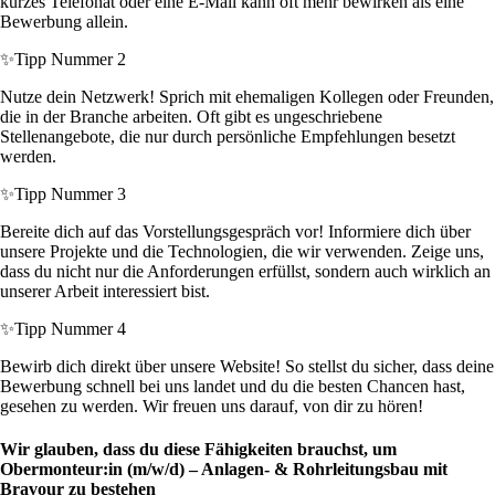
kurzes Telefonat oder eine E-Mail kann oft mehr bewirken als eine
Bewerbung allein.
✨
Tipp Nummer 2
Nutze dein Netzwerk! Sprich mit ehemaligen Kollegen oder Freunden,
die in der Branche arbeiten. Oft gibt es ungeschriebene
Stellenangebote, die nur durch persönliche Empfehlungen besetzt
werden.
✨
Tipp Nummer 3
Bereite dich auf das Vorstellungsgespräch vor! Informiere dich über
unsere Projekte und die Technologien, die wir verwenden. Zeige uns,
dass du nicht nur die Anforderungen erfüllst, sondern auch wirklich an
unserer Arbeit interessiert bist.
✨
Tipp Nummer 4
Bewirb dich direkt über unsere Website! So stellst du sicher, dass deine
Bewerbung schnell bei uns landet und du die besten Chancen hast,
gesehen zu werden. Wir freuen uns darauf, von dir zu hören!
Wir glauben, dass du diese Fähigkeiten brauchst, um
Obermonteur:in (m/w/d) – Anlagen- & Rohrleitungsbau mit
Bravour zu bestehen