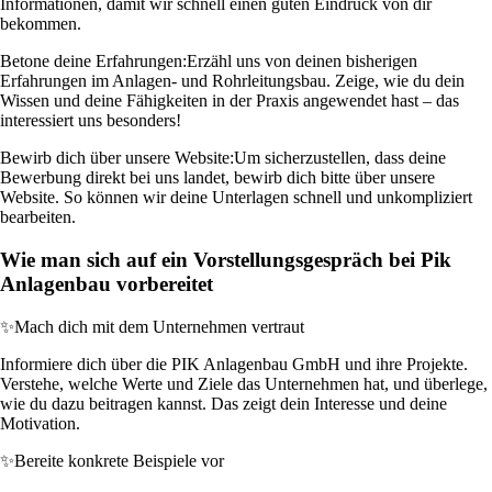
Informationen, damit wir schnell einen guten Eindruck von dir
bekommen.
Betone deine Erfahrungen:
Erzähl uns von deinen bisherigen
Erfahrungen im Anlagen- und Rohrleitungsbau. Zeige, wie du dein
Wissen und deine Fähigkeiten in der Praxis angewendet hast – das
interessiert uns besonders!
Bewirb dich über unsere Website:
Um sicherzustellen, dass deine
Bewerbung direkt bei uns landet, bewirb dich bitte über unsere
Website. So können wir deine Unterlagen schnell und unkompliziert
bearbeiten.
Wie man sich auf ein Vorstellungsgespräch bei Pik
Anlagenbau vorbereitet
✨
Mach dich mit dem Unternehmen vertraut
Informiere dich über die PIK Anlagenbau GmbH und ihre Projekte.
Verstehe, welche Werte und Ziele das Unternehmen hat, und überlege,
wie du dazu beitragen kannst. Das zeigt dein Interesse und deine
Motivation.
✨
Bereite konkrete Beispiele vor