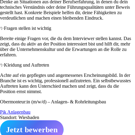
Denke an Situationen aus deiner Berufserfahrung, in denen du dein
technisches Verständnis oder deine Führungsqualitäten unter Beweis
gestellt hast. Konkrete Beispiele helfen dir, deine Fähigkeiten zu
verdeutlichen und machen einen bleibenden Eindruck.
✨
Fragen stellen ist wichtig
Bereite einige Fragen vor, die du dem Interviewer stellen kannst. Das
zeigt, dass du aktiv an der Position interessiert bist und hilft dir, mehr
über die Unternehmenskultur und die Erwartungen an die Rolle zu
erfahren.
✨
Kleidung und Auftreten
Achte auf ein gepflegtes und angemessenes Erscheinungsbild. In der
Branche ist es wichtig, professionell aufzutreten. Ein selbstbewusstes
Auftreten kann den Unterschied machen und zeigt, dass du die
Position ernst nimmst.
Obermonteur:in (m/w/d) – Anlagen- & Rohrleitungsbau
Pik Anlagenbau
Standort: Wiesbaden
Jetzt bewerben