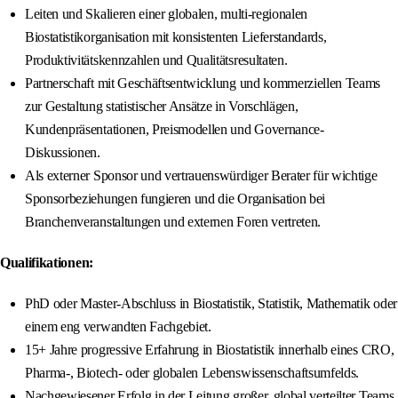
Leiten und Skalieren einer globalen, multi-regionalen
Biostatistikorganisation mit konsistenten Lieferstandards,
Produktivitätskennzahlen und Qualitätsresultaten.
Partnerschaft mit Geschäftsentwicklung und kommerziellen Teams
zur Gestaltung statistischer Ansätze in Vorschlägen,
Kundenpräsentationen, Preismodellen und Governance-
Diskussionen.
Als externer Sponsor und vertrauenswürdiger Berater für wichtige
Sponsorbeziehungen fungieren und die Organisation bei
Branchenveranstaltungen und externen Foren vertreten.
Qualifikationen:
PhD oder Master-Abschluss in Biostatistik, Statistik, Mathematik oder
einem eng verwandten Fachgebiet.
15+ Jahre progressive Erfahrung in Biostatistik innerhalb eines CRO,
Pharma-, Biotech- oder globalen Lebenswissenschaftsumfelds.
Nachgewiesener Erfolg in der Leitung großer, global verteilter Teams