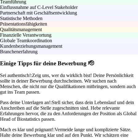
Teamführung
Einflussnahme auf C-Level Stakeholder
Partnerschaft mit Geschäftsentwicklung
Statistische Methoden
Präsentationsfähigkeiten
Qualitätsmanagement
Finanzielle Verantwortung
Globale Teamkoordination
Kundenbeziehungsmanagement
Branchenerfahrung
Einige Tipps für deine Bewerbung 🫡
Sei authentisch!:
Zeig uns, wer du wirklich bist! Deine Persönlichkeit
sollte in deiner Bewerbung durchscheinen. Wir suchen nach
Menschen, die nicht nur die Qualifikationen mitbringen, sondern auch
gut ins Team passen.
Pass deine Unterlagen an!:
Stell sicher, dass dein Lebenslauf und dein
Anschreiben auf die Stelle zugeschnitten sind. Hebe relevante
Erfahrungen hervor, die zu den Anforderungen der Position als Global
Head of Biostatistics passen.
Mach es klar und prägnant!:
Vermeide lange und komplizierte Sätze.
Halte deine Bewerbung klar und auf den Punkt. Wir schätzen eine