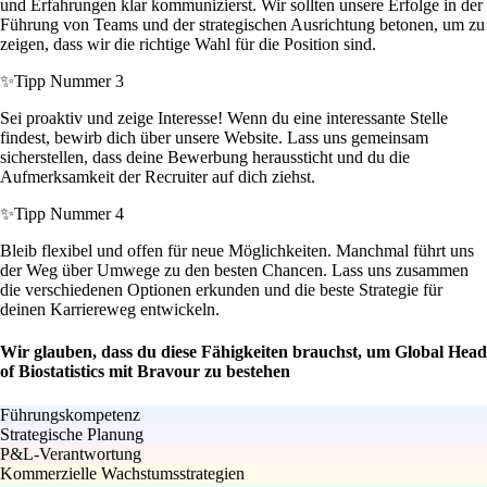
und Erfahrungen klar kommunizierst. Wir sollten unsere Erfolge in der
Führung von Teams und der strategischen Ausrichtung betonen, um zu
zeigen, dass wir die richtige Wahl für die Position sind.
✨
Tipp Nummer 3
Sei proaktiv und zeige Interesse! Wenn du eine interessante Stelle
findest, bewirb dich über unsere Website. Lass uns gemeinsam
sicherstellen, dass deine Bewerbung heraussticht und du die
Aufmerksamkeit der Recruiter auf dich ziehst.
✨
Tipp Nummer 4
Bleib flexibel und offen für neue Möglichkeiten. Manchmal führt uns
der Weg über Umwege zu den besten Chancen. Lass uns zusammen
die verschiedenen Optionen erkunden und die beste Strategie für
deinen Karriereweg entwickeln.
Wir glauben, dass du diese Fähigkeiten brauchst, um Global Head
of Biostatistics mit Bravour zu bestehen
Führungskompetenz
Strategische Planung
P&L-Verantwortung
Kommerzielle Wachstumsstrategien