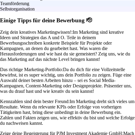
Teamförderung
Selbstorganisation
Einige Tipps für deine Bewerbung 🫡
Zeig dein kreatives Marketingwissen!:
Im Marketing sind kreative
Ideen und Strategien das A und O. Teile in deinem
Bewerbungsschreiben konkrete Beispiele für Projekte oder
Kampagnen, an denen du gearbeitet hast. Was waren die
Herausforderungen und wie hast du sie gemeistert? Zeig uns, wie du
das Marketing auf das nächste Level bringen kannst!
Das richtige Marketing-Portfolio:
Da du dich für eine Vollzeitstelle
bewirbst, ist es super wichtig, uns dein Portfolio zu zeigen. Füge eine
Auswahl deiner besten Arbeiten hinzu – sei es Social Media-
Kampagnen, Content-Marketing oder Designprojekte. Präsentier uns,
was du drauf hast und wie kreativ du sein kannst!
Kennzahlen sind dein bester Freund:
Im Marketing dreht sich vieles um
Resultate. Wenn du relevante KPIs oder Erfolge von vorherigen
Tätigkeiten hast, bring diese unbedingt in deine Bewerbung ein.
Zahlen und Fakten zeigen uns, wie effektiv du bist und welche Erfolge
du nachweisen kannst.
Zeige deine Begeisterung für PJM Investment Akademie GmbH:
Mach