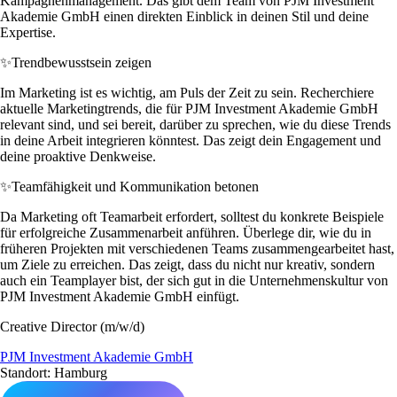
Kampagnenmanagement. Das gibt dem Team von PJM Investment
Akademie GmbH einen direkten Einblick in deinen Stil und deine
Expertise.
✨
Trendbewusstsein zeigen
Im Marketing ist es wichtig, am Puls der Zeit zu sein. Recherchiere
aktuelle Marketingtrends, die für PJM Investment Akademie GmbH
relevant sind, und sei bereit, darüber zu sprechen, wie du diese Trends
in deine Arbeit integrieren könntest. Das zeigt dein Engagement und
deine proaktive Denkweise.
✨
Teamfähigkeit und Kommunikation betonen
Da Marketing oft Teamarbeit erfordert, solltest du konkrete Beispiele
für erfolgreiche Zusammenarbeit anführen. Überlege dir, wie du in
früheren Projekten mit verschiedenen Teams zusammengearbeitet hast,
um Ziele zu erreichen. Das zeigt, dass du nicht nur kreativ, sondern
auch ein Teamplayer bist, der sich gut in die Unternehmenskultur von
PJM Investment Akademie GmbH einfügt.
Creative Director (m/w/d)
PJM Investment Akademie GmbH
Standort: Hamburg