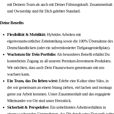
mit Deinem Team als auch mit Deiner Führungskraft. Zusammenhalt
und Ownership sind für Dich gelebter Standard.
Deine Benefits
Flexibilität & Mobilität:
Hybrides Arbeiten mit
eigenverantwortlicher Zeiteinteilung sowie die 100% Übernahme des
Deutschlandtickets (oder ein subventionierter Tiefgaragenstellplatz).
Wachstum für Dein Portfolio:
Als besonderes Benefit erhältst Du
kostenfreien Zugang zu all unseren Premium-Investment-Produkten.
Wir möchten, dass auch Dein Finanzwissen gemeinsam mit uns
wachsen kann.
Ein Team, das Du lieben wirst:
Erlebe eine Kultur ohne Silos, in
der wir gemeinsam an einem Strang ziehen, viel lachen und montags
gerne zur Arbeit kommen. Unser Zusammenhalt und das engagierte
Miteinander vor Ort sind unser Herzstück.
Sicherheit & Perspektive:
Ein unbefristetes Arbeitsverhältnis in
einem wachsenden Unternehmen, das Dir durch seine Dynamik echte