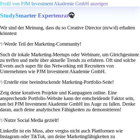
Profil von PJM Investment Akademie GmbH anzeigen
StudySmarter Expertenrat
🤫
Wir sind der Meinung, dass du so Creative Director (m/w/d) erhalten
könntest
✨
Werde Teil der Marketing-Community!
Such dir lokale Marketing-Meetups oder Webinare, um Gleichgesinnte
zu treffen und mehr über aktuelle Trends zu erfahren. Oft sind solche
Events auch super für das Networking mit Recruitern von
Unternehmen wie PJM Investment Akademie GmbH.
✨
Erstelle eine beeindruckende Marketing-Portfolio-Seite!
Zeig deine kreativen Projekte und Kampagnen online. Eine
ansprechende Portfolio-Website kann der entscheidende Faktor sein,
um bei PJM Investment Akademie GmbH ins Auge zu fallen. Denke
daran, auch deine analytischen Fähigkeiten zu demonstrieren!
✨
Nutze Social Media gezielt!
LinkedIn ist ein Muss, aber vergiss nicht auch Plattformen wie
Instagram oder TikTok, um deine Marketingfähigkeiten zu