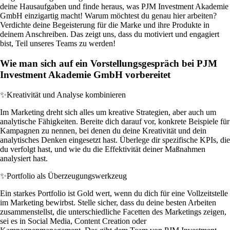
deine Hausaufgaben und finde heraus, was PJM Investment Akademie
GmbH einzigartig macht! Warum möchtest du genau hier arbeiten?
Verdichte deine Begeisterung für die Marke und ihre Produkte in
deinem Anschreiben. Das zeigt uns, dass du motiviert und engagiert
bist, Teil unseres Teams zu werden!
Wie man sich auf ein Vorstellungsgespräch bei PJM
Investment Akademie GmbH vorbereitet
✨
Kreativität und Analyse kombinieren
Im Marketing dreht sich alles um kreative Strategien, aber auch um
analytische Fähigkeiten. Bereite dich darauf vor, konkrete Beispiele für
Kampagnen zu nennen, bei denen du deine Kreativität und dein
analytisches Denken eingesetzt hast. Überlege dir spezifische KPIs, die
du verfolgt hast, und wie du die Effektivität deiner Maßnahmen
analysiert hast.
✨
Portfolio als Überzeugungswerkzeug
Ein starkes Portfolio ist Gold wert, wenn du dich für eine Vollzeitstelle
im Marketing bewirbst. Stelle sicher, dass du deine besten Arbeiten
zusammenstellst, die unterschiedliche Facetten des Marketings zeigen,
sei es in Social Media, Content Creation oder