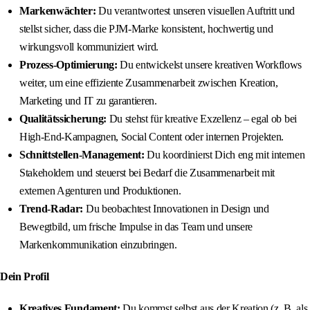
Markenwächter:
Du verantwortest unseren visuellen Auftritt und
stellst sicher, dass die PJM-Marke konsistent, hochwertig und
wirkungsvoll kommuniziert wird.
Prozess-Optimierung:
Du entwickelst unsere kreativen Workflows
weiter, um eine effiziente Zusammenarbeit zwischen Kreation,
Marketing und IT zu garantieren.
Qualitätssicherung:
Du stehst für kreative Exzellenz – egal ob bei
High-End-Kampagnen, Social Content oder internen Projekten.
Schnittstellen-Management:
Du koordinierst Dich eng mit internen
Stakeholdern und steuerst bei Bedarf die Zusammenarbeit mit
externen Agenturen und Produktionen.
Trend-Radar:
Du beobachtest Innovationen in Design und
Bewegtbild, um frische Impulse in das Team und unsere
Markenkommunikation einzubringen.
Dein Profil
Kreatives Fundament:
Du kommst selbst aus der Kreation (z. B. als