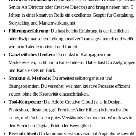
Senior Art Director oder Creative Director) und bringst neben min. 5
Jahren in einer kreativen Rolle ein exzellentes Gespür für Gestaltung,
Storytelling und Markenwirkung mit.
Führungserfahrung:
Du hast bereits Erfahrung in der fachlichen
oder disziplinarischen Leitung kreativer Teams gesammelt und weißt,
wie man Talente motiviert und fordert.
Ganzheitliches Denken:
Du denkst in Kampagnen und
Markenwelten, nicht nur in Einzelbildern. Dabei hast Du Zielgruppen
und Kanäle stets im Blick.
Struktur & Methode:
Du arbeitest selbstorganisiert und
lösungsorientiert. Du verstehst, wie man kreative Prozesse effizient
steuert, ohne die Kreativität einzuschränken.
Tool-Kompetenz:
Die Adobe Creative Cloud (v. a. InDesign,
Photoshop, Illustrator, ggf. Premiere/After Effects) beherrschst Du
sicher, und Du hast ein gutes Verständnis für moderne Workflows in
den Bereichen Digital, Print oder Bewegtbild.
Persönlichkeit:
Du kommunizierst souverän auf Augenhöhe sowohl