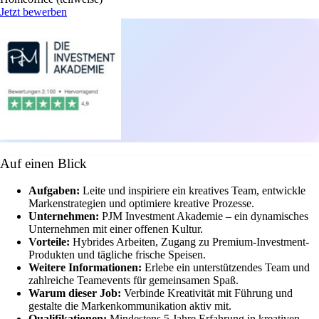
Jetzt bewerben
Auf einen Blick
Aufgaben:
Leite und inspiriere ein kreatives Team, entwickle
Markenstrategien und optimiere kreative Prozesse.
Unternehmen:
PJM Investment Akademie – ein dynamisches
Unternehmen mit einer offenen Kultur.
Vorteile:
Hybrides Arbeiten, Zugang zu Premium-Investment-
Produkten und tägliche frische Speisen.
Weitere Informationen:
Erlebe ein unterstützendes Team und
zahlreiche Teamevents für gemeinsamen Spaß.
Warum dieser Job:
Verbinde Kreativität mit Führung und
gestalte die Markenkommunikation aktiv mit.
Qualifikationen:
Mindestens 5 Jahre Erfahrung in kreativen