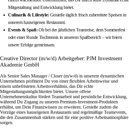
Mitgestaltung und Entwicklung bietet.
Culinarik & Lifestyle:
Genieße täglich frisch zubereitete Speisen in
unserem hauseigenen Restaurant.
Events & Spaß:
Ob bei der jährlichen Teamreise, dem Sommerfest
oder einer Runde Tischtennis in unserem Spaßbereich – wir feiern
unsere Erfolge gemeinsam.
Creative Director (m/w/d) Arbeitgeber: PJM Investment
Akademie GmbH
Als Senior Sales Manager / Closer (m/w/d) in unserem dynamischen
Unternehmen profitierst Du von einer flexiblen Arbeitsweise und
einem unbefristeten Arbeitsverhältnis, das Dir echte
Mitgestaltungsmöglichkeiten bietet. Unsere offene
Unternehmenskultur fördert Teamarbeit und persönliche Entwicklung,
während Du Zugang zu unseren Premium-Investment-Produkten
erhältst, um Dein Finanzwissen zu erweitern. Genieße zudem die
Vorzüge eines hauseigenen Restaurants und regelmäßige Teamevents,
die den Zusammenhalt stärken und für eine positive Arbeitsatmosphäre
sorgen.