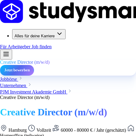
Alles für deine Karriere
Für Arbeitgeber
Job finden
Creative Director (m/w/d)
Jetzt bewerben
Jobbörse
Unternehmen
PJM Investment Akademie GmbH
Creative Director (m/w/d)
Creative Director (m/w/d)
Hamburg
Vollzeit
60000 - 80000 € / Jahr (geschätzt)
Homeoffice (teilweise)