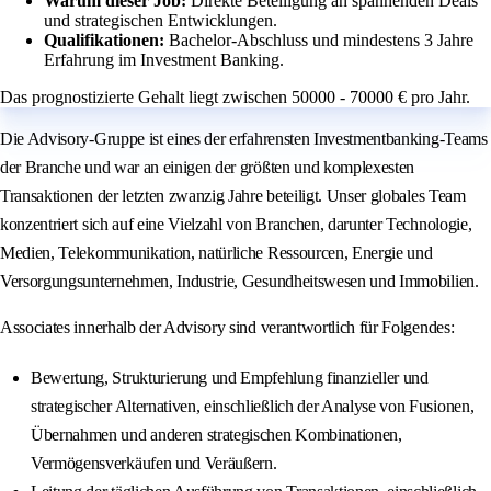
Warum dieser Job:
Direkte Beteiligung an spannenden Deals
und strategischen Entwicklungen.
Qualifikationen:
Bachelor-Abschluss und mindestens 3 Jahre
Erfahrung im Investment Banking.
Das prognostizierte Gehalt liegt zwischen 50000 - 70000 € pro Jahr.
Die Advisory-Gruppe ist eines der erfahrensten Investmentbanking-Teams
der Branche und war an einigen der größten und komplexesten
Transaktionen der letzten zwanzig Jahre beteiligt. Unser globales Team
konzentriert sich auf eine Vielzahl von Branchen, darunter Technologie,
Medien, Telekommunikation, natürliche Ressourcen, Energie und
Versorgungsunternehmen, Industrie, Gesundheitswesen und Immobilien.
Associates innerhalb der Advisory sind verantwortlich für Folgendes:
Bewertung, Strukturierung und Empfehlung finanzieller und
strategischer Alternativen, einschließlich der Analyse von Fusionen,
Übernahmen und anderen strategischen Kombinationen,
Vermögensverkäufen und Veräußern.