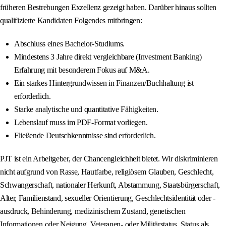
früheren Bestrebungen Exzellenz gezeigt haben. Darüber hinaus sollten
qualifizierte Kandidaten Folgendes mitbringen:
Abschluss eines Bachelor-Studiums.
Mindestens 3 Jahre direkt vergleichbare (Investment Banking)
Erfahrung mit besonderem Fokus auf M&A.
Ein starkes Hintergrundwissen in Finanzen/Buchhaltung ist
erforderlich.
Starke analytische und quantitative Fähigkeiten.
Lebenslauf muss im PDF-Format vorliegen.
Fließende Deutschkenntnisse sind erforderlich.
PJT ist ein Arbeitgeber, der Chancengleichheit bietet. Wir diskriminieren
nicht aufgrund von Rasse, Hautfarbe, religiösem Glauben, Geschlecht,
Schwangerschaft, nationaler Herkunft, Abstammung, Staatsbürgerschaft,
Alter, Familienstand, sexueller Orientierung, Geschlechtsidentität oder -
ausdruck, Behinderung, medizinischem Zustand, genetischen
Informationen oder Neigung, Veteranen- oder Militärstatus, Status als