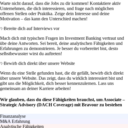
Warte nicht darauf, dass die Jobs zu dir kommen! Kontaktiere aktiv
Unternehmen, die dich interessieren, und frage nach möglichen
offenen Stellen oder Praktika. Zeige dein Interesse und deine
Motivation – das kann den Unterschied machen!
✨
Bereite dich auf Interviews vor
Mach dich mit typischen Fragen im Investment Banking vertraut und
übe deine Antworten. Sei bereit, deine analytischen Fähigkeiten und
Erfahrungen zu demonstrieren. Je besser du vorbereitet bist, desto
selbstbewusster wirst du auftreten!
✨
Bewirb dich direkt über unsere Website
Wenn du eine Stelle gefunden hast, die dir gefällt, bewirb dich direkt
über unsere Website. Das zeigt, dass du wirklich interessiert bist und
gibt uns die Möglichkeit, dich besser kennenzulernen. Lass uns
gemeinsam an deiner Karriere arbeiten!
Wir glauben, dass du diese Fähigkeiten brauchst, um Associate –
Strategic Advisory (DACH Coverage) mit Bravour zu bestehen
Finanzanalyse
M&A Erfahrung
Analytische Fähigkeiten