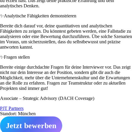
du erzielt hast. Das zeigt deine praktische Erfahrung und dein
analytisches Denken.
✨
Analytische Fähigkeiten demonstrieren
Bereite dich darauf vor, deine quantitativen und analytischen
Fähigkeiten zu zeigen. Du könntest gebeten werden, eine Fallstudie zu
analysieren oder eine Bewertung durchzuführen. Übe solche Szenarien
im Voraus, um sicherzustellen, dass du selbstbewusst und präzise
antworten kannst.
✨
Fragen stellen
Bereite einige durchdachte Fragen für deine Interviewer vor. Das zeigt
nicht nur dein Interesse an der Position, sondern gibt dir auch die
Möglichkeit, mehr über die Unternehmenskultur und die Erwartungen
an die Rolle zu erfahren. Fragen zur Teamstruktur oder zu aktuellen
Projekten sind immer gut!
Associate – Strategic Advisory (DACH Coverage)
PJT Partners
Standort: München
Jetzt bewerben