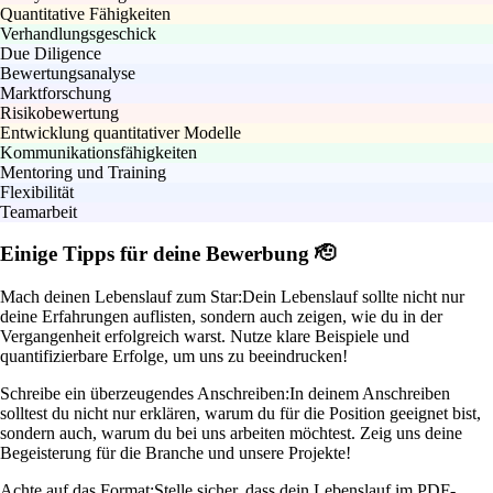
Quantitative Fähigkeiten
Verhandlungsgeschick
Due Diligence
Bewertungsanalyse
Marktforschung
Risikobewertung
Entwicklung quantitativer Modelle
Kommunikationsfähigkeiten
Mentoring und Training
Flexibilität
Teamarbeit
Einige Tipps für deine Bewerbung 🫡
Mach deinen Lebenslauf zum Star:
Dein Lebenslauf sollte nicht nur
deine Erfahrungen auflisten, sondern auch zeigen, wie du in der
Vergangenheit erfolgreich warst. Nutze klare Beispiele und
quantifizierbare Erfolge, um uns zu beeindrucken!
Schreibe ein überzeugendes Anschreiben:
In deinem Anschreiben
solltest du nicht nur erklären, warum du für die Position geeignet bist,
sondern auch, warum du bei uns arbeiten möchtest. Zeig uns deine
Begeisterung für die Branche und unsere Projekte!
Achte auf das Format:
Stelle sicher, dass dein Lebenslauf im PDF-