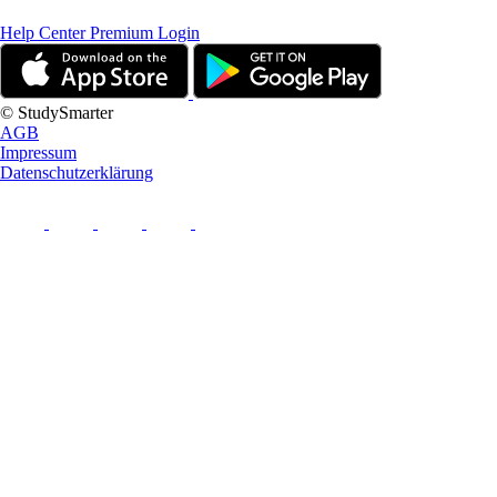
Help Center
Premium Login
© StudySmarter
AGB
Impressum
Datenschutzerklärung