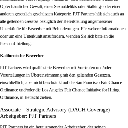
Opfer häuslicher Gewalt, eines Sexualdelikts oder Stalkings oder einer
anderen gesetzlich geschützten Kategorie. PJT Partners hält sich auch an
alle geltenden Gesetze bezüglich der Bereitstellung angemessener
Unterkünfte für Bewerber mit Behinderungen. Für weitere Informationen
oder um eine Unterkunft anzufordern, wenden Sie sich bitte an die
Personalabteilung.
Kalifornische Bewerber
PJT Partners wird qualifizierte Bewerber mit Vorstrafen und/oder
Verurteilungen in Übereinstimmung mit den geltenden Gesetzen,
einschließlich, aber nicht beschränkt auf die San Francisco Fair Chance
Ordinance und/oder die Los Angeles Fair Chance Initiative for Hiring
Ordinance, in Betracht ziehen.
Associate – Strategic Advisory (DACH Coverage)
Arbeitgeber: PJT Partners
PJT Partners ist ein herausragender Arbeitgeber, der seinen