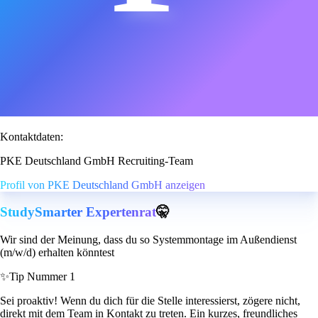
Kontaktdaten:
PKE Deutschland GmbH Recruiting-Team
Profil von PKE Deutschland GmbH anzeigen
StudySmarter Expertenrat
🤫
Wir sind der Meinung, dass du so Systemmontage im Außendienst
(m/w/d) erhalten könntest
✨
Tip Nummer 1
Sei proaktiv! Wenn du dich für die Stelle interessierst, zögere nicht,
direkt mit dem Team in Kontakt zu treten. Ein kurzes, freundliches