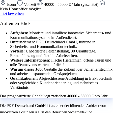
Bonn
Vollzeit
40000 - 55000 € / Jahr (geschätzt)
Kein Homeoffice möglich
Jetzt bewerben
Auf einen Blick
Aufgaben:
Montiere und installiere innovative Sicherheits- und
Kommunikationssysteme im Außendienst.
Unternehmen:
PKE Deutschland GmbH, führend in
Sicherheits- und Kommunikationstechnik.
Vorteile:
Unbefristete Festanstellung, 30 Urlaubstage,
Firmenfahrzeug und flexible Arbeitszeiten.
Weitere Informationen:
Flache Hierarchien, offene Türen und
tolle Teamevents warten auf dich!
Warum dieser Job:
Gestalte die Zukunft der Sicherheitstechnik
und arbeite an spannenden Großprojekten.
Qualifikationen:
Abgeschlossene Ausbildung in Elektrotechnik
oder vergleichbar, Kundenorientierung und technisches
Verständnis.
Das prognostizierte Gehalt liegt zwischen 40000 - 55000 € pro Jahr.
Die PKE Deutschland GmbH ist als einer der führenden Anbieter von
innovativen Lösungen u.a. in den Bereichen Sicherheits- und