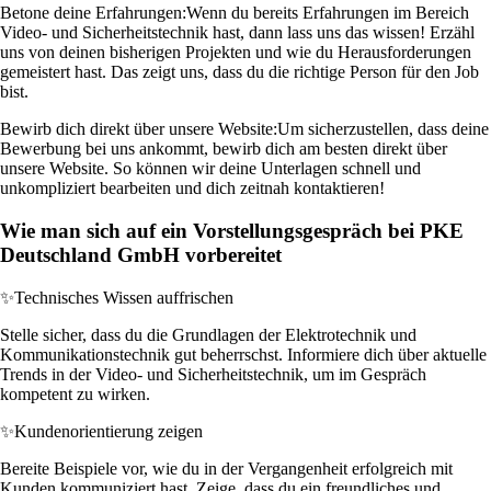
Betone deine Erfahrungen:
Wenn du bereits Erfahrungen im Bereich
Video- und Sicherheitstechnik hast, dann lass uns das wissen! Erzähl
uns von deinen bisherigen Projekten und wie du Herausforderungen
gemeistert hast. Das zeigt uns, dass du die richtige Person für den Job
bist.
Bewirb dich direkt über unsere Website:
Um sicherzustellen, dass deine
Bewerbung bei uns ankommt, bewirb dich am besten direkt über
unsere Website. So können wir deine Unterlagen schnell und
unkompliziert bearbeiten und dich zeitnah kontaktieren!
Wie man sich auf ein Vorstellungsgespräch bei PKE
Deutschland GmbH vorbereitet
✨
Technisches Wissen auffrischen
Stelle sicher, dass du die Grundlagen der Elektrotechnik und
Kommunikationstechnik gut beherrschst. Informiere dich über aktuelle
Trends in der Video- und Sicherheitstechnik, um im Gespräch
kompetent zu wirken.
✨
Kundenorientierung zeigen
Bereite Beispiele vor, wie du in der Vergangenheit erfolgreich mit
Kunden kommuniziert hast. Zeige, dass du ein freundliches und