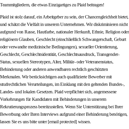
Teammitgliedern, die etwas Einzigartiges zu Plaid beitragen!
Plaid ist stolz darauf, ein Arbeitgeber zu sein, der Chancengleichheit bietet,
und schätzt die Vielfalt in unserem Unternehmen. Wir diskriminieren nicht
aufgrund von Rasse, Hautfarbe, nationaler Herkunft, Ethnie, Religion oder
religiösem Glauben, Geschlecht (einschließlich Schwangerschaft, Geburt
oder verwandte medizinische Bedingungen), sexueller Orientierung,
Geschlecht, Geschlechtsidentität, Geschlechtsausdruck, Transgender-
Status, sexuellen Stereotypen, Alter, Militär- oder Veteranenstatus,
Behinderung oder anderen anwendbaren rechtlich geschützten
Merkmalen. Wir berücksichtigen auch qualifizierte Bewerber mit
strafrechtlichen Verurteilungen, im Einklang mit den geltenden Bundes-,
Landes- und lokalen Gesetzen. Plaid verpflichtet sich, angemessene
Vorkehrungen für Kandidaten mit Behinderungen in unserem
Rekrutierungsprozess bereitzustellen. Wenn Sie Unterstützung bei Ihrer
Bewerbung oder Ihren Interviews aufgrund einer Behinderung benötigen,
lassen Sie es uns bitte unter [email protected] wissen.