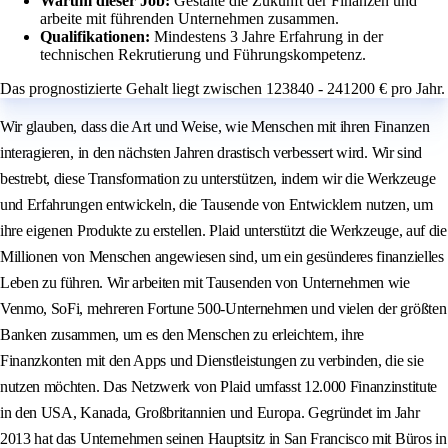
Warum dieser Job:
Gestalte die Zukunft der Finanzen und
arbeite mit führenden Unternehmen zusammen.
Qualifikationen:
Mindestens 3 Jahre Erfahrung in der
technischen Rekrutierung und Führungskompetenz.
Das prognostizierte Gehalt liegt zwischen 123840 - 241200 € pro Jahr.
Wir glauben, dass die Art und Weise, wie Menschen mit ihren Finanzen
interagieren, in den nächsten Jahren drastisch verbessert wird. Wir sind
bestrebt, diese Transformation zu unterstützen, indem wir die Werkzeuge
und Erfahrungen entwickeln, die Tausende von Entwicklern nutzen, um
ihre eigenen Produkte zu erstellen. Plaid unterstützt die Werkzeuge, auf die
Millionen von Menschen angewiesen sind, um ein gesünderes finanzielles
Leben zu führen. Wir arbeiten mit Tausenden von Unternehmen wie
Venmo, SoFi, mehreren Fortune 500-Unternehmen und vielen der größten
Banken zusammen, um es den Menschen zu erleichtern, ihre
Finanzkonten mit den Apps und Dienstleistungen zu verbinden, die sie
nutzen möchten. Das Netzwerk von Plaid umfasst 12.000 Finanzinstitute
in den USA, Kanada, Großbritannien und Europa. Gegründet im Jahr
2013 hat das Unternehmen seinen Hauptsitz in San Francisco mit Büros in