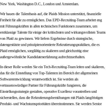
New York, Washington D.C., London und Amsterdam.
Wir bauen die Talentbasis auf, die Plaids Mission unterstützt, finanzielle
Freiheit für alle zu ermöglichen. Das EPD-Recruiting-Team arbeitet eng
mit Führungskräften in allen technischen Funktionen zusammen, um
erstklassige Talente für einige der kritischsten und wirkungsvollsten Teams
von Plaid zu gewinnen. Wir liefern Ergebnisse durch strategische,
datengestützte und prinzipienorientierte Rekrutierungspraktiken, die es
Plaid ermöglichen, sorgfältig zu skalieren und gleichzeitig eine
außergewöhnliche Kandidatenerfahrung aufrechtzuerhalten.
In dieser Rolle werden Sie ein Tech-Recruiting-Team leiten und skalieren,
das für die Einstellung von Top-Talenten im Bereich der allgemeinen
Softwareentwicklung verantwortlich ist. Sie werden als
vertrauenswürdiger Partner für Führungskräfte fungieren, die
Einstellungsstrategie gestalten, operative Exzellenz vorantreiben und
sicherstellen, dass die Rekrutierungsbemühungen mit Plaids langfristigen
Produkt- und Wachstumsprioritäten übereinstimmen. Sie werden Senior