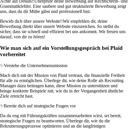
Achte auf Details!:
Überprüfe deine Bewerbung auf Rechtschreib- und
Grammatikfehler. Eine saubere und gut strukturierte Bewerbung zeigt
uns, dass du dir Mühe gibst und professionell bist.
Bewirb dich über unsere Website!:
Wir empfehlen dir, deine
Bewerbung direkt über unsere Website einzureichen. So stellst du
sicher, dass sie schnell und effizient bei uns ankommt. Wir freuen uns
darauf, von dir zu hören!
Wie man sich auf ein Vorstellungsgespräch bei Plaid
vorbereitet
✨
Verstehe die Unternehmensmission
Mach dich mit der Mission von Plaid vertraut, die finanzielle Freiheit
für alle zu ermöglichen. Überlege dir, wie deine Rolle als Recruiting
Manager dazu beitragen kann, diese Mission zu unterstützen und
bringe konkrete Beispiele mit, wie du in der Vergangenheit ähnliche
Ziele erreicht hast.
✨
Bereite dich auf strategische Fragen vor
Da du eng mit Führungskräften zusammenarbeiten wirst, sei bereit,
strategische Fragen zu beantworten. Überlege dir, wie du die
Rekrutierungsprozesse optimieren und an die langfristigen