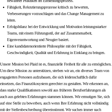
bewährter Praktiken im Einstellungsprozess.
Fähigkeit, Rekrutierungsprozesse kritisch zu bewerten,
Verbesserungen vorzuschlagen und das Change Management zu
leiten.
Erfolgsbilanz bei der Entwicklung und Motivation leistungsstarker
Teams, mit einem Führungsstil, der auf Zusammenarbeit,
Eigenverantwortung und Neugier basiert.
Eine kandidatenorientierte Philosophie mit der Fähigkeit,
Geschwindigkeit, Qualität und Erfahrung in Einklang zu bringen.
Unsere Mission bei Plaid ist es, finanzielle Freiheit für alle zu ermöglichen.
Um diese Mission zu unterstützen, streben wir an, ein diverses Team von
engagierten Personen aufzubauen, die sich leidenschaftlich dafür
einsetzen, das Finanzökosystem gerechter zu gestalten. Wir erkennen an,
dass starke Qualifikationen sowohl aus früheren Berufserfahrungen als
auch aus gelebten Erfahrungen stammen können. Wir ermutigen Sie, sich
auf eine Stelle zu bewerben, auch wenn Ihre Erfahrung nicht vollständig
mit der Stellenbeschreibung übereinstimmt. Wir suchen immer nach