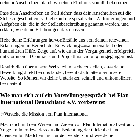
deinem Anschreiben, damit wir einen Eindruck von dir bekommen.
Pass dein Anschreiben an:
Stell sicher, dass dein Anschreiben auf die
Stelle zugeschnitten ist. Gehe auf die spezifischen Anforderungen und
Aufgaben ein, die in der Stellenbeschreibung genannt werden, und
erkläre, wie deine Erfahrungen dazu passen.
Hebe deine Erfahrungen hervor:
Erzähle uns von deinen relevanten
Erfahrungen im Bereich der Entwicklungszusammenarbeit oder
humanitären Hilfe. Zeige auf, wie du in der Vergangenheit erfolgreich
mit Commercial Contracts und Projektfinanzierung umgegangen bist.
Bewirb dich über unsere Website:
Um sicherzustellen, dass deine
Bewerbung direkt bei uns landet, bewirb dich bitte über unsere
Website. So können wir deine Unterlagen schnell und unkompliziert
bearbeiten!
Wie man sich auf ein Vorstellungsgespräch bei Plan
International Deutschland e.V. vorbereitet
✨
Verstehe die Mission von Plan International
Mach dich mit den Werten und Zielen von Plan International vertraut.
Zeige im Interview, dass du die Bedeutung der Gleichheit und
Chancen für Mädchen und Jungen verstehst und wie deine