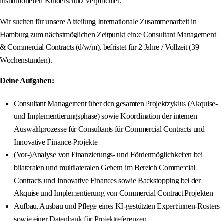
institutionellen Kinderschutz verpflichtet.
Wir suchen für unsere Abteilung Internationale Zusammenarbeit in
Hamburg zum nächstmöglichen Zeitpunkt ein:e Consultant Management
& Commercial Contracts (d/w/m), befristet für 2 Jahre / Vollzeit (39
Wochenstunden).
Deine Aufgaben:
Consultant Management über den gesamten Projektzyklus (Akquise-
und Implementierungsphase) sowie Koordination der internen
Auswahlprozesse für Consultants für Commercial Contracts und
Innovative Finance-Projekte
(Vor‑)Analyse von Finanzierungs‑ und Fördermöglichkeiten bei
bilateralen und multilateralen Gebern im Bereich Commercial
Contracts und Innovative Finances sowie Backstopping bei der
Akquise und Implementierung von Commercial Contract Projekten
Aufbau, Ausbau und Pflege eines KI‑gestützten Expert:innen‑Rosters
sowie einer Datenbank für Projektreferenzen