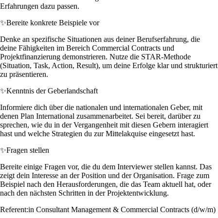
Erfahrungen dazu passen.
✨
Bereite konkrete Beispiele vor
Denke an spezifische Situationen aus deiner Berufserfahrung, die
deine Fähigkeiten im Bereich Commercial Contracts und
Projektfinanzierung demonstrieren. Nutze die STAR-Methode
(Situation, Task, Action, Result), um deine Erfolge klar und strukturiert
zu präsentieren.
✨
Kenntnis der Geberlandschaft
Informiere dich über die nationalen und internationalen Geber, mit
denen Plan International zusammenarbeitet. Sei bereit, darüber zu
sprechen, wie du in der Vergangenheit mit diesen Gebern interagiert
hast und welche Strategien du zur Mittelakquise eingesetzt hast.
✨
Fragen stellen
Bereite einige Fragen vor, die du dem Interviewer stellen kannst. Das
zeigt dein Interesse an der Position und der Organisation. Frage zum
Beispiel nach den Herausforderungen, die das Team aktuell hat, oder
nach den nächsten Schritten in der Projektentwicklung.
Referent:in Consultant Management & Commercial Contracts (d/w/m)