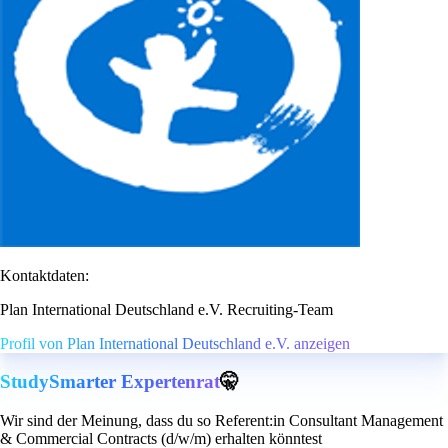
Kontaktdaten:
Plan International Deutschland e.V. Recruiting-Team
Profil von Plan International Deutschland e.V. anzeigen
StudySmarter Expertenrat
🤫
Wir sind der Meinung, dass du so Referent:in Consultant Management
& Commercial Contracts (d/w/m) erhalten könntest