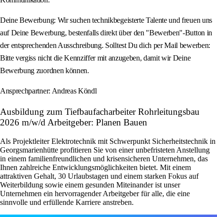
Deine Bewerbung: Wir suchen technikbegeisterte Talente und freuen uns
auf Deine Bewerbung, bestenfalls direkt über den "Bewerben"-Button in
der entsprechenden Ausschreibung. Solltest Du dich per Mail bewerben:
Bitte vergiss nicht die Kennziffer mit anzugeben, damit wir Deine
Bewerbung zuordnen können.
Ansprechpartner: Andreas Köndl
Ausbildung zum Tiefbaufacharbeiter Rohrleitungsbau
2026 m/w/d Arbeitgeber: Planen Bauen
Als Projektleiter Elektrotechnik mit Schwerpunkt Sicherheitstechnik in
Georgsmarienhütte profitieren Sie von einer unbefristeten Anstellung
in einem familienfreundlichen und krisensicheren Unternehmen, das
Ihnen zahlreiche Entwicklungsmöglichkeiten bietet. Mit einem
attraktiven Gehalt, 30 Urlaubstagen und einem starken Fokus auf
Weiterbildung sowie einem gesunden Miteinander ist unser
Unternehmen ein hervorragender Arbeitgeber für alle, die eine
sinnvolle und erfüllende Karriere anstreben.