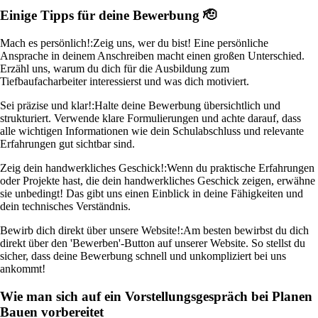
Einige Tipps für deine Bewerbung 🫡
Mach es persönlich!:
Zeig uns, wer du bist! Eine persönliche
Ansprache in deinem Anschreiben macht einen großen Unterschied.
Erzähl uns, warum du dich für die Ausbildung zum
Tiefbaufacharbeiter interessierst und was dich motiviert.
Sei präzise und klar!:
Halte deine Bewerbung übersichtlich und
strukturiert. Verwende klare Formulierungen und achte darauf, dass
alle wichtigen Informationen wie dein Schulabschluss und relevante
Erfahrungen gut sichtbar sind.
Zeig dein handwerkliches Geschick!:
Wenn du praktische Erfahrungen
oder Projekte hast, die dein handwerkliches Geschick zeigen, erwähne
sie unbedingt! Das gibt uns einen Einblick in deine Fähigkeiten und
dein technisches Verständnis.
Bewirb dich direkt über unsere Website!:
Am besten bewirbst du dich
direkt über den 'Bewerben'-Button auf unserer Website. So stellst du
sicher, dass deine Bewerbung schnell und unkompliziert bei uns
ankommt!
Wie man sich auf ein Vorstellungsgespräch bei Planen
Bauen vorbereitet