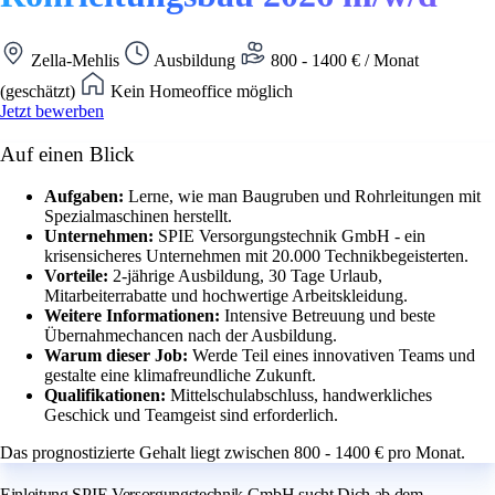
Zella-Mehlis
Ausbildung
800 - 1400 € / Monat
(geschätzt)
Kein Homeoffice möglich
Jetzt bewerben
Auf einen Blick
Aufgaben:
Lerne, wie man Baugruben und Rohrleitungen mit
Spezialmaschinen herstellt.
Unternehmen:
SPIE Versorgungstechnik GmbH - ein
krisensicheres Unternehmen mit 20.000 Technikbegeisterten.
Vorteile:
2-jährige Ausbildung, 30 Tage Urlaub,
Mitarbeiterrabatte und hochwertige Arbeitskleidung.
Weitere Informationen:
Intensive Betreuung und beste
Übernahmechancen nach der Ausbildung.
Warum dieser Job:
Werde Teil eines innovativen Teams und
gestalte eine klimafreundliche Zukunft.
Qualifikationen:
Mittelschulabschluss, handwerkliches
Geschick und Teamgeist sind erforderlich.
Das prognostizierte Gehalt liegt zwischen 800 - 1400 € pro Monat.
Einleitung SPIE Versorgungstechnik GmbH sucht Dich ab dem