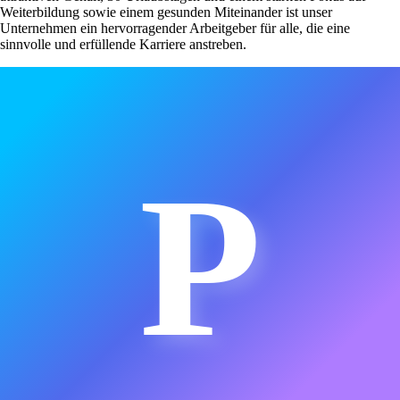
Weiterbildung sowie einem gesunden Miteinander ist unser
Unternehmen ein hervorragender Arbeitgeber für alle, die eine
sinnvolle und erfüllende Karriere anstreben.
P