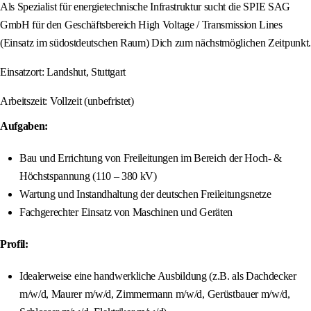
Als Spezialist für energietechnische Infrastruktur sucht die SPIE SAG
GmbH für den Geschäftsbereich High Voltage / Transmission Lines
(Einsatz im südostdeutschen Raum) Dich zum nächstmöglichen Zeitpunkt.
Einsatzort: Landshut, Stuttgart
Arbeitszeit: Vollzeit (unbefristet)
Aufgaben:
Bau und Errichtung von Freileitungen im Bereich der Hoch- &
Höchstspannung (110 – 380 kV)
Wartung und Instandhaltung der deutschen Freileitungsnetze
Fachgerechter Einsatz von Maschinen und Geräten
Profil:
Idealerweise eine handwerkliche Ausbildung (z.B. als Dachdecker
m/w/d, Maurer m/w/d, Zimmermann m/w/d, Gerüstbauer m/w/d,