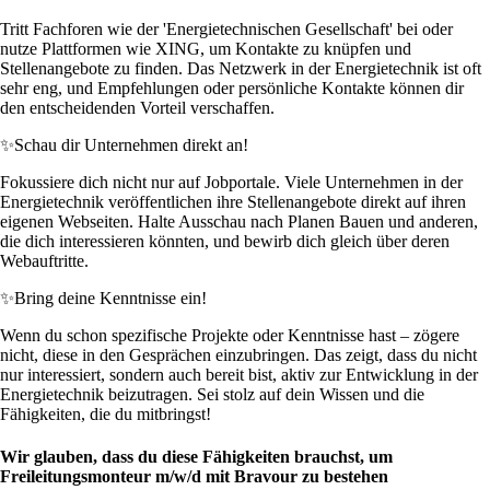
Tritt Fachforen wie der 'Energietechnischen Gesellschaft' bei oder
nutze Plattformen wie XING, um Kontakte zu knüpfen und
Stellenangebote zu finden. Das Netzwerk in der Energietechnik ist oft
sehr eng, und Empfehlungen oder persönliche Kontakte können dir
den entscheidenden Vorteil verschaffen.
✨
Schau dir Unternehmen direkt an!
Fokussiere dich nicht nur auf Jobportale. Viele Unternehmen in der
Energietechnik veröffentlichen ihre Stellenangebote direkt auf ihren
eigenen Webseiten. Halte Ausschau nach Planen Bauen und anderen,
die dich interessieren könnten, und bewirb dich gleich über deren
Webauftritte.
✨
Bring deine Kenntnisse ein!
Wenn du schon spezifische Projekte oder Kenntnisse hast – zögere
nicht, diese in den Gesprächen einzubringen. Das zeigt, dass du nicht
nur interessiert, sondern auch bereit bist, aktiv zur Entwicklung in der
Energietechnik beizutragen. Sei stolz auf dein Wissen und die
Fähigkeiten, die du mitbringst!
Wir glauben, dass du diese Fähigkeiten brauchst, um
Freileitungsmonteur m/w/d mit Bravour zu bestehen