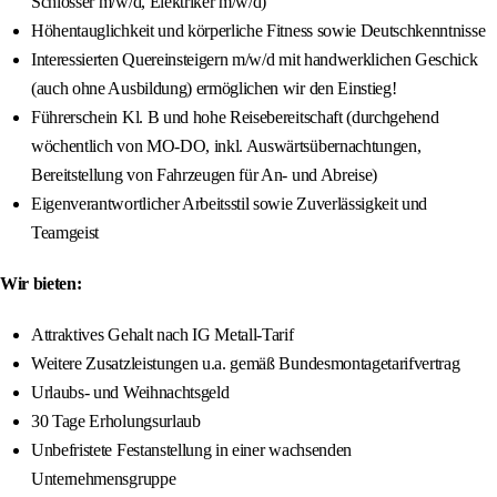
Schlosser m/w/d, Elektriker m/w/d)
Höhentauglichkeit und körperliche Fitness sowie Deutschkenntnisse
Interessierten Quereinsteigern m/w/d mit handwerklichen Geschick
(auch ohne Ausbildung) ermöglichen wir den Einstieg!
Führerschein Kl. B und hohe Reisebereitschaft (durchgehend
wöchentlich von MO-DO, inkl. Auswärtsübernachtungen,
Bereitstellung von Fahrzeugen für An- und Abreise)
Eigenverantwortlicher Arbeitsstil sowie Zuverlässigkeit und
Teamgeist
Wir bieten:
Attraktives Gehalt nach IG Metall-Tarif
Weitere Zusatzleistungen u.a. gemäß Bundesmontagetarifvertrag
Urlaubs- und Weihnachtsgeld
30 Tage Erholungsurlaub
Unbefristete Festanstellung in einer wachsenden
Unternehmensgruppe