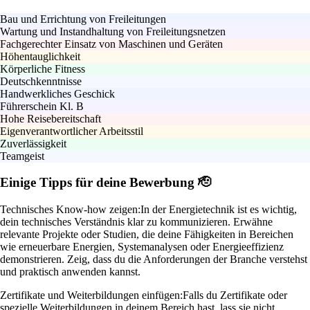
Bau und Errichtung von Freileitungen
Wartung und Instandhaltung von Freileitungsnetzen
Fachgerechter Einsatz von Maschinen und Geräten
Höhentauglichkeit
Körperliche Fitness
Deutschkenntnisse
Handwerkliches Geschick
Führerschein Kl. B
Hohe Reisebereitschaft
Eigenverantwortlicher Arbeitsstil
Zuverlässigkeit
Teamgeist
Einige Tipps für deine Bewerbung 🫡
Technisches Know-how zeigen:
In der Energietechnik ist es wichtig,
dein technisches Verständnis klar zu kommunizieren. Erwähne
relevante Projekte oder Studien, die deine Fähigkeiten in Bereichen
wie erneuerbare Energien, Systemanalysen oder Energieeffizienz
demonstrieren. Zeig, dass du die Anforderungen der Branche verstehst
und praktisch anwenden kannst.
Zertifikate und Weiterbildungen einfügen:
Falls du Zertifikate oder
spezielle Weiterbildungen in deinem Bereich hast, lass sie nicht