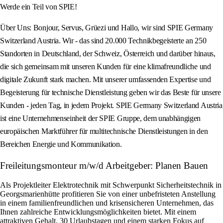
Werde ein Teil von SPIE!
Über Uns: Bonjour, Servus, Grüezi und Hallo, wir sind SPIE Germany
Switzerland Austria. Wir - das sind 20.000 Technikbegeisterte an 250
Standorten in Deutschland, der Schweiz, Österreich und darüber hinaus,
die sich gemeinsam mit unseren Kunden für eine klimafreundliche und
digitale Zukunft stark machen. Mit unserer umfassenden Expertise und
Begeisterung für technische Dienstleistung geben wir das Beste für unsere
Kunden - jeden Tag, in jedem Projekt. SPIE Germany Switzerland Austria
ist eine Unternehmenseinheit der SPIE Gruppe, dem unabhängigen
europäischen Marktführer für multitechnische Dienstleistungen in den
Bereichen Energie und Kommunikation.
Freileitungsmonteur m/w/d Arbeitgeber: Planen Bauen
Als Projektleiter Elektrotechnik mit Schwerpunkt Sicherheitstechnik in
Georgsmarienhütte profitieren Sie von einer unbefristeten Anstellung
in einem familienfreundlichen und krisensicheren Unternehmen, das
Ihnen zahlreiche Entwicklungsmöglichkeiten bietet. Mit einem
attraktiven Gehalt, 30 Urlaubstagen und einem starken Fokus auf