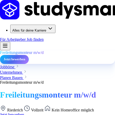
Alles für deine Karriere
Für Arbeitgeber
Job finden
Freileitungsmonteur m/w/d
Jetzt bewerben
Jobbörse
Unternehmen
Planen Bauen
Freileitungsmonteur m/w/d
Freileitungsmonteur m/w/d
Riederich
Vollzeit
Kein Homeoffice möglich
Jetzt bewerben