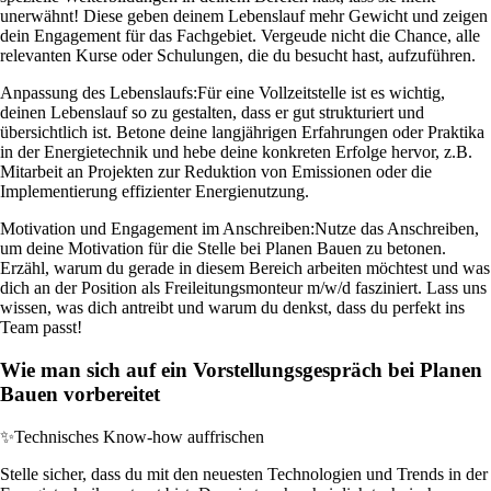
unerwähnt! Diese geben deinem Lebenslauf mehr Gewicht und zeigen
dein Engagement für das Fachgebiet. Vergeude nicht die Chance, alle
relevanten Kurse oder Schulungen, die du besucht hast, aufzuführen.
Anpassung des Lebenslaufs:
Für eine Vollzeitstelle ist es wichtig,
deinen Lebenslauf so zu gestalten, dass er gut strukturiert und
übersichtlich ist. Betone deine langjährigen Erfahrungen oder Praktika
in der Energietechnik und hebe deine konkreten Erfolge hervor, z.B.
Mitarbeit an Projekten zur Reduktion von Emissionen oder die
Implementierung effizienter Energienutzung.
Motivation und Engagement im Anschreiben:
Nutze das Anschreiben,
um deine Motivation für die Stelle bei Planen Bauen zu betonen.
Erzähl, warum du gerade in diesem Bereich arbeiten möchtest und was
dich an der Position als Freileitungsmonteur m/w/d fasziniert. Lass uns
wissen, was dich antreibt und warum du denkst, dass du perfekt ins
Team passt!
Wie man sich auf ein Vorstellungsgespräch bei Planen
Bauen vorbereitet
✨
Technisches Know-how auffrischen
Stelle sicher, dass du mit den neuesten Technologien und Trends in der