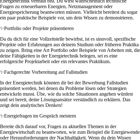
Energietechnik vertraut bist. Du wirst wahrscheinlich technische
Fragen zu erneuerbaren Energien, Netzmanagement oder
Energiespeicherung beantworten müssen. Vielleicht bereitest du sogar
ein paar praktische Beispiele vor, um dein Wissen zu demonstrieren.
✨
Portfolio oder Projekte präsentieren
Da du dich für eine Vollzeitstelle bewirbst, ist es sinnvoll, spezifische
Projekte oder Erfahrungen aus deinem Studium oder früheren Praktika
zu zeigen. Bring eine Art Portfolio oder Beispiele von Arbeiten mit, die
deine Fähigkeiten in der Energietechnik belegen, sei es eine
erfolgreiche Projektarbeit oder ein relevantes Praktikum.
✨
Fachgerechte Vorbereitung auf Fallstudien
In der Energietechnik könnten dir bei der Bewerbung Fallstudien
präsentiert werden, bei denen du Probleme lösen oder Strategien
entwickeln musst. Übe, wie du solche Situationen angehen würdest
und sei bereit, deine Lösungsansätze verständlich zu erklären. Das
zeigt dein analytisches Denken!
✨
Energiefragen im Gespräch meistern
Bereite dich darauf vor, Fragen zu aktuellen Themen in der
Energiewirtschaft zu beantworten, wie zum Beispiel die Energiewende
oder Herausforderungen der Nachhaltigkeit. Wenn du dein Wissen