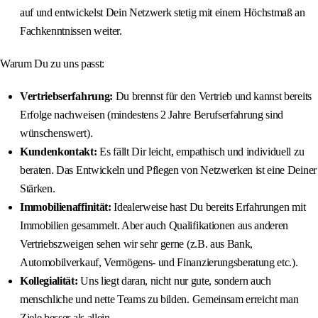
auf und entwickelst Dein Netzwerk stetig mit einem Höchstmaß an
Fachkenntnissen weiter.
Warum Du zu uns passt:
Vertriebserfahrung:
Du brennst für den Vertrieb und kannst bereits
Erfolge nachweisen (mindestens 2 Jahre Berufserfahrung sind
wünschenswert).
Kundenkontakt:
Es fällt Dir leicht, empathisch und individuell zu
beraten. Das Entwickeln und Pflegen von Netzwerken ist eine Deiner
Stärken.
Immobilienaffinität:
Idealerweise hast Du bereits Erfahrungen mit
Immobilien gesammelt. Aber auch Qualifikationen aus anderen
Vertriebszweigen sehen wir sehr gerne (z.B. aus Bank,
Automobilverkauf, Vermögens- und Finanzierungsberatung etc.).
Kollegialität:
Uns liegt daran, nicht nur gute, sondern auch
menschliche und nette Teams zu bilden. Gemeinsam erreicht man
Ziele besser als allein.