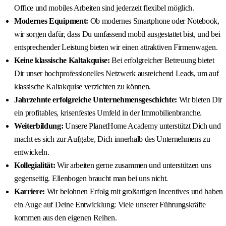
Office und mobiles Arbeiten sind jederzeit flexibel möglich.
Modernes Equipment:
Ob modernes Smartphone oder Notebook,
wir sorgen dafür, dass Du umfassend mobil ausgestattet bist, und bei
entsprechender Leistung bieten wir einen attraktiven Firmenwagen.
Keine klassische Kaltakquise:
Bei erfolgreicher Betreuung bietet
Dir unser hochprofessionelles Netzwerk ausreichend Leads, um auf
klassische Kaltakquise verzichten zu können.
Jahrzehnte erfolgreiche Unternehmensgeschichte:
Wir bieten Dir
ein profitables, krisenfestes Umfeld in der Immobilienbranche.
Weiterbildung:
Unsere PlanetHome Academy unterstützt Dich und
macht es sich zur Aufgabe, Dich innerhalb des Unternehmens zu
entwickeln.
Kollegialität:
Wir arbeiten gerne zusammen und unterstützen uns
gegenseitig. Ellenbogen braucht man bei uns nicht.
Karriere:
Wir belohnen Erfolg mit großartigen Incentives und haben
ein Auge auf Deine Entwicklung: Viele unserer Führungskräfte
kommen aus den eigenen Reihen.