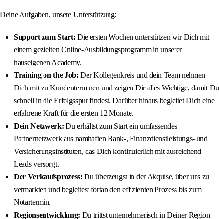
Deine Aufgaben, unsere Unterstützung:
Support zum Start:
Die ersten Wochen unterstützen wir Dich mit
einem gezielten Online-Ausbildungsprogramm in unserer
hauseigenen Academy.
Training on the Job:
Der Kollegenkreis und dein Team nehmen
Dich mit zu Kundenterminen und zeigen Dir alles Wichtige, damit Du
schnell in die Erfolgsspur findest. Darüber hinaus begleitet Dich eine
erfahrene Kraft für die ersten 12 Monate.
Dein Netzwerk:
Du erhältst zum Start ein umfassendes
Partnernetzwerk aus namhaften Bank-, Finanzdienstleistungs- und
Versicherungsinstituten, das Dich kontinuierlich mit ausreichend
Leads versorgt.
Der Verkaufsprozess:
Du überzeugst in der Akquise, über uns zu
vermarkten und begleitest fortan den effizienten Prozess bis zum
Notartermin.
Regionsentwicklung:
Du trittst unternehmerisch in Deiner Region