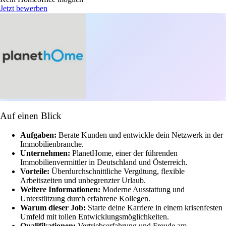
Jetzt bewerben
Auf einen Blick
Aufgaben:
Berate Kunden und entwickle dein Netzwerk in der
Immobilienbranche.
Unternehmen:
PlanetHome, einer der führenden
Immobilienvermittler in Deutschland und Österreich.
Vorteile:
Überdurchschnittliche Vergütung, flexible
Arbeitszeiten und unbegrenzter Urlaub.
Weitere Informationen:
Moderne Ausstattung und
Unterstützung durch erfahrene Kollegen.
Warum dieser Job:
Starte deine Karriere in einem krisenfesten
Umfeld mit tollen Entwicklungsmöglichkeiten.
Qualifikationen:
Vertriebserfahrung und Freude am