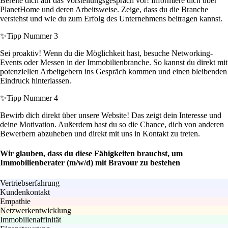
Bereite dich auf das Vorstellungsgespräch vor! Informiere dich über
PlanetHome und deren Arbeitsweise. Zeige, dass du die Branche
verstehst und wie du zum Erfolg des Unternehmens beitragen kannst.
✨
Tipp Nummer 3
Sei proaktiv! Wenn du die Möglichkeit hast, besuche Networking-
Events oder Messen in der Immobilienbranche. So kannst du direkt mit
potenziellen Arbeitgebern ins Gespräch kommen und einen bleibenden
Eindruck hinterlassen.
✨
Tipp Nummer 4
Bewirb dich direkt über unsere Website! Das zeigt dein Interesse und
deine Motivation. Außerdem hast du so die Chance, dich von anderen
Bewerbern abzuheben und direkt mit uns in Kontakt zu treten.
Wir glauben, dass du diese Fähigkeiten brauchst, um
Immobilienberater (m/w/d) mit Bravour zu bestehen
Vertriebserfahrung
Kundenkontakt
Empathie
Netzwerkentwicklung
Immobilienaffinität