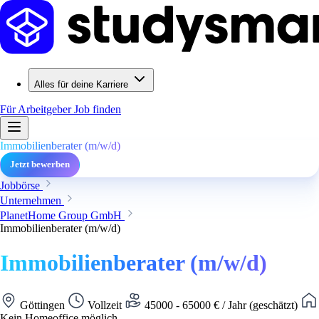
Alles für deine Karriere
Für Arbeitgeber
Job finden
Immobilienberater (m/w/d)
Jetzt bewerben
Jobbörse
Unternehmen
PlanetHome Group GmbH
Immobilienberater (m/w/d)
Immobilienberater (m/w/d)
Göttingen
Vollzeit
45000 - 65000 € / Jahr (geschätzt)
Kein Homeoffice möglich