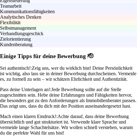
Eigensteuerung
Teamarbeit
Kommunikationsfähigkeiten
Analytisches Denken
Flexibilität
Selbstmanagement
Verhandlungsgeschick
Zielorientierung
Kundenberatung
Einige Tipps für deine Bewerbung 🫡
Sei authentisch!:
Zeig uns, wer du wirklich bist! Deine Persönlichkeit
ist wichtig, also lass sie in deiner Bewerbung durchscheinen. Vermeide
es, zu formell zu sein – wir schätzen Ehrlichkeit und Authentizität.
Pass deine Unterlagen an!:
Jede Bewerbung sollte auf die Stelle
zugeschnitten sein. Hebe deine Erfahrungen und Fähigkeiten hervor,
die besonders gut zu den Anforderungen als Immobilienberater passen.
Das zeigt uns, dass du dich mit der Position auseinandergesetzt hast.
Mach einen klaren Eindruck!:
Achte darauf, dass deine Bewerbung
übersichtlich und gut strukturiert ist. Verwende klare Sprache und
vermeide lange Schachtelsätze. Wir wollen schnell verstehen, warum
du die perfekte Wahl für uns bist!