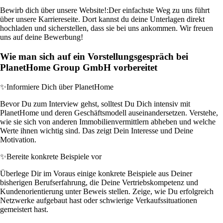
Bewirb dich über unsere Website!:
Der einfachste Weg zu uns führt
über unsere Karriereseite. Dort kannst du deine Unterlagen direkt
hochladen und sicherstellen, dass sie bei uns ankommen. Wir freuen
uns auf deine Bewerbung!
Wie man sich auf ein Vorstellungsgespräch bei
PlanetHome Group GmbH vorbereitet
✨
Informiere Dich über PlanetHome
Bevor Du zum Interview gehst, solltest Du Dich intensiv mit
PlanetHome und deren Geschäftsmodell auseinandersetzen. Verstehe,
wie sie sich von anderen Immobilienvermittlern abheben und welche
Werte ihnen wichtig sind. Das zeigt Dein Interesse und Deine
Motivation.
✨
Bereite konkrete Beispiele vor
Überlege Dir im Voraus einige konkrete Beispiele aus Deiner
bisherigen Berufserfahrung, die Deine Vertriebskompetenz und
Kundenorientierung unter Beweis stellen. Zeige, wie Du erfolgreich
Netzwerke aufgebaut hast oder schwierige Verkaufssituationen
gemeistert hast.