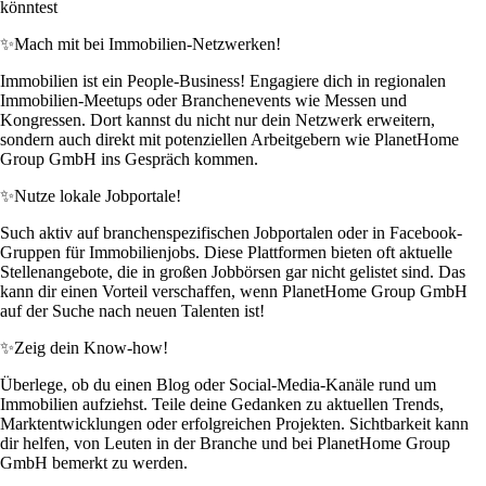
könntest
✨
Mach mit bei Immobilien-Netzwerken!
Immobilien ist ein People-Business! Engagiere dich in regionalen
Immobilien-Meetups oder Branchenevents wie Messen und
Kongressen. Dort kannst du nicht nur dein Netzwerk erweitern,
sondern auch direkt mit potenziellen Arbeitgebern wie PlanetHome
Group GmbH ins Gespräch kommen.
✨
Nutze lokale Jobportale!
Such aktiv auf branchenspezifischen Jobportalen oder in Facebook-
Gruppen für Immobilienjobs. Diese Plattformen bieten oft aktuelle
Stellenangebote, die in großen Jobbörsen gar nicht gelistet sind. Das
kann dir einen Vorteil verschaffen, wenn PlanetHome Group GmbH
auf der Suche nach neuen Talenten ist!
✨
Zeig dein Know-how!
Überlege, ob du einen Blog oder Social-Media-Kanäle rund um
Immobilien aufziehst. Teile deine Gedanken zu aktuellen Trends,
Marktentwicklungen oder erfolgreichen Projekten. Sichtbarkeit kann
dir helfen, von Leuten in der Branche und bei PlanetHome Group
GmbH bemerkt zu werden.