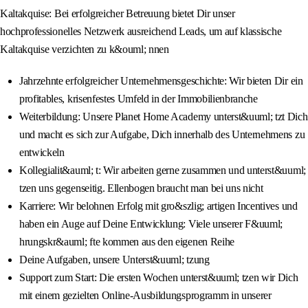
Kaltakquise: Bei erfolgreicher Betreuung bietet Dir unser
hochprofessionelles Netzwerk ausreichend Leads, um auf klassische
Kaltakquise verzichten zu k&ouml; nnen
Jahrzehnte erfolgreicher Unternehmensgeschichte: Wir bieten Dir ein
profitables, krisenfestes Umfeld in der Immobilienbranche
Weiterbildung: Unsere Planet Home Academy unterst&uuml; tzt Dich
und macht es sich zur Aufgabe, Dich innerhalb des Unternehmens zu
entwickeln
Kollegialit&auml; t: Wir arbeiten gerne zusammen und unterst&uuml;
tzen uns gegenseitig. Ellenbogen braucht man bei uns nicht
Karriere: Wir belohnen Erfolg mit gro&szlig; artigen Incentives und
haben ein Auge auf Deine Entwicklung: Viele unserer F&uuml;
hrungskr&auml; fte kommen aus den eigenen Reihe
Deine Aufgaben, unsere Unterst&uuml; tzung
Support zum Start: Die ersten Wochen unterst&uuml; tzen wir Dich
mit einem gezielten Online-Ausbildungsprogramm in unserer