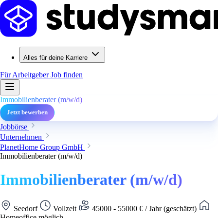
Alles für deine Karriere
Für Arbeitgeber
Job finden
Immobilienberater (m/w/d)
Jetzt bewerben
Jobbörse
Unternehmen
PlanetHome Group GmbH
Immobilienberater (m/w/d)
Immobilienberater (m/w/d)
Seedorf
Vollzeit
45000 - 55000 € / Jahr (geschätzt)
Homeoffice möglich