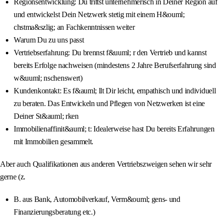
Regionsentwicklung: Du trittst unternehmerisch in Deiner Region auf
und entwickelst Dein Netzwerk stetig mit einem H&ouml;
chstma&szlig; an Fachkenntnissen weiter
Warum Du zu uns passt
Vertriebserfahrung: Du brennst f&uuml; r den Vertrieb und kannst
bereits Erfolge nachweisen (mindestens 2 Jahre Berufserfahrung sind
w&uuml; nschenswert)
Kundenkontakt: Es f&auml; llt Dir leicht, empathisch und individuell
zu beraten. Das Entwickeln und Pflegen von Netzwerken ist eine
Deiner St&auml; rken
Immobilienaffinit&auml; t: Idealerweise hast Du bereits Erfahrungen
mit Immobilien gesammelt.
Aber auch Qualifikationen aus anderen Vertriebszweigen sehen wir sehr
gerne (z.
B. aus Bank, Automobilverkauf, Verm&ouml; gens- und
Finanzierungsberatung etc.)