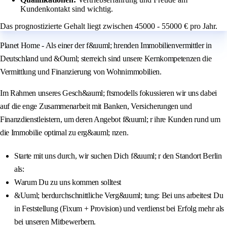
Kundenkontakt sind wichtig.
Das prognostizierte Gehalt liegt zwischen 45000 - 55000 € pro Jahr.
Planet Home - Als einer der f&uuml; hrenden Immobilienvermittler in
Deutschland und &Ouml; sterreich sind unsere Kernkompetenzen die
Vermittlung und Finanzierung von Wohnimmobilien.
Im Rahmen unseres Gesch&auml; ftsmodells fokussieren wir uns dabei
auf die enge Zusammenarbeit mit Banken, Versicherungen und
Finanzdienstleistern, um deren Angebot f&uuml; r ihre Kunden rund um
die Immobilie optimal zu erg&auml; nzen.
Starte mit uns durch, wir suchen Dich f&uuml; r den Standort Berlin
als:
Warum Du zu uns kommen solltest
&Uuml; berdurchschnittliche Verg&uuml; tung: Bei uns arbeitest Du
in Feststellung (Fixum + Provision) und verdienst bei Erfolg mehr als
bei unseren Mitbewerbern.