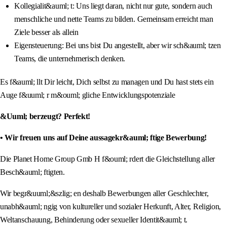
Kollegialit&auml; t: Uns liegt daran, nicht nur gute, sondern auch
menschliche und nette Teams zu bilden. Gemeinsam erreicht man
Ziele besser als allein
Eigensteuerung: Bei uns bist Du angestellt, aber wir sch&auml; tzen
Teams, die unternehmerisch denken.
Es f&auml; llt Dir leicht, Dich selbst zu managen und Du hast stets ein
Auge f&uuml; r m&ouml; gliche Entwicklungspotenziale
&Uuml; berzeugt? Perfekt!
• Wir freuen uns auf Deine aussagekr&auml; ftige Bewerbung!
Die Planet Home Group Gmb H f&ouml; rdert die Gleichstellung aller
Besch&auml; ftigten.
Wir begr&uuml;&szlig; en deshalb Bewerbungen aller Geschlechter,
unabh&auml; ngig von kultureller und sozialer Herkunft, Alter, Religion,
Weltanschauung, Behinderung oder sexueller Identit&auml; t.