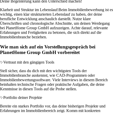
Deine Begeisterung kann den Unterschied machen!
Klarheit und Struktur im Lebenslauf:
Beim Immobilienbewerbung ist es
wichtig, einen klar strukturierten Lebenslauf zu haben, der deine
berufliche Entwicklung anschaulich darstellt. Nutze klare
Überschriften und chronologische Abschnitte, um deinen Werdegang
bei PlanetHome Group GmbH aufzuzeigen. Achte darauf, relevante
Erfahrungen und Fertigkeiten zu betonen, die sich direkt auf die
Immobilienbranche beziehen.
Wie man sich auf ein Vorstellungsgespräch bei
PlanetHome Group GmbH vorbereitet
✨
Vertraut mit den gängigen Tools
Stell sicher, dass du dich mit den wichtigsten Tools der
Immobilienbranche auskennst, wie CAD-Programmen oder
Immobilienbewertungssoftware. Viele Interviews in diesem Bereich
beinhalten technische Fragen oder praktische Aufgaben, die deine
Kenntnisse in diesen Tools auf die Probe stellen.
✨
Portfolio deiner Projekte
Bereite ein starkes Portfolio vor, das deine bisherigen Projekte und
Erfahrungen im Immobilienbereich zeigt. Komm mit konkreten