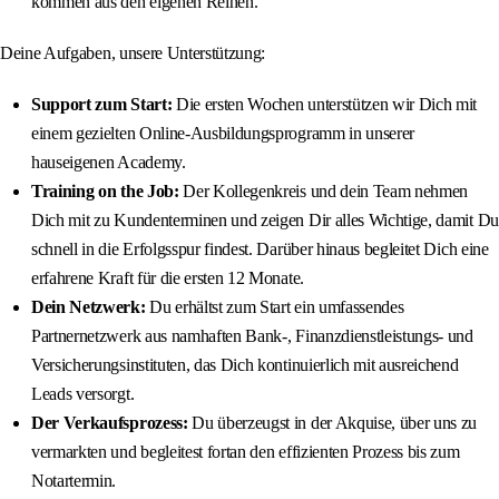
kommen aus den eigenen Reihen.
Deine Aufgaben, unsere Unterstützung:
Support zum Start:
Die ersten Wochen unterstützen wir Dich mit
einem gezielten Online-Ausbildungsprogramm in unserer
hauseigenen Academy.
Training on the Job:
Der Kollegenkreis und dein Team nehmen
Dich mit zu Kundenterminen und zeigen Dir alles Wichtige, damit Du
schnell in die Erfolgsspur findest. Darüber hinaus begleitet Dich eine
erfahrene Kraft für die ersten 12 Monate.
Dein Netzwerk:
Du erhältst zum Start ein umfassendes
Partnernetzwerk aus namhaften Bank-, Finanzdienstleistungs- und
Versicherungsinstituten, das Dich kontinuierlich mit ausreichend
Leads versorgt.
Der Verkaufsprozess:
Du überzeugst in der Akquise, über uns zu
vermarkten und begleitest fortan den effizienten Prozess bis zum
Notartermin.