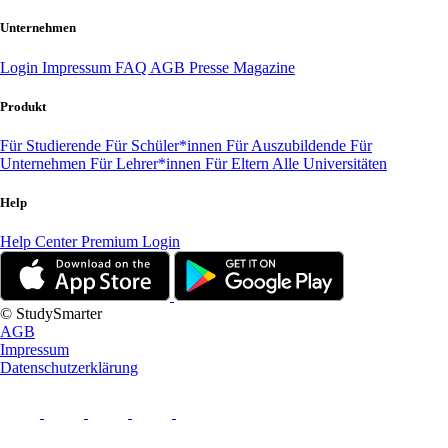
Unternehmen
Login
Impressum
FAQ
AGB
Presse
Magazine
Produkt
Für Studierende
Für Schüler*innen
Für Auszubildende
Für
Unternehmen
Für Lehrer*innen
Für Eltern
Alle Universitäten
Help
Help Center
Premium Login
© StudySmarter
AGB
Impressum
Datenschutzerklärung