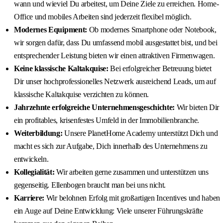
wann und wieviel Du arbeitest, um Deine Ziele zu erreichen. Home-
Office und mobiles Arbeiten sind jederzeit flexibel möglich.
Modernes Equipment:
Ob modernes Smartphone oder Notebook,
wir sorgen dafür, dass Du umfassend mobil ausgestattet bist, und bei
entsprechender Leistung bieten wir einen attraktiven Firmenwagen.
Keine klassische Kaltakquise:
Bei erfolgreicher Betreuung bietet
Dir unser hochprofessionelles Netzwerk ausreichend Leads, um auf
klassische Kaltakquise verzichten zu können.
Jahrzehnte erfolgreiche Unternehmensgeschichte:
Wir bieten Dir
ein profitables, krisenfestes Umfeld in der Immobilienbranche.
Weiterbildung:
Unsere PlanetHome Academy unterstützt Dich und
macht es sich zur Aufgabe, Dich innerhalb des Unternehmens zu
entwickeln.
Kollegialität:
Wir arbeiten gerne zusammen und unterstützen uns
gegenseitig. Ellenbogen braucht man bei uns nicht.
Karriere:
Wir belohnen Erfolg mit großartigen Incentives und haben
ein Auge auf Deine Entwicklung: Viele unserer Führungskräfte