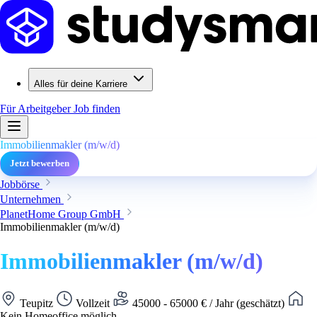
Alles für deine Karriere
Für Arbeitgeber
Job finden
Immobilienmakler (m/w/d)
Jetzt bewerben
Jobbörse
Unternehmen
PlanetHome Group GmbH
Immobilienmakler (m/w/d)
Immobilienmakler (m/w/d)
Teupitz
Vollzeit
45000 - 65000 € / Jahr (geschätzt)
Kein Homeoffice möglich