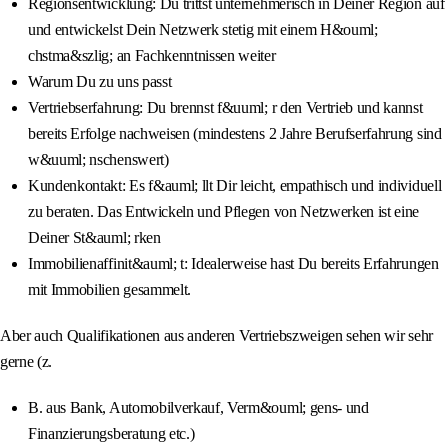
Regionsentwicklung: Du trittst unternehmerisch in Deiner Region auf
und entwickelst Dein Netzwerk stetig mit einem H&ouml;
chstma&szlig; an Fachkenntnissen weiter
Warum Du zu uns passt
Vertriebserfahrung: Du brennst f&uuml; r den Vertrieb und kannst
bereits Erfolge nachweisen (mindestens 2 Jahre Berufserfahrung sind
w&uuml; nschenswert)
Kundenkontakt: Es f&auml; llt Dir leicht, empathisch und individuell
zu beraten. Das Entwickeln und Pflegen von Netzwerken ist eine
Deiner St&auml; rken
Immobilienaffinit&auml; t: Idealerweise hast Du bereits Erfahrungen
mit Immobilien gesammelt.
Aber auch Qualifikationen aus anderen Vertriebszweigen sehen wir sehr
gerne (z.
B. aus Bank, Automobilverkauf, Verm&ouml; gens- und
Finanzierungsberatung etc.)