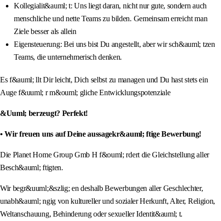
Kollegialit&auml; t: Uns liegt daran, nicht nur gute, sondern auch
menschliche und nette Teams zu bilden. Gemeinsam erreicht man
Ziele besser als allein
Eigensteuerung: Bei uns bist Du angestellt, aber wir sch&auml; tzen
Teams, die unternehmerisch denken.
Es f&auml; llt Dir leicht, Dich selbst zu managen und Du hast stets ein
Auge f&uuml; r m&ouml; gliche Entwicklungspotenziale
&Uuml; berzeugt? Perfekt!
• Wir freuen uns auf Deine aussagekr&auml; ftige Bewerbung!
Die Planet Home Group Gmb H f&ouml; rdert die Gleichstellung aller
Besch&auml; ftigten.
Wir begr&uuml;&szlig; en deshalb Bewerbungen aller Geschlechter,
unabh&auml; ngig von kultureller und sozialer Herkunft, Alter, Religion,
Weltanschauung, Behinderung oder sexueller Identit&auml; t.