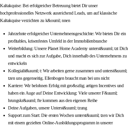
Kaltakquise: Bei erfolgreicher Betreuung bietet Dir unser
hochprofessionelles Netzwerk ausreichend Leads, um auf klassische
Kaltakquise verzichten zu k&ouml; nnen
Jahrzehnte erfolgreicher Unternehmensgeschichte: Wir bieten Dir ein
profitables, krisenfestes Umfeld in der Immobilienbranche
Weiterbildung: Unsere Planet Home Academy unterst&uuml; tzt Dich
und macht es sich zur Aufgabe, Dich innerhalb des Unternehmens zu
entwickeln
Kollegialit&auml; t: Wir arbeiten gerne zusammen und unterst&uuml;
tzen uns gegenseitig. Ellenbogen braucht man bei uns nicht
Karriere: Wir belohnen Erfolg mit gro&szlig; artigen Incentives und
haben ein Auge auf Deine Entwicklung: Viele unserer F&uuml;
hrungskr&auml; fte kommen aus den eigenen Reihe
Deine Aufgaben, unsere Unterst&uuml; tzung
Support zum Start: Die ersten Wochen unterst&uuml; tzen wir Dich
mit einem gezielten Online-Ausbildungsprogramm in unserer