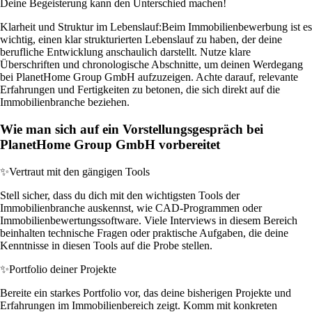
Deine Begeisterung kann den Unterschied machen!
Klarheit und Struktur im Lebenslauf:
Beim Immobilienbewerbung ist es
wichtig, einen klar strukturierten Lebenslauf zu haben, der deine
berufliche Entwicklung anschaulich darstellt. Nutze klare
Überschriften und chronologische Abschnitte, um deinen Werdegang
bei PlanetHome Group GmbH aufzuzeigen. Achte darauf, relevante
Erfahrungen und Fertigkeiten zu betonen, die sich direkt auf die
Immobilienbranche beziehen.
Wie man sich auf ein Vorstellungsgespräch bei
PlanetHome Group GmbH vorbereitet
✨
Vertraut mit den gängigen Tools
Stell sicher, dass du dich mit den wichtigsten Tools der
Immobilienbranche auskennst, wie CAD-Programmen oder
Immobilienbewertungssoftware. Viele Interviews in diesem Bereich
beinhalten technische Fragen oder praktische Aufgaben, die deine
Kenntnisse in diesen Tools auf die Probe stellen.
✨
Portfolio deiner Projekte
Bereite ein starkes Portfolio vor, das deine bisherigen Projekte und
Erfahrungen im Immobilienbereich zeigt. Komm mit konkreten