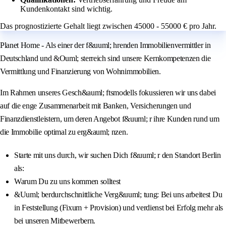
Kundenkontakt sind wichtig.
Das prognostizierte Gehalt liegt zwischen 45000 - 55000 € pro Jahr.
Planet Home - Als einer der f&uuml; hrenden Immobilienvermittler in
Deutschland und &Ouml; sterreich sind unsere Kernkompetenzen die
Vermittlung und Finanzierung von Wohnimmobilien.
Im Rahmen unseres Gesch&auml; ftsmodells fokussieren wir uns dabei
auf die enge Zusammenarbeit mit Banken, Versicherungen und
Finanzdienstleistern, um deren Angebot f&uuml; r ihre Kunden rund um
die Immobilie optimal zu erg&auml; nzen.
Starte mit uns durch, wir suchen Dich f&uuml; r den Standort Berlin
als:
Warum Du zu uns kommen solltest
&Uuml; berdurchschnittliche Verg&uuml; tung: Bei uns arbeitest Du
in Feststellung (Fixum + Provision) und verdienst bei Erfolg mehr als
bei unseren Mitbewerbern.