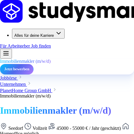
Alles für deine Karriere
Für Arbeitgeber
Job finden
Immobilienmakler (m/w/d)
Jetzt bewerben
Jobbörse
Unternehmen
PlanetHome Group GmbH
Immobilienmakler (m/w/d)
Immobilienmakler (m/w/d)
Seedorf
Vollzeit
45000 - 55000 € / Jahr (geschätzt)
Homeoffice möglich