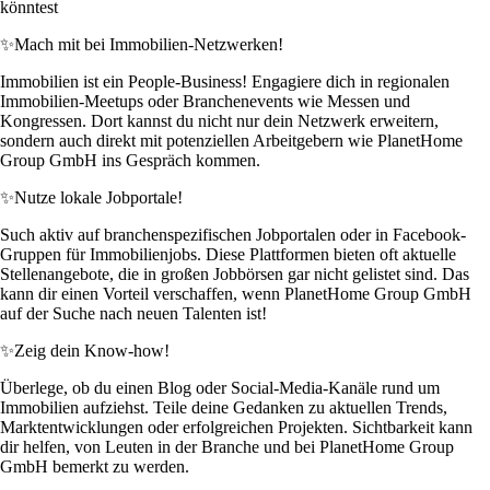
könntest
✨
Mach mit bei Immobilien-Netzwerken!
Immobilien ist ein People-Business! Engagiere dich in regionalen
Immobilien-Meetups oder Branchenevents wie Messen und
Kongressen. Dort kannst du nicht nur dein Netzwerk erweitern,
sondern auch direkt mit potenziellen Arbeitgebern wie PlanetHome
Group GmbH ins Gespräch kommen.
✨
Nutze lokale Jobportale!
Such aktiv auf branchenspezifischen Jobportalen oder in Facebook-
Gruppen für Immobilienjobs. Diese Plattformen bieten oft aktuelle
Stellenangebote, die in großen Jobbörsen gar nicht gelistet sind. Das
kann dir einen Vorteil verschaffen, wenn PlanetHome Group GmbH
auf der Suche nach neuen Talenten ist!
✨
Zeig dein Know-how!
Überlege, ob du einen Blog oder Social-Media-Kanäle rund um
Immobilien aufziehst. Teile deine Gedanken zu aktuellen Trends,
Marktentwicklungen oder erfolgreichen Projekten. Sichtbarkeit kann
dir helfen, von Leuten in der Branche und bei PlanetHome Group
GmbH bemerkt zu werden.