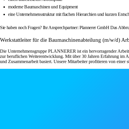
moderne Baumaschinen und Equipment
eine Unternehmensstruktur mit flachen Hierarchien und kurzen Ents
Sie haben noch Fragen? Ihr Ansprechpartner: Plannerer GmbH Das Abbru
Werkstattleiter für die Baumaschinenabteilung (m/w/d
Die Unternehmensgruppe PLANNERER ist ein hervorragender Arbeitgeber,
zur beruflichen Weiterentwicklung. Mit über 30 Jahren Erfahrung im A
und Zusammenarbeit basiert. Unsere Mitarbeiter profitieren von eine