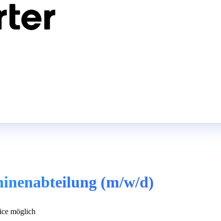
hinenabteilung (m/w/d)
ce möglich