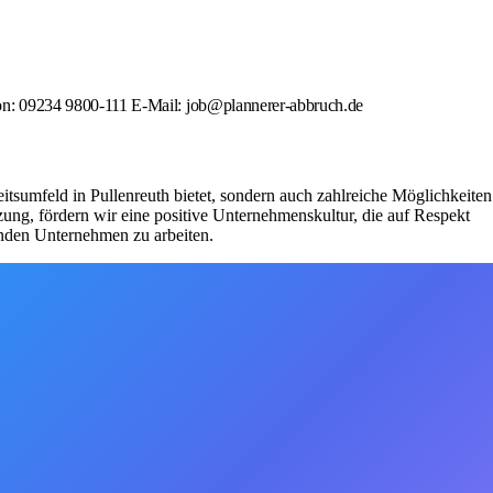
on: 09234 9800-111 E-Mail: job@plannerer-abbruch.de
tsumfeld in Pullenreuth bietet, sondern auch zahlreiche Möglichkeiten
ng, fördern wir eine positive Unternehmenskultur, die auf Respekt
enden Unternehmen zu arbeiten.