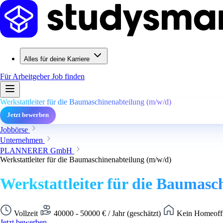
Alles für deine Karriere
Für Arbeitgeber
Job finden
Werkstattleiter für die Baumaschinenabteilung (m/w/d)
Jetzt bewerben
Jobbörse
Unternehmen
PLANNERER GmbH
Werkstattleiter für die Baumaschinenabteilung (m/w/d)
Werkstattleiter für die Baumasc
Vollzeit
40000 - 50000 € / Jahr (geschätzt)
Kein Homeoffi
Jetzt bewerben