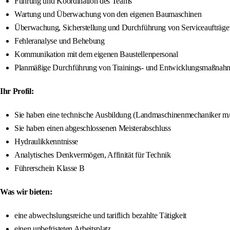
Führung und Koordination des Teams
Wartung und Überwachung von den eigenen Baumaschinen
Überwachung, Sicherstellung und Durchführung von Serviceaufträg
Fehleranalyse und Behebung
Kommunikation mit dem eigenen Baustellenpersonal
Planmäßige Durchführung von Trainings- und Entwicklungsmaßnah
Ihr Profil:
Sie haben eine technische Ausbildung (Landmaschinenmechaniker m/
Sie haben einen abgeschlossenen Meisterabschluss
Hydraulikkenntnisse
Analytisches Denkvermögen, Affinität für Technik
Führerschein Klasse B
Was wir bieten:
eine abwechslungsreiche und tariflich bezahlte Tätigkeit
einen unbefristeten Arbeitsplatz