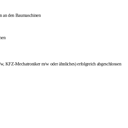
en an den Baumaschinen
men
w, KFZ-Mechatroniker m/w oder ähnliches) erfolgreich abgeschlossen