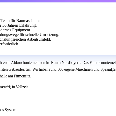
es Team für Baumaschinen.
 30 Jahren Erfahrung.
modernes Equipment.
idungswege für schnelle Umsetzung.
echslungsreichen Arbeitsumfeld.
rforderlich.
ende Abbruchunternehmen im Raum Nordbayern. Das Familienunternehmen i
hsten Gebäudearten. Wir haben rund 500 eigene Maschinen und Spezialger
halle am Firmensitz.
m/w/d) in Vollzeit.
hes System