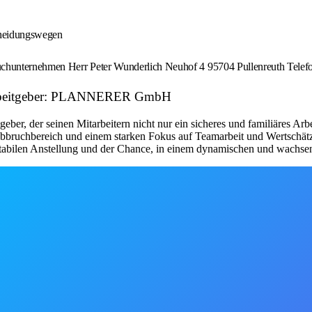
cheidungswegen
chunternehmen Herr Peter Wunderlich Neuhof 4 95704 Pullenreuth Telef
) Arbeitgeber: PLANNERER GmbH
 der seinen Mitarbeitern nicht nur ein sicheres und familiäres Arbei
bbruchbereich und einem starken Fokus auf Teamarbeit und Wertschätzu
r stabilen Anstellung und der Chance, in einem dynamischen und wachs