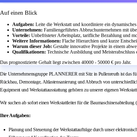
Auf einen Blick
Aufgaben:
Leite die Werkstatt und koordiniere ein dynamisch
Unternehmen:
Familiengeführtes Abbruchunternehmen mit über
Vorteile:
Unbefristeter Arbeitsplatz, tarifliche Bezahlung und 
Weitere Informationen:
Flache Hierarchien und kurze Entsche
Warum dieser Job:
Gestalte innovative Projekte in einem abw
Qualifikationen:
Technische Ausbildung und Meisterabschluss e
Das prognostizierte Gehalt liegt zwischen 40000 - 50000 € pro Jahr.
Die Unternehmensgruppe PLANNERER mit Sitz in Pullenreuth ist das führ
Rückbau, Demontage, Altlastensanierung und Abbruch von unterschiedlic
Equipment und Werkstattausstattung gehören zu unserer eigenen Werkstatt
Wir suchen ab sofort einen Werkstattleiter für die Baumaschinenabteilung (
Ihre Aufgaben:
Planung und Steuerung der Werkstattaufträge durch unser elektronisc