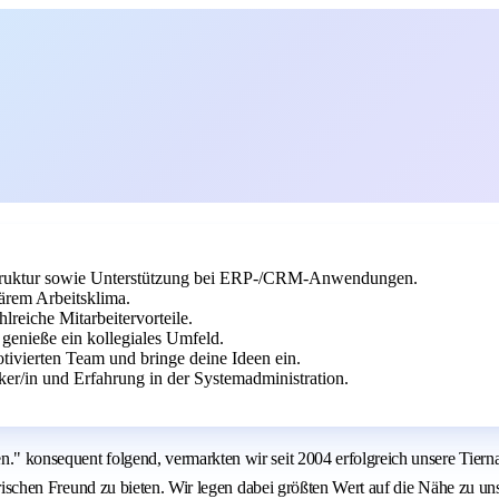
astruktur sowie Unterstützung bei ERP-/CRM-Anwendungen.
iärem Arbeitsklima.
reiche Mitarbeitervorteile.
 genieße ein kollegiales Umfeld.
otivierten Team und bringe deine Ideen ein.
er/in und Erfahrung in der Systemadministration.
n." konsequent folgend, vermarkten wir seit 2004 erfolgreich unsere Tiern
tierischen Freund zu bieten. Wir legen dabei größten Wert auf die Nähe zu u