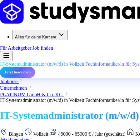
Alles für deine Karriere
Für Arbeitgeber
Job finden
IT-Systemadministrator (m/w/d) in Vollzeit Fachinformatiker/in für Sys
Jetzt bewerben
Jobbörse
Unternehmen
PLATINUM GmbH & Co. KG
IT-Systemadministrator (m/w/d) in Vollzeit Fachinformatiker/in für Sys
IT-Systemadministrator (m/w/d) i
Bingen
Vollzeit
45000 - 65000 € / Jahr (geschätzt)
Ke
Jetzt bewerben