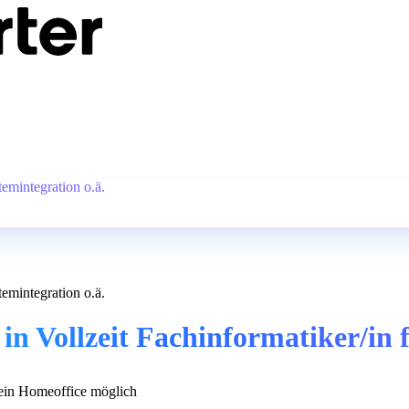
temintegration o.ä.
temintegration o.ä.
n Vollzeit Fachinformatiker/in f
in Homeoffice möglich