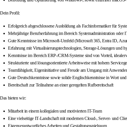
Dein Profil:
Erfolgreich abgeschlossene Ausbildung als Fachinformatiker für Syste
Mehrjährige Berufserfahrung im Bereich Systemadministration oder IT
Gute Kenntnisse im Microsoft-Umfeld (Microsoft 365, Entra ID, Azu
Erfahrung mit Virtualisierungstechnologien, Storage-Lösungen und
Kenntnisse im Bereich ERP-/CRM-Systeme sind von Vorteil, idealerw
Strukturierte und lösungsorientierte Arbeitsweise mit hohem Service
Teamfähigkeit, Eigeninitiative und Freude am Umgang mit Anwende
Gute Deutschkenntnisse sowie solide Englischkenntnisse in Wort und 
Bereitschaft zur Teilnahme an einer geregelten Rufbereitschaft
Das bieten wir:
Mitarbeit in einem kollegialen und motivierten IT-Team
Eine vielseitige IT-Landschaft mit modernen Cloud-, Server- und Cli
Eigenverantwortliches Arbeiten und Gestaltungsspielraum