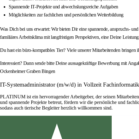
Spannende IT-Projekte und abwechslungsreiche Aufgaben
Möglichkeiten zur fachlichen und persönlichen Weiterbildung
Was Dich bei uns erwartet: Wir bieten Dir eine spannende, anspruchs- und 
familiäres Arbeitsklima mit langfristigen Perspektiven, eine Deine Leistun
Du hast ein büro-kompatibles Tier? Viele unserer Mitarbeitenden bringen i
Interessiert? Dann sende bitte Deine aussagekräftige Bewerbung mit A
Ockenheimer Graben Bingen
IT-Systemadministrator (m/w/d) in Vollzeit Fachinforma
PLATINUM ist ein hervorragender Arbeitgeber, der seinen Mitarbeitend
und spannende Projekte betreut, fördern wir die persönliche und fachl
sodass auch tierische Begleiter herzlich willkommen sind.