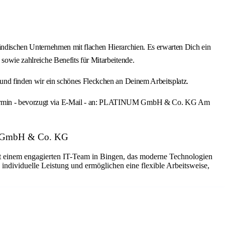
ständischen Unternehmen mit flachen Hierarchien. Es erwarten Dich ein
 sowie zahlreiche Benefits für Mitarbeitende.
reund finden wir ein schönes Fleckchen an Deinem Arbeitsplatz.
ittstermin - bevorzugt via E-Mail - an: PLATINUM GmbH & Co. KG Am
NUM GmbH & Co. KG
Mit einem engagierten IT-Team in Bingen, das moderne Technologien
individuelle Leistung und ermöglichen eine flexible Arbeitsweise,