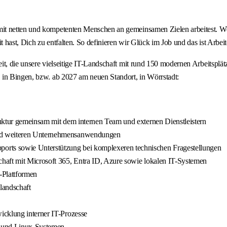
mit netten und kompetenten Menschen an gemeinsamen Zielen arbeitest. W
it hast, Dich zu entfalten. So definieren wir Glück im Job und das ist Ar
t, die unsere vielseitige IT-Landschaft mit rund 150 modernen Arbeitsplät
 in Bingen, bzw. ab 2027 am neuen Standort, in Wörrstadt:
uktur gemeinsam mit dem internen Team und externen Dienstleistern
und weiteren Unternehmensanwendungen
rts sowie Unterstützung bei komplexeren technischen Fragestellungen
haft mit Microsoft 365, Entra ID, Azure sowie lokalen IT-Systemen
-Plattformen
landschaft
icklung interner IT-Prozesse
 und Linux-Systemen