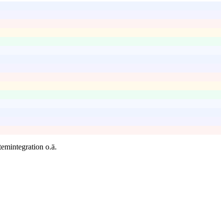
temintegration o.ä.