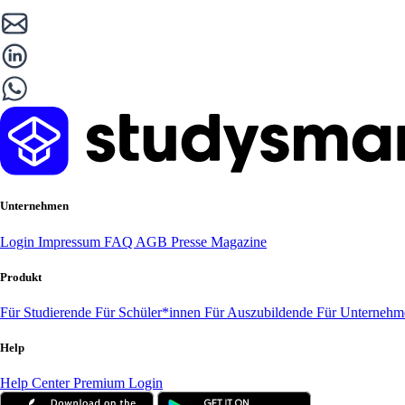
Unternehmen
Login
Impressum
FAQ
AGB
Presse
Magazine
Produkt
Für Studierende
Für Schüler*innen
Für Auszubildende
Für Unterneh
Help
Help Center
Premium Login