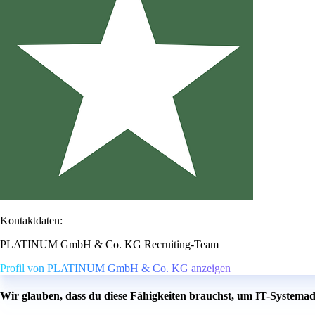
Kontaktdaten:
PLATINUM GmbH & Co. KG Recruiting-Team
Profil von PLATINUM GmbH & Co. KG anzeigen
Wir glauben, dass du diese Fähigkeiten brauchst, um IT-Systemadm