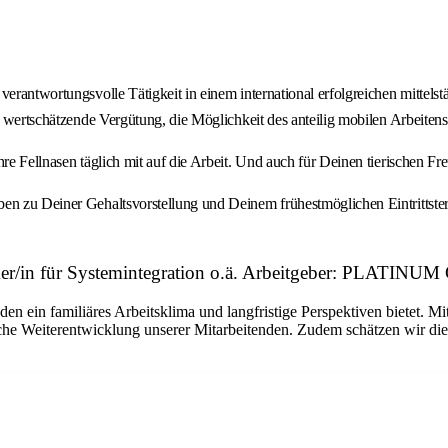
verantwortungsvolle Tätigkeit in einem international erfolgreichen mittel
g wertschätzende Vergütung, die Möglichkeit des anteilig mobilen Arbeitens
hre Fellnasen täglich mit auf die Arbeit. Und auch für Deinen tierischen F
ngaben zu Deiner Gehaltsvorstellung und Deinem frühestmöglichen Eintr
tiker/in für Systemintegration o.ä. Arbeitgeber: PLATI
en ein familiäres Arbeitsklima und langfristige Perspektiven bietet. 
iche Weiterentwicklung unserer Mitarbeitenden. Zudem schätzen wir die 