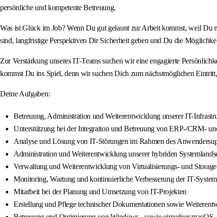
persönliche und kompetente Betreuung.
Was ist Glück im Job? Wenn Du gut gelaunt zur Arbeit kommst, weil Du 
sind, langfristige Perspektiven Dir Sicherheit geben und Du die Möglichke
Zur Verstärkung unseres IT-Teams suchen wir eine engagierte Persönlichkei
kommst Du ins Spiel, denn wir suchen Dich zum nächstmöglichen Eintritt,
Deine Aufgaben:
Betreuung, Administration und Weiterentwicklung unserer IT-Infrastr
Unterstützung bei der Integration und Betreuung von ERP-/CRM- 
Analyse und Lösung von IT-Störungen im Rahmen des Anwendersuppo
Administration und Weiterentwicklung unserer hybriden Systemlandsc
Verwaltung und Weiterentwicklung von Virtualisierungs- und Storage
Monitoring, Wartung und kontinuierliche Verbesserung der IT-System
Mitarbeit bei der Planung und Umsetzung von IT-Projekten
Erstellung und Pflege technischer Dokumentationen sowie Weiterentw
Betreuung und Optimierung von Windows-, sowie einzelner macOS-