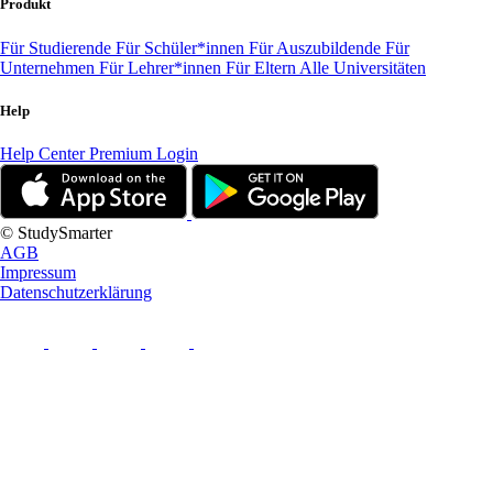
Produkt
Für Studierende
Für Schüler*innen
Für Auszubildende
Für
Unternehmen
Für Lehrer*innen
Für Eltern
Alle Universitäten
Help
Help Center
Premium Login
© StudySmarter
AGB
Impressum
Datenschutzerklärung