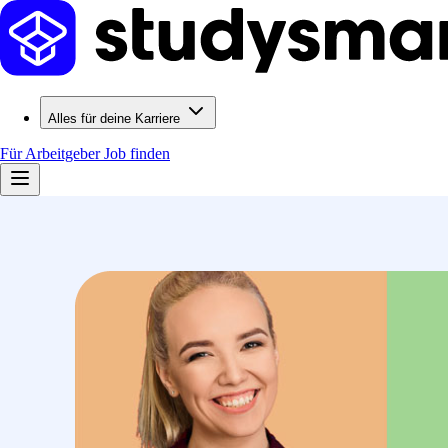
Alles für deine Karriere
Für Arbeitgeber
Job finden