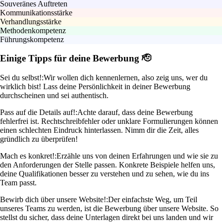
Souveränes Auftreten
Kommunikationsstärke
Verhandlungsstärke
Methodenkompetenz
Führungskompetenz
Einige Tipps für deine Bewerbung 🫡
Sei du selbst!:
Wir wollen dich kennenlernen, also zeig uns, wer du
wirklich bist! Lass deine Persönlichkeit in deiner Bewerbung
durchscheinen und sei authentisch.
Pass auf die Details auf!:
Achte darauf, dass deine Bewerbung
fehlerfrei ist. Rechtschreibfehler oder unklare Formulierungen können
einen schlechten Eindruck hinterlassen. Nimm dir die Zeit, alles
gründlich zu überprüfen!
Mach es konkret!:
Erzähle uns von deinen Erfahrungen und wie sie zu
den Anforderungen der Stelle passen. Konkrete Beispiele helfen uns,
deine Qualifikationen besser zu verstehen und zu sehen, wie du ins
Team passt.
Bewirb dich über unsere Website!:
Der einfachste Weg, um Teil
unseres Teams zu werden, ist die Bewerbung über unsere Website. So
stellst du sicher, dass deine Unterlagen direkt bei uns landen und wir