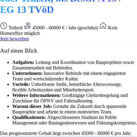
EG 13 TVöD
Teilzeit
45000 - 60000 € / Jahr (geschätzt)
Kein
Homeoffice möglich
Jetzt bewerben
Auf einen Blick
Aufgaben:
Leitung und Koordination von Bauprojekten sowie
Zusammenarbeit mit Behörden.
Unternehmen:
Innovative Behörde mit einem engagierten
Team und wertschätzender Kultur.
Vorteile:
Unbefristete Stelle, betriebliche Altersvorsorge,
flexible Arbeitszeiten und Mitarbeitersport.
Weitere Informationen:
Großzügige Gleitzeitregelung und
Zuschüsse für ÖPNV und Fahrradleasing.
Warum dieser Job:
Gestalte die Zukunft durch spannende
Bauprojekte und arbeite in einem motivierten Team.
Qualifikationen:
Abgeschlossenes Studium im Public
Management oder Bauingenieurwesen und Führungskompetenz.
Das prognostizierte Gehalt liegt zwischen 45000 - 60000 € pro Jahr.