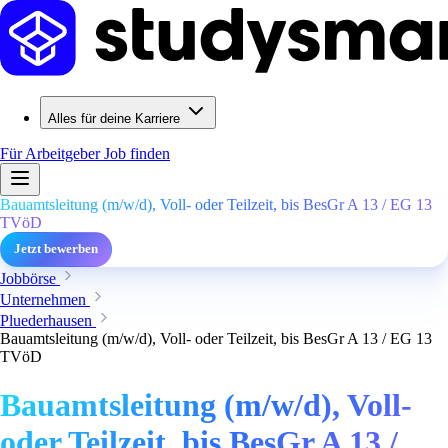
Alles für deine Karriere
Für Arbeitgeber
Job finden
Bauamtsleitung (m/w/d), Voll- oder Teilzeit, bis BesGr A 13 / EG 13
TVöD
Jetzt bewerben
Jobbörse
Unternehmen
Pluederhausen
Bauamtsleitung (m/w/d), Voll- oder Teilzeit, bis BesGr A 13 / EG 13
TVöD
Bauamtsleitung (m/w/d), Voll-
oder Teilzeit, bis BesGr A 13 /