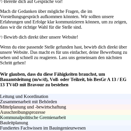
✨
Bereite dich auf Gespräche vor!
Mach dir Gedanken über mögliche Fragen, die im
Vorstellungsgespräch aufkommen könnten. Wir sollten unsere
Erfahrungen und Erfolge klar kommunizieren können, um zu zeigen,
dass wir die richtige Wahl für die Stelle sind.
✨
Bewirb dich direkt über unsere Website!
Wenn du eine passende Stelle gefunden hast, bewirb dich direkt über
unsere Website. Das macht es für uns einfacher, deine Bewerbung zu
sehen und schnell zu reagieren. Lass uns gemeinsam den nächsten
Schritt gehen!
Wir glauben, dass du diese Fähigkeiten brauchst, um
Bauamtsleitung (m/w/d), Voll- oder Teilzeit, bis BesGr A 13 / EG
13 TVöD mit Bravour zu bestehen
Leitung und Koordination
Zusammenarbeit mit Behörden
Mittelplanung und -bewirtschaftung
Ausschreibungsprozesse
Kommunalpolitische Gremienarbeit
Bauleitplanung
Fundiertes Fachwissen im Bauingenieurwesen