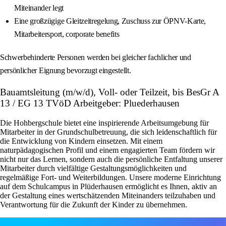
Miteinander legt
Eine großzügige Gleitzeitregelung, Zuschuss zur ÖPNV-Karte,
Mitarbeitersport, corporate benefits
Schwerbehinderte Personen werden bei gleicher fachlicher und
persönlicher Eignung bevorzugt eingestellt.
Bauamtsleitung (m/w/d), Voll- oder Teilzeit, bis BesGr A
13 / EG 13 TVöD Arbeitgeber: Pluederhausen
Die Hohbergschule bietet eine inspirierende Arbeitsumgebung für
Mitarbeiter in der Grundschulbetreuung, die sich leidenschaftlich für
die Entwicklung von Kindern einsetzen. Mit einem
naturpädagogischen Profil und einem engagierten Team fördern wir
nicht nur das Lernen, sondern auch die persönliche Entfaltung unserer
Mitarbeiter durch vielfältige Gestaltungsmöglichkeiten und
regelmäßige Fort- und Weiterbildungen. Unsere moderne Einrichtung
auf dem Schulcampus in Plüderhausen ermöglicht es Ihnen, aktiv an
der Gestaltung eines wertschätzenden Miteinanders teilzuhaben und
Verantwortung für die Zukunft der Kinder zu übernehmen.