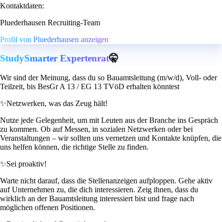
Kontaktdaten:
Pluederhausen Recruiting-Team
Profil von Pluederhausen anzeigen
StudySmarter Expertenrat
🤫
Wir sind der Meinung, dass du so Bauamtsleitung (m/w/d), Voll- oder
Teilzeit, bis BesGr A 13 / EG 13 TVöD erhalten könntest
✨
Netzwerken, was das Zeug hält!
Nutze jede Gelegenheit, um mit Leuten aus der Branche ins Gespräch
zu kommen. Ob auf Messen, in sozialen Netzwerken oder bei
Veranstaltungen – wir sollten uns vernetzen und Kontakte knüpfen, die
uns helfen können, die richtige Stelle zu finden.
✨
Sei proaktiv!
Warte nicht darauf, dass die Stellenanzeigen aufploppen. Gehe aktiv
auf Unternehmen zu, die dich interessieren. Zeig ihnen, dass du
wirklich an der Bauamtsleitung interessiert bist und frage nach
möglichen offenen Positionen.