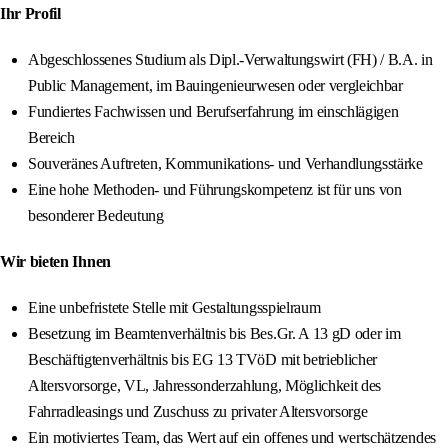
Ihr Profil
Abgeschlossenes Studium als Dipl.-Verwaltungswirt (FH) / B.A. in
Public Management, im Bauingenieurwesen oder vergleichbar
Fundiertes Fachwissen und Berufserfahrung im einschlägigen
Bereich
Souveränes Auftreten, Kommunikations- und Verhandlungsstärke
Eine hohe Methoden- und Führungskompetenz ist für uns von
besonderer Bedeutung
Wir bieten Ihnen
Eine unbefristete Stelle mit Gestaltungsspielraum
Besetzung im Beamtenverhältnis bis Bes.Gr. A 13 gD oder im
Beschäftigtenverhältnis bis EG 13 TVöD mit betrieblicher
Altersvorsorge, VL, Jahressonderzahlung, Möglichkeit des
Fahrradleasings und Zuschuss zu privater Altersvorsorge
Ein motiviertes Team, das Wert auf ein offenes und wertschätzendes