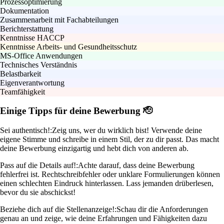
Prozessoptimierung
Dokumentation
Zusammenarbeit mit Fachabteilungen
Berichterstattung
Kenntnisse HACCP
Kenntnisse Arbeits- und Gesundheitsschutz
MS-Office Anwendungen
Technisches Verständnis
Belastbarkeit
Eigenverantwortung
Teamfähigkeit
Einige Tipps für deine Bewerbung 🫡
Sei authentisch!:
Zeig uns, wer du wirklich bist! Verwende deine
eigene Stimme und schreibe in einem Stil, der zu dir passt. Das macht
deine Bewerbung einzigartig und hebt dich von anderen ab.
Pass auf die Details auf!:
Achte darauf, dass deine Bewerbung
fehlerfrei ist. Rechtschreibfehler oder unklare Formulierungen können
einen schlechten Eindruck hinterlassen. Lass jemanden drüberlesen,
bevor du sie abschickst!
Beziehe dich auf die Stellenanzeige!:
Schau dir die Anforderungen
genau an und zeige, wie deine Erfahrungen und Fähigkeiten dazu