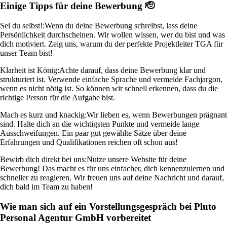
Einige Tipps für deine Bewerbung 🫡
Sei du selbst!:
Wenn du deine Bewerbung schreibst, lass deine
Persönlichkeit durchscheinen. Wir wollen wissen, wer du bist und was
dich motiviert. Zeig uns, warum du der perfekte Projektleiter TGA für
unser Team bist!
Klarheit ist König:
Achte darauf, dass deine Bewerbung klar und
strukturiert ist. Verwende einfache Sprache und vermeide Fachjargon,
wenn es nicht nötig ist. So können wir schnell erkennen, dass du die
richtige Person für die Aufgabe bist.
Mach es kurz und knackig:
Wir lieben es, wenn Bewerbungen prägnant
sind. Halte dich an die wichtigsten Punkte und vermeide lange
Ausschweifungen. Ein paar gut gewählte Sätze über deine
Erfahrungen und Qualifikationen reichen oft schon aus!
Bewirb dich direkt bei uns:
Nutze unsere Website für deine
Bewerbung! Das macht es für uns einfacher, dich kennenzulernen und
schneller zu reagieren. Wir freuen uns auf deine Nachricht und darauf,
dich bald im Team zu haben!
Wie man sich auf ein Vorstellungsgespräch bei Pluto
Personal Agentur GmbH vorbereitet