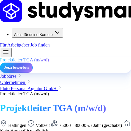
Alles für deine Karriere
Für Arbeitgeber
Job finden
Projektleiter TGA (m/w/d)
Jetzt bewerben
Jobbörse
Unternehmen
Pluto Personal Agentur GmbH
Projektleiter TGA (m/w/d)
Projektleiter TGA (m/w/d)
Hattingen
Vollzeit
75000 - 80000 € / Jahr (geschätzt)
Kein Homeoffice möglich