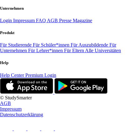
Unternehmen
Login
Impressum
FAQ
AGB
Presse
Magazine
Produkt
Für Studierende
Für Schüler*innen
Für Auszubildende
Für
Unternehmen
Für Lehrer*innen
Für Eltern
Alle Universitäten
Help
Help Center
Premium Login
© StudySmarter
AGB
Impressum
Datenschutzerklärung