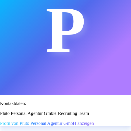
P
Kontaktdaten:
Pluto Personal Agentur GmbH Recruiting-Team
Profil von Pluto Personal Agentur GmbH anzeigen