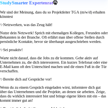
StudySmarter Expertenrat
🤫
Wir sind der Meinung, dass du so Projektleiter TGA (m/w/d) erhalten
könntest
✨
Netzwerken, was das Zeug hält!
Nutze dein Netzwerk! Sprich mit ehemaligen Kollegen, Freunden oder
Bekannten in der Branche. Oft erfährt man über offene Stellen durch
persönliche Kontakte, bevor sie überhaupt ausgeschrieben werden.
✨
Sei proaktiv!
Warte nicht darauf, dass die Jobs zu dir kommen. Gehe aktiv auf
Unternehmen zu, die dich interessieren. Ein kurzes Telefonat oder eine
E-Mail kann oft den Unterschied machen und dir einen Fuß in die Tür
verschaffen.
✨
Bereite dich auf Gespräche vor!
Wenn du zu einem Gespräch eingeladen wirst, informiere dich gut
über das Unternehmen und die Projekte, an denen sie arbeiten. Zeige,
dass du wirklich interessiert bist und bringe eigene Ideen mit ein – das
kommt immer gut an!