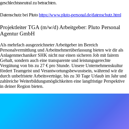
geschlechtsneutral zu betrachten.
Datenschutz bei Pluto
https://www.pluto-personal.de/datenschutz.html
Projektleiter TGA (m/w/d) Arbeitgeber: Pluto Personal
Agentur GmbH
Als mehrfach ausgezeichneter Arbeitgeber im Bereich
Personalvermittlung und Arbeitnehmerüberlassung bieten wir dir als
Anlagenmechaniker SHK nicht nur einen sicheren Job mit fairem
Gehalt, sondern auch eine transparente und leistungsgerechte
Vergütung von bis zu 27 € pro Stunde. Unsere Unternehmenskultur
fördert Teamgeist und Verantwortungsbewusstsein, während wir dir
durch unbefristete Arbeitsverträge, bis zu 30 Tage Urlaub im Jahr und
zahlreiche Weiterbildungsmöglichkeiten eine langfristige Perspektive
in deiner Region bieten.