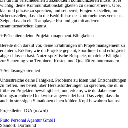
Da du mit verschiedenen Stakeholdern kommunizieren musst, ist es
wichtig, deine Kommunikationsfähigkeiten zu demonstrieren. Übe,
klar und präzise zu sprechen, und sei bereit, Fragen zu stellen, um
sicherzustellen, dass du die Bedürfnisse des Unternehmens verstehst.
Zeige, dass du ein Teamplayer bist und gut mit anderen
zusammenarbeiten kannst.
✨
Präsentiere deine Projektmanagement-Fähigkeiten
Bereite dich darauf vor, deine Erfahrungen im Projektmanagement zu
erläutern. Erkläre, wie du Projekte geplant, koordiniert und erfolgreich
abgeschlossen hast. Nutze spezifische Beispiele, um deine Fähigkeit
zur Steuerung von Terminen, Kosten und Qualität zu untermauern.
✨
Sei lösungsorientiert
Unterstreiche deine Fähigkeit, Probleme zu lösen und Entscheidungen
zu treffen. Sei bereit, über Herausforderungen zu sprechen, die du in
früheren Projekten bewältigt hast, und erkläre, wie du dabei eine
lösungsorientierte Denkweise angewendet hast. Das zeigt, dass du
auch in stressigen Situationen einen kühlen Kopf bewahren kannst.
Projektleiter TGA (m/w/d)
Pluto Personal Agentur GmbH
Standort: Dortmund