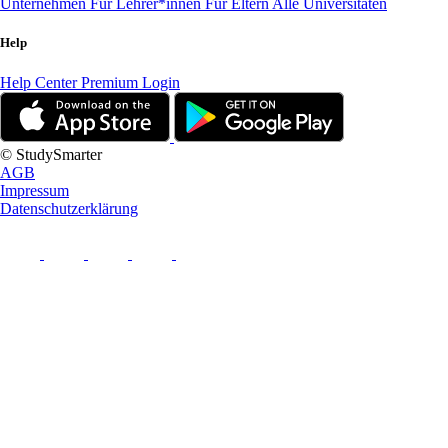
Unternehmen
Für Lehrer*innen
Für Eltern
Alle Universitäten
Help
Help Center
Premium Login
© StudySmarter
AGB
Impressum
Datenschutzerklärung