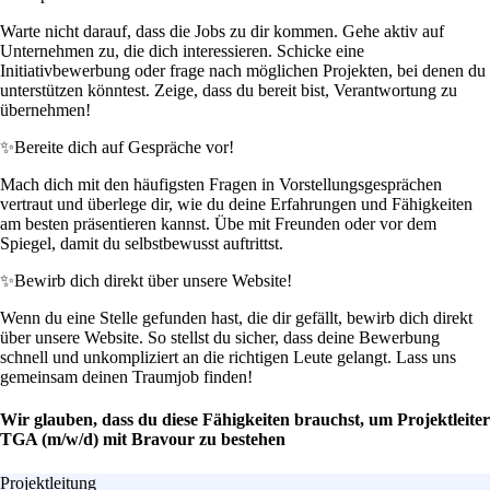
Warte nicht darauf, dass die Jobs zu dir kommen. Gehe aktiv auf
Unternehmen zu, die dich interessieren. Schicke eine
Initiativbewerbung oder frage nach möglichen Projekten, bei denen du
unterstützen könntest. Zeige, dass du bereit bist, Verantwortung zu
übernehmen!
✨
Bereite dich auf Gespräche vor!
Mach dich mit den häufigsten Fragen in Vorstellungsgesprächen
vertraut und überlege dir, wie du deine Erfahrungen und Fähigkeiten
am besten präsentieren kannst. Übe mit Freunden oder vor dem
Spiegel, damit du selbstbewusst auftrittst.
✨
Bewirb dich direkt über unsere Website!
Wenn du eine Stelle gefunden hast, die dir gefällt, bewirb dich direkt
über unsere Website. So stellst du sicher, dass deine Bewerbung
schnell und unkompliziert an die richtigen Leute gelangt. Lass uns
gemeinsam deinen Traumjob finden!
Wir glauben, dass du diese Fähigkeiten brauchst, um Projektleiter
TGA (m/w/d) mit Bravour zu bestehen
Projektleitung