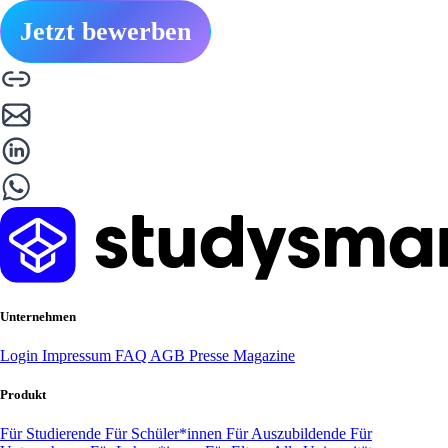
Jetzt bewerben
Unternehmen
Login
Impressum
FAQ
AGB
Presse
Magazine
Produkt
Für Studierende
Für Schüler*innen
Für Auszubildende
Für