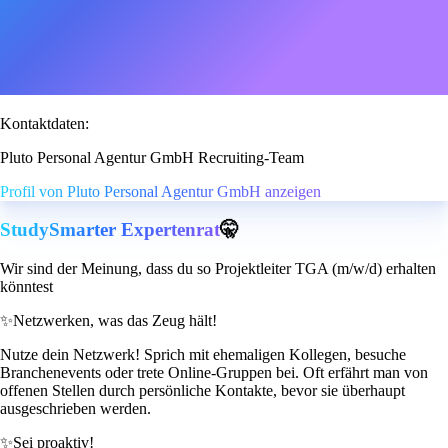
Kontaktdaten:
Pluto Personal Agentur GmbH Recruiting-Team
Profil von Pluto Personal Agentur GmbH anzeigen
StudySmarter Expertenrat
🤫
Wir sind der Meinung, dass du so Projektleiter TGA (m/w/d) erhalten
könntest
✨
Netzwerken, was das Zeug hält!
Nutze dein Netzwerk! Sprich mit ehemaligen Kollegen, besuche
Branchenevents oder trete Online-Gruppen bei. Oft erfährt man von
offenen Stellen durch persönliche Kontakte, bevor sie überhaupt
ausgeschrieben werden.
✨
Sei proaktiv!