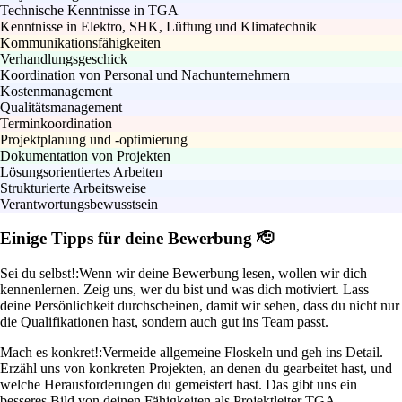
Technische Kenntnisse in TGA
Kenntnisse in Elektro, SHK, Lüftung und Klimatechnik
Kommunikationsfähigkeiten
Verhandlungsgeschick
Koordination von Personal und Nachunternehmern
Kostenmanagement
Qualitätsmanagement
Terminkoordination
Projektplanung und -optimierung
Dokumentation von Projekten
Lösungsorientiertes Arbeiten
Strukturierte Arbeitsweise
Verantwortungsbewusstsein
Einige Tipps für deine Bewerbung 🫡
Sei du selbst!:
Wenn wir deine Bewerbung lesen, wollen wir dich
kennenlernen. Zeig uns, wer du bist und was dich motiviert. Lass
deine Persönlichkeit durchscheinen, damit wir sehen, dass du nicht nur
die Qualifikationen hast, sondern auch gut ins Team passt.
Mach es konkret!:
Vermeide allgemeine Floskeln und geh ins Detail.
Erzähl uns von konkreten Projekten, an denen du gearbeitet hast, und
welche Herausforderungen du gemeistert hast. Das gibt uns ein
besseres Bild von deinen Fähigkeiten als Projektleiter TGA.