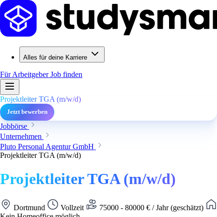
Alles für deine Karriere
Für Arbeitgeber
Job finden
Projektleiter TGA (m/w/d)
Jetzt bewerben
Jobbörse
Unternehmen
Pluto Personal Agentur GmbH
Projektleiter TGA (m/w/d)
Projektleiter TGA (m/w/d)
Dortmund
Vollzeit
75000 - 80000 € / Jahr (geschätzt)
Kein Homeoffice möglich