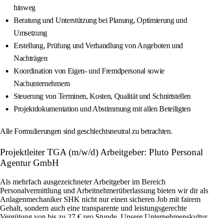
hinweg
Beratung und Unterstützung bei Planung, Optimierung und
Umsetzung
Erstellung, Prüfung und Verhandlung von Angeboten und
Nachträgen
Koordination von Eigen- und Fremdpersonal sowie
Nachunternehmern
Steuerung von Terminen, Kosten, Qualität und Schnittstellen
Projektdokumentation und Abstimmung mit allen Beteiligten
Alle Formulierungen sind geschlechtsneutral zu betrachten.
Projektleiter TGA (m/w/d) Arbeitgeber: Pluto Personal
Agentur GmbH
Als mehrfach ausgezeichneter Arbeitgeber im Bereich
Personalvermittlung und Arbeitnehmerüberlassung bieten wir dir als
Anlagenmechaniker SHK nicht nur einen sicheren Job mit fairem
Gehalt, sondern auch eine transparente und leistungsgerechte
Vergütung von bis zu 27 € pro Stunde. Unsere Unternehmenskultur