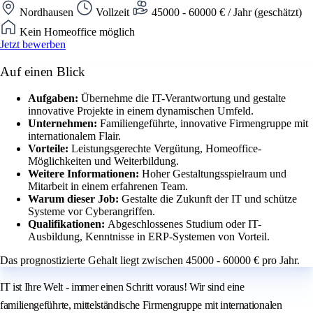
Nordhausen
Vollzeit
45000 - 60000 € / Jahr (geschätzt)
Kein Homeoffice möglich
Jetzt bewerben
Auf einen Blick
Aufgaben:
Übernehme die IT-Verantwortung und gestalte
innovative Projekte in einem dynamischen Umfeld.
Unternehmen:
Familiengeführte, innovative Firmengruppe mit
internationalem Flair.
Vorteile:
Leistungsgerechte Vergütung, Homeoffice-
Möglichkeiten und Weiterbildung.
Weitere Informationen:
Hoher Gestaltungsspielraum und
Mitarbeit in einem erfahrenen Team.
Warum dieser Job:
Gestalte die Zukunft der IT und schütze
Systeme vor Cyberangriffen.
Qualifikationen:
Abgeschlossenes Studium oder IT-
Ausbildung, Kenntnisse in ERP-Systemen von Vorteil.
Das prognostizierte Gehalt liegt zwischen 45000 - 60000 € pro Jahr.
IT ist Ihre Welt - immer einen Schritt voraus! Wir sind eine
familiengeführte, mittelständische Firmengruppe mit internationalen