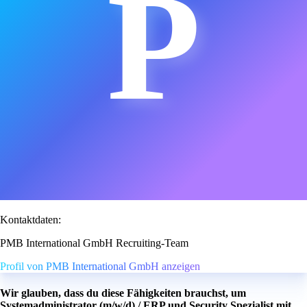
P
Kontaktdaten:
PMB International GmbH Recruiting-Team
Profil von PMB International GmbH anzeigen
Wir glauben, dass du diese Fähigkeiten brauchst, um
Systemadministrator (m/w/d) / ERP und Security Spezialist mit