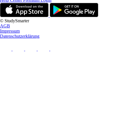
Help Center
Premium Login
© StudySmarter
AGB
Impressum
Datenschutzerklärung