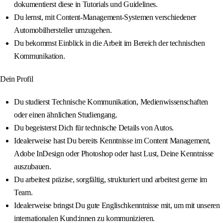
dokumentierst diese in Tutorials und Guidelines.
Du lernst, mit Content-Management-Systemen verschiedener
Automobilhersteller umzugehen.
Du bekommst Einblick in die Arbeit im Bereich der technischen
Kommunikation.
Dein Profil
Du studierst Technische Kommunikation, Medienwissenschaften
oder einen ähnlichen Studiengang.
Du begeisterst Dich für technische Details von Autos.
Idealerweise hast Du bereits Kenntnisse im Content Management,
Adobe InDesign oder Photoshop oder hast Lust, Deine Kenntnisse
auszubauen.
Du arbeitest präzise, sorgfältig, strukturiert und arbeitest gerne im
Team.
Idealerweise bringst Du gute Englischkenntnisse mit, um mit unseren
internationalen Kund:innen zu kommunizieren.