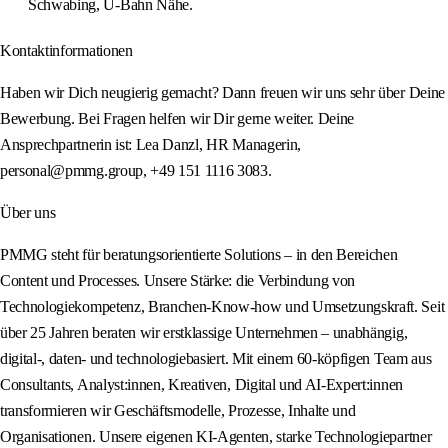
Schwabing, U-Bahn Nähe.
Kontaktinformationen
Haben wir Dich neugierig gemacht? Dann freuen wir uns sehr über Deine
Bewerbung. Bei Fragen helfen wir Dir gerne weiter. Deine
Ansprechpartnerin ist: Lea Danzl, HR Managerin,
personal@pmmg.group, +49 151 1116 3083.
Über uns
PMMG steht für beratungsorientierte Solutions – in den Bereichen
Content und Processes. Unsere Stärke: die Verbindung von
Technologiekompetenz, Branchen-Know‑how und Umsetzungskraft. Seit
über 25 Jahren beraten wir erstklassige Unternehmen – unabhängig,
digital‑, daten‑ und technologiebasiert. Mit einem 60‑köpfigen Team aus
Consultants, Analyst:innen, Kreativen, Digital und AI‑Expert:innen
transformieren wir Geschäftsmodelle, Prozesse, Inhalte und
Organisationen. Unsere eigenen KI‑Agenten, starke Technologiepartner