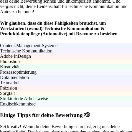
dass deine Bewerbung schnell und unkompliziert ankommt. Und
vergiss nicht, deine Leidenschaft für technische Kommunikation und
Autos zu betonen!
Wir glauben, dass du diese Fähigkeiten brauchst, um
Werkstudent (w/m/d) Technische Kommunikation &
Produktdatenpflege (Automotive) mit Bravour zu bestehen
Content-Management-Systeme
Technische Kommunikation
Adobe InDesign
Photoshop
Kreativität
Prozessoptimierung
Dokumentation
Teamarbeit
Präzision
Sorgfalt
Strukturierte Arbeitsweise
Englischkenntnisse
Einige Tipps für deine Bewerbung 🫡
Sei kreativ!:
Wenn du deine Bewerbung schreibst, zeig uns deine
kreative Seite! Denk daran, dass wir jemanden suchen, der auch eigene