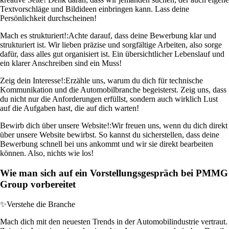
Textvorschläge und Bildideen einbringen kann. Lass deine
Persönlichkeit durchscheinen!
Mach es strukturiert!:
Achte darauf, dass deine Bewerbung klar und
strukturiert ist. Wir lieben präzise und sorgfältige Arbeiten, also sorge
dafür, dass alles gut organisiert ist. Ein übersichtlicher Lebenslauf und
ein klarer Anschreiben sind ein Muss!
Zeig dein Interesse!:
Erzähle uns, warum du dich für technische
Kommunikation und die Automobilbranche begeisterst. Zeig uns, dass
du nicht nur die Anforderungen erfüllst, sondern auch wirklich Lust
auf die Aufgaben hast, die auf dich warten!
Bewirb dich über unsere Website!:
Wir freuen uns, wenn du dich direkt
über unsere Website bewirbst. So kannst du sicherstellen, dass deine
Bewerbung schnell bei uns ankommt und wir sie direkt bearbeiten
können. Also, nichts wie los!
Wie man sich auf ein Vorstellungsgespräch bei PMMG
Group vorbereitet
✨
Verstehe die Branche
Mach dich mit den neuesten Trends in der Automobilindustrie vertraut.