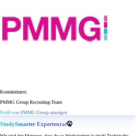
Kontaktdaten:
PMMG Group Recruiting-Team
Profil von PMMG Group anzeigen
StudySmarter Expertenrat
🤫
Wir sind der Meinung, dass du so Werkstudent (w/m/d) Technische