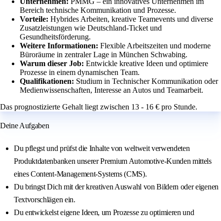
Unternehmen:
PMMG – ein innovatives Unternehmen im
Bereich technische Kommunikation und Prozesse.
Vorteile:
Hybrides Arbeiten, kreative Teamevents und diverse
Zusatzleistungen wie Deutschland-Ticket und
Gesundheitsförderung.
Weitere Informationen:
Flexible Arbeitszeiten und moderne
Büroräume in zentraler Lage in München Schwabing.
Warum dieser Job:
Entwickle kreative Ideen und optimiere
Prozesse in einem dynamischen Team.
Qualifikationen:
Studium in Technischer Kommunikation oder
Medienwissenschaften, Interesse an Autos und Teamarbeit.
Das prognostizierte Gehalt liegt zwischen 13 - 16 € pro Stunde.
Deine Aufgaben
Du pflegst und prüfst die Inhalte von weltweit verwendeten
Produktdatenbanken unserer Premium Automotive-Kunden mittels
eines Content-Management-Systems (CMS).
Du bringst Dich mit der kreativen Auswahl von Bildern oder eigenen
Textvorschlägen ein.
Du entwickelst eigene Ideen, um Prozesse zu optimieren und