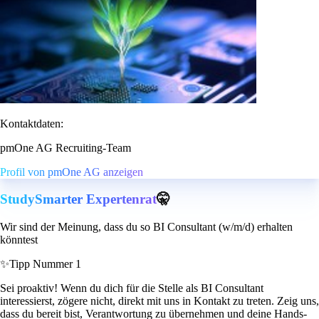
Kontaktdaten:
pmOne AG Recruiting-Team
Profil von pmOne AG anzeigen
StudySmarter Expertenrat
🤫
Wir sind der Meinung, dass du so BI Consultant (w/m/d) erhalten
könntest
✨
Tipp Nummer 1
Sei proaktiv! Wenn du dich für die Stelle als BI Consultant
interessierst, zögere nicht, direkt mit uns in Kontakt zu treten. Zeig uns,
dass du bereit bist, Verantwortung zu übernehmen und deine Hands-