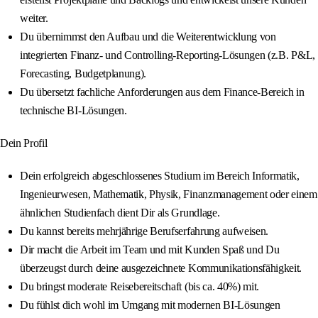
weiter.
Du übernimmst den Aufbau und die Weiterentwicklung von
integrierten Finanz- und Controlling-Reporting-Lösungen (z.B. P&L,
Forecasting, Budgetplanung).
Du übersetzt fachliche Anforderungen aus dem Finance-Bereich in
technische BI-Lösungen.
Dein Profil
Dein erfolgreich abgeschlossenes Studium im Bereich Informatik,
Ingenieurwesen, Mathematik, Physik, Finanzmanagement oder einem
ähnlichen Studienfach dient Dir als Grundlage.
Du kannst bereits mehrjährige Berufserfahrung aufweisen.
Dir macht die Arbeit im Team und mit Kunden Spaß und Du
überzeugst durch deine ausgezeichnete Kommunikationsfähigkeit.
Du bringst moderate Reisebereitschaft (bis ca. 40%) mit.
Du fühlst dich wohl im Umgang mit modernen BI-Lösungen