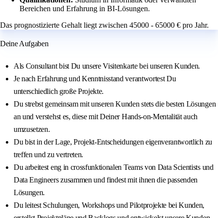
Bereichen und Erfahrung in BI-Lösungen.
Das prognostizierte Gehalt liegt zwischen 45000 - 65000 € pro Jahr.
Deine Aufgaben
Als Consultant bist Du unsere Visitenkarte bei unseren Kunden.
Je nach Erfahrung und Kenntnisstand verantwortest Du
unterschiedlich große Projekte.
Du strebst gemeinsam mit unseren Kunden stets die besten Lösungen
an und verstehst es, diese mit Deiner Hands-on-Mentalität auch
umzusetzen.
Du bist in der Lage, Projekt-Entscheidungen eigenverantwortlich zu
treffen und zu vertreten.
Du arbeitest eng in crossfunktionalen Teams von Data Scientists und
Data Engineers zusammen und findest mit ihnen die passenden
Lösungen.
Du leitest Schulungen, Workshops und Pilotprojekte bei Kunden,
erstellst Projektpläne und Backlogs und entwickelst unsere Kunden