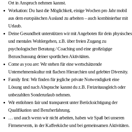
Ort in Anspruch nehmen kannst.
Workation: Du hast die Möglichkeit, einige Wochen pro Jahr mobil
aus dem europäischen Ausland zu arbeiten – auch kombinierbar mit
Urlaub.
Deine Gesundheit unterstützen wir mit Angeboten für dein physisches
und mentales Wohlergehen, z.B. über freien Zugang zu
psychologischer Beratung / Coaching und eine großzügige
Bezuschussung deiner sportlichen Aktivitäten.
Come as you are: Wir stehen für eine wertschätzende
Unternehmenskultur mit flachen Hierarchien und gelebter Diversity.
Family first: Wir finden für jegliche private Notwendigkeit eine
Lösung und nach Absprache kannst du z.B. Freizeitausgleich oder
unbezahlten Sonderurlaub nehmen.
Wir entlohnen fair und transparent unter Berücksichtigung der
Qualifikation und Berufserfahrung.
… und auch wenn wir nicht arbeiten, haben wir Spaß bei unseren
Firmenevents, in der Kaffeeküche und bei gemeinsamen Aktivitäten.