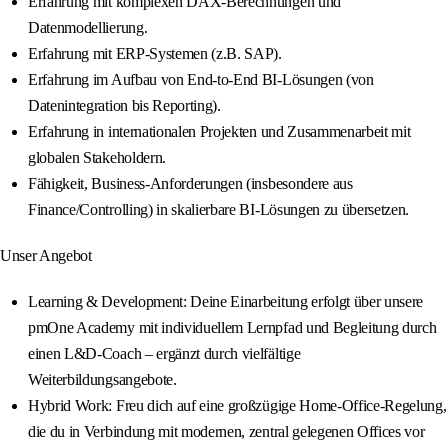
Erfahrung mit komplexen DAX-Berechnungen und
Datenmodellierung.
Erfahrung mit ERP-Systemen (z.B. SAP).
Erfahrung im Aufbau von End-to-End BI-Lösungen (von
Datenintegration bis Reporting).
Erfahrung in internationalen Projekten und Zusammenarbeit mit
globalen Stakeholdern.
Fähigkeit, Business-Anforderungen (insbesondere aus
Finance/Controlling) in skalierbare BI-Lösungen zu übersetzen.
Unser Angebot
Learning & Development: Deine Einarbeitung erfolgt über unsere
pmOne Academy mit individuellem Lernpfad und Begleitung durch
einen L&D-Coach – ergänzt durch vielfältige
Weiterbildungsangebote.
Hybrid Work: Freu dich auf eine großzügige Home-Office-Regelung,
die du in Verbindung mit modernen, zentral gelegenen Offices vor