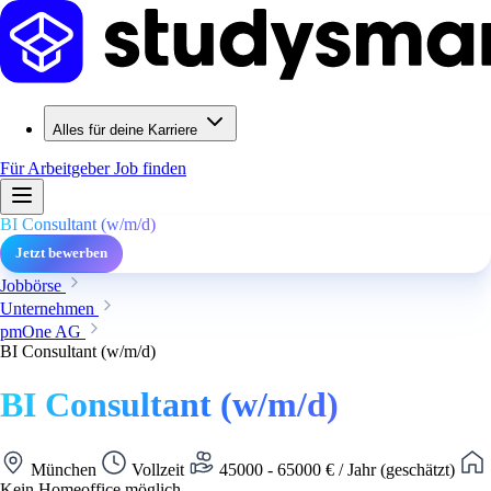
Alles für deine Karriere
Für Arbeitgeber
Job finden
BI Consultant (w/m/d)
Jetzt bewerben
Jobbörse
Unternehmen
pmOne AG
BI Consultant (w/m/d)
BI Consultant (w/m/d)
München
Vollzeit
45000 - 65000 € / Jahr (geschätzt)
Kein Homeoffice möglich