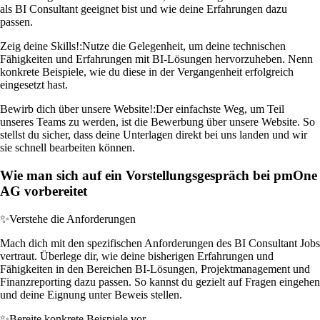
als BI Consultant geeignet bist und wie deine Erfahrungen dazu
passen.
Zeig deine Skills!:
Nutze die Gelegenheit, um deine technischen
Fähigkeiten und Erfahrungen mit BI-Lösungen hervorzuheben. Nenn
konkrete Beispiele, wie du diese in der Vergangenheit erfolgreich
eingesetzt hast.
Bewirb dich über unsere Website!:
Der einfachste Weg, um Teil
unseres Teams zu werden, ist die Bewerbung über unsere Website. So
stellst du sicher, dass deine Unterlagen direkt bei uns landen und wir
sie schnell bearbeiten können.
Wie man sich auf ein Vorstellungsgespräch bei pmOne
AG vorbereitet
✨
Verstehe die Anforderungen
Mach dich mit den spezifischen Anforderungen des BI Consultant Jobs
vertraut. Überlege dir, wie deine bisherigen Erfahrungen und
Fähigkeiten in den Bereichen BI-Lösungen, Projektmanagement und
Finanzreporting dazu passen. So kannst du gezielt auf Fragen eingehen
und deine Eignung unter Beweis stellen.
✨
Bereite konkrete Beispiele vor