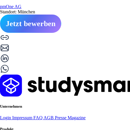
pmOne AG
Standort: München
Jetzt bewerben
Unternehmen
Login
Impressum
FAQ
AGB
Presse
Magazine
Produkt