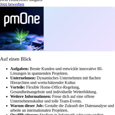
Jetzt bewerben
Auf einen Blick
Aufgaben:
Berate Kunden und entwickle innovative BI-
Lösungen in spannenden Projekten.
Unternehmen:
Dynamisches Unternehmen mit flachen
Hierarchien und wertschätzender Kultur.
Vorteile:
Flexible Home-Office-Regelung,
Gesundheitsangebote und individuelle Weiterbildung.
Weitere Informationen:
Freue dich auf eine offene
Unternehmenskultur und tolle Team-Events.
Warum dieser Job:
Gestalte die Zukunft der Datenanalyse und
arbeite an internationalen Projekten.
Qualifikationen:
Studium in Informatik oder verwandten