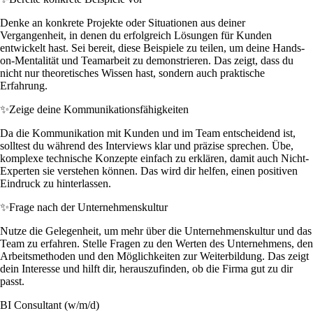
Denke an konkrete Projekte oder Situationen aus deiner
Vergangenheit, in denen du erfolgreich Lösungen für Kunden
entwickelt hast. Sei bereit, diese Beispiele zu teilen, um deine Hands-
on-Mentalität und Teamarbeit zu demonstrieren. Das zeigt, dass du
nicht nur theoretisches Wissen hast, sondern auch praktische
Erfahrung.
✨
Zeige deine Kommunikationsfähigkeiten
Da die Kommunikation mit Kunden und im Team entscheidend ist,
solltest du während des Interviews klar und präzise sprechen. Übe,
komplexe technische Konzepte einfach zu erklären, damit auch Nicht-
Experten sie verstehen können. Das wird dir helfen, einen positiven
Eindruck zu hinterlassen.
✨
Frage nach der Unternehmenskultur
Nutze die Gelegenheit, um mehr über die Unternehmenskultur und das
Team zu erfahren. Stelle Fragen zu den Werten des Unternehmens, den
Arbeitsmethoden und den Möglichkeiten zur Weiterbildung. Das zeigt
dein Interesse und hilft dir, herauszufinden, ob die Firma gut zu dir
passt.
BI Consultant (w/m/d)