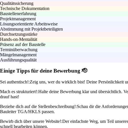
Qualitätssicherung
Technische Dokumentation
Baustellenerfahrung
Projektmanagement
Lösungsorientierte Arbeitsweise
Abstimmung mit Projektbeteiligten
Durchsetzungsstärke
Hands-on-Mentalität
Präsenz auf der Baustelle
Terminüberwachung
Mängelmanagement
Ausführungsqualität
Einige Tipps für deine Bewerbung 🫡
Sei authentisch!:
Zeig uns, wer du wirklich bist! Deine Persönlichkeit 
Mach es strukturiert!:
Halte deine Bewerbung klar und übersichtlich. 
drauf hast!
Beziehe dich auf die Stellenbeschreibung!:
Schau dir die Anforderunge
Bauleiter TGA/HKLS passen.
Bewirb dich über unsere Website!:
Der einfachste Weg, um Teil unseres
schnell bearbeiten können.