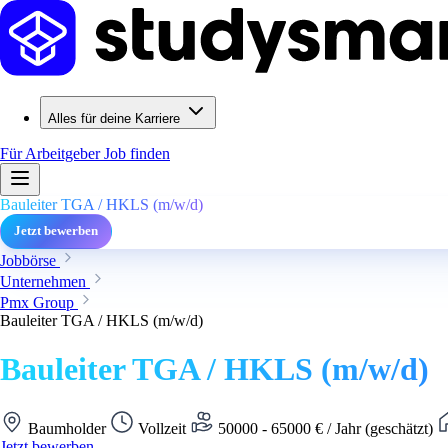
Alles für deine Karriere
Für Arbeitgeber
Job finden
Bauleiter TGA / HKLS (m/w/d)
Jetzt bewerben
Jobbörse
Unternehmen
Pmx Group
Bauleiter TGA / HKLS (m/w/d)
Bauleiter TGA / HKLS (m/w/d)
Baumholder
Vollzeit
50000 - 65000 € / Jahr (geschätzt)
Jetzt bewerben