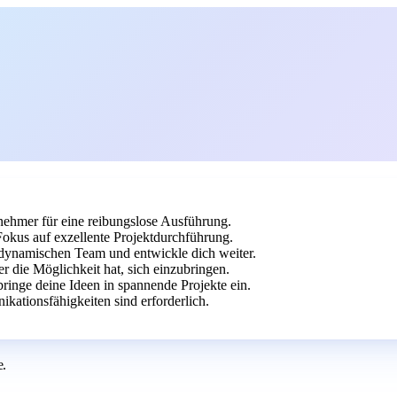
ehmer für eine reibungslose Ausführung.
kus auf exzellente Projektdurchführung.
m dynamischen Team und entwickle dich weiter.
r die Möglichkeit hat, sich einzubringen.
ringe deine Ideen in spannende Projekte ein.
kationsfähigkeiten sind erforderlich.
.