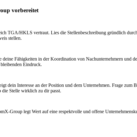
oup vorbereitet
ich TGA/HKLS vertraut. Lies die Stellenbeschreibung gründlich durch
is stellen.
die deine Fähigkeiten in der Koordination von Nachunternehmern und 
 bleibenden Eindruck.
 zeigt dein Interesse an der Position und dem Unternehmen. Frage zum B
ie Stelle wirklich zu dir passt.
e pmX-Group legt Wert auf eine respektvolle und offene Unternehmensku