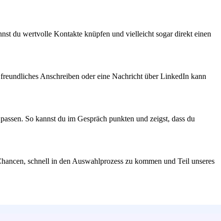
t du wertvolle Kontakte knüpfen und vielleicht sogar direkt einen
s, freundliches Anschreiben oder eine Nachricht über LinkedIn kann
 passen. So kannst du im Gespräch punkten und zeigst, dass du
en Chancen, schnell in den Auswahlprozess zu kommen und Teil unseres