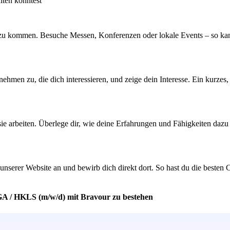
lten könntest
zu kommen. Besuche Messen, Konferenzen oder lokale Events – so kanns
nehmen zu, die dich interessieren, und zeige dein Interesse. Ein kurze
ie arbeiten. Überlege dir, wie deine Erfahrungen und Fähigkeiten dazu
f unserer Website an und bewirb dich direkt dort. So hast du die best
TGA / HKLS (m/w/d) mit Bravour zu bestehen