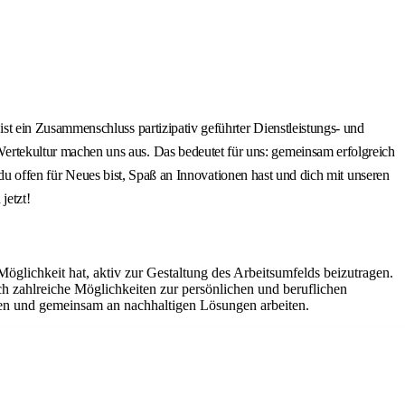
t ein Zusammenschluss partizipativ geführter Dienstleistungs- und
tekultur machen uns aus. Das bedeutet für uns: gemeinsam erfolgreich
 du offen für Neues bist, Spaß an Innovationen hast und dich mit unseren
jetzt!
Möglichkeit hat, aktiv zur Gestaltung des Arbeitsumfelds beizutragen.
 zahlreiche Möglichkeiten zur persönlichen und beruflichen
ten und gemeinsam an nachhaltigen Lösungen arbeiten.