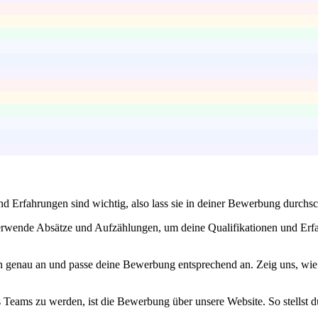
und Erfahrungen sind wichtig, also lass sie in deiner Bewerbung durch
Verwende Absätze und Aufzählungen, um deine Qualifikationen und Erf
n genau an und passe deine Bewerbung entsprechend an. Zeig uns, wie
 Teams zu werden, ist die Bewerbung über unsere Website. So stellst du 